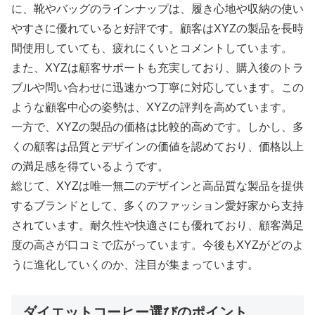
に、靴やバッグのラインナップは、履き心地や収納の使い
やすさに優れていると好評です。顧客はXYZの製品を長時
間使用していても、疲れにくいとコメントしています。
また、XYZは顧客サポートも充実しており、購入後のトラ
ブルや問い合わせに迅速かつ丁寧に対応しています。この
ような顧客中心の姿勢は、XYZの評判を高めています。
一方で、XYZの製品の価格は比較的高めです。しかし、多
くの顧客は品質とデザインの価値を認めており、価格以上
の満足感を得ているようです。
総じて、XYZは唯一無二のデザインと高品質な製品を提供
するブランドとして、多くのファッション愛好家から支持
されています。耐久性や快適さにも優れており、顧客満足
度の高さが口コミで広がっています。今後もXYZがどのよ
うに進化していくのか、注目が集まっています。
ダイエットコーヒー選びのポイント