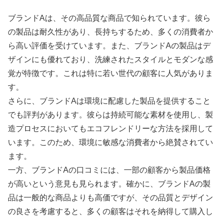
ブランドAは、その高品質な商品で知られています。彼ら
の製品は耐久性があり、長持ちするため、多くの消費者か
ら高い評価を受けています。また、ブランドAの製品はデ
ザインにも優れており、洗練されたスタイルとモダンな感
覚が特徴です。これは特に若い世代の顧客に人気がありま
す。
さらに、ブランドAは環境に配慮した製品を提供すること
でも評判があります。彼らは持続可能な素材を使用し、製
造プロセスにおいてもエコフレンドリーな方法を採用して
います。このため、環境に敏感な消費者から絶賛されてい
ます。
一方、ブランドAの口コミには、一部の顧客から製品価格
が高いという意見も見られます。確かに、ブランドAの製
品は一般的な商品よりも高価ですが、その品質とデザイン
の良さを考慮すると、多くの顧客はそれを納得して購入し