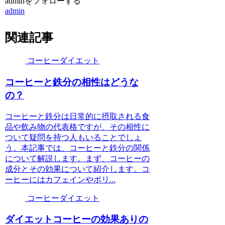
adminをフォローする
admin
関連記事
コーヒーダイエット
コーヒーと鉄分の相性はどうな
の？
コーヒーと鉄分は日常的に摂取される食
品や飲み物の代表格ですが、その相性に
ついて疑問を持つ人もいることでしょ
う。本記事では、コーヒーと鉄分の関係
について解説します。まず、コーヒーの
成分とその効果について紹介します。コ
ーヒーにはカフェインやポリ...
コーヒーダイエット
ダイエットコーヒーの効果ありの