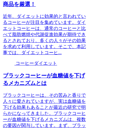
商品を厳選！
近年、ダイエットに効果的と言われてい
るコーヒーが注目を集めています。ダイ
エットコーヒーは、通常のコーヒーと比
べて脂肪燃焼や代謝促進効果が期待でき
るとされており、多くの人々がその効果
を求めて利用しています。そこで、本記
事では、ダイエットコーヒ...
コーヒーダイエット
ブラックコーヒーが血糖値を下げ
るメカニズムとは
ブラックコーヒーは、その苦みと香りで
人々に愛されていますが、実は血糖値を
下げる効果もあることが最近の研究で明
らかになってきました。ブラックコーヒ
ーが血糖値を下げるメカニズムは、複数
の要因が関与しています。まず、ブラッ