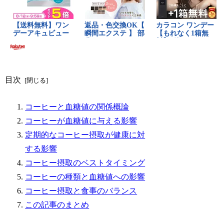
目次
コーヒーと血糖値の関係概論
コーヒーが血糖値に与える影響
定期的なコーヒー摂取が健康に対
する影響
コーヒー摂取のベストタイミング
コーヒーの種類と血糖値への影響
コーヒー摂取と食事のバランス
この記事のまとめ