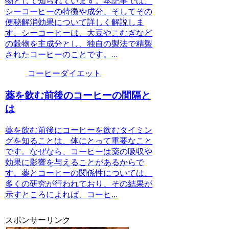
物として知られています。本記事では、
シーコーヒーの特徴や成分、そしてその
便秘解消効果について詳しく解説しま
す。シーコーヒーは、大豆やこむぎなど
の穀物を主成分とし、独自の製法で精製
されたコーヒーのことです。...
コーヒーダイエット
薬を飲む前後のコーヒーの間隔と
は
薬を飲む前後にコーヒーを飲むタイミン
グを知ることは、体にとって重要なこと
です。なぜなら、コーヒーは薬の吸収や
効果に影響を与えることがあるからで
す。薬とコーヒーの関係性については、
多くの研究が行われており、その結果が
示すところによれば、コーヒ...
スポンサーリンク