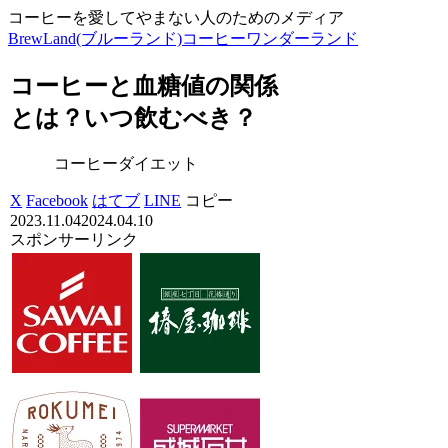
コーヒーを愛してやまない人のためのメディア
BrewLand(ブルーランド)コーヒーワンダーランド
コーヒーと血糖値の関係
とは？いつ飲むべき？
コーヒーダイエット
X
Facebook
はてブ
LINE
コピー
2023.11.04
2024.04.10
スポンサーリンク