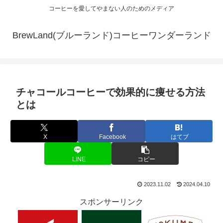
コーヒーを愛してやまない人のためのメディア
BrewLand(ブルーランド)コーヒーワンダーランド
チャコールコーヒーで効果的に痩せる方法
とは
X
Facebook
はてブ
LINE
コピー
2023.11.02
2024.04.10
スポンサーリンク