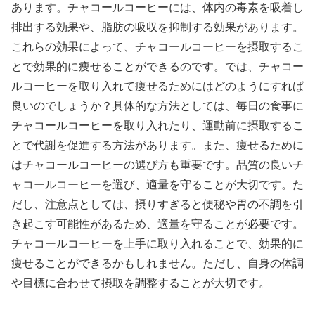
あります。チャコールコーヒーには、体内の毒素を吸着し
排出する効果や、脂肪の吸収を抑制する効果があります。
これらの効果によって、チャコールコーヒーを摂取するこ
とで効果的に痩せることができるのです。では、チャコー
ルコーヒーを取り入れて痩せるためにはどのようにすれば
良いのでしょうか？具体的な方法としては、毎日の食事に
チャコールコーヒーを取り入れたり、運動前に摂取するこ
とで代謝を促進する方法があります。また、痩せるために
はチャコールコーヒーの選び方も重要です。品質の良いチ
ャコールコーヒーを選び、適量を守ることが大切です。た
だし、注意点としては、摂りすぎると便秘や胃の不調を引
き起こす可能性があるため、適量を守ることが必要です。
チャコールコーヒーを上手に取り入れることで、効果的に
痩せることができるかもしれません。ただし、自身の体調
や目標に合わせて摂取を調整することが大切です。