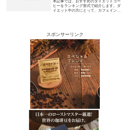
本記事では、おすすめのダイエットコー
ヒーをランキング形式で紹介します。ダ
イエット中の方にとって、カフェインや
特定の成分が配合されたコーヒーは、脂
肪燃焼や代謝促進に効果的とされていま
す。まず、第1位にはブラックコーヒーが
ランクインしました。シ...
スポンサーリンク