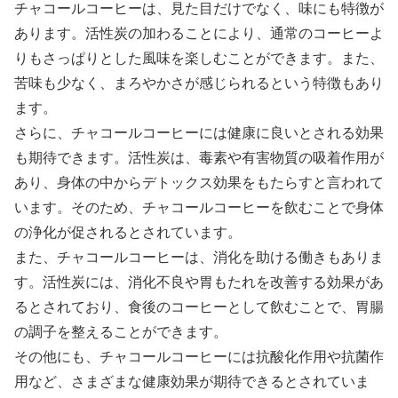
チャコールコーヒーは、見た目だけでなく、味にも特徴が
あります。活性炭の加わることにより、通常のコーヒーよ
りもさっぱりとした風味を楽しむことができます。また、
苦味も少なく、まろやかさが感じられるという特徴もあり
ます。
さらに、チャコールコーヒーには健康に良いとされる効果
も期待できます。活性炭は、毒素や有害物質の吸着作用が
あり、身体の中からデトックス効果をもたらすと言われて
います。そのため、チャコールコーヒーを飲むことで身体
の浄化が促されるとされています。
また、チャコールコーヒーは、消化を助ける働きもありま
す。活性炭には、消化不良や胃もたれを改善する効果があ
るとされており、食後のコーヒーとして飲むことで、胃腸
の調子を整えることができます。
その他にも、チャコールコーヒーには抗酸化作用や抗菌作
用など、さまざまな健康効果が期待できるとされていま