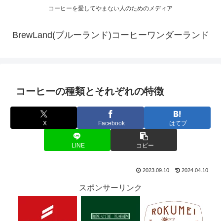
コーヒーを愛してやまない人のためのメディア
BrewLand(ブルーランド)コーヒーワンダーランド
コーヒーの種類とそれぞれの特徴
X
Facebook
はてブ
LINE
コピー
2023.09.10
2024.04.10
スポンサーリンク