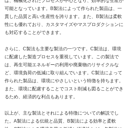
は、機械化されたプロセスが中心となり、効率的な生産が
可能となっています。B製法によって作られた製品は、一
貫した品質と高い生産性を誇ります。また、B製法は柔軟
性にも優れており、カスタマイズやマスプロダクションに
も対応することができます。
さらに、C製法も主要な製法の一つです。C製法は、環境
に配慮した製造プロセスを重視しています。この製法で
は、再生可能エネルギーの利用や廃棄物のリサイクルな
ど、環境負荷の低減に取り組んでいます。C製法によって
作られた製品は、環境にやさしいという特徴を持ちます。
また、環境に配慮することでコスト削減も図ることができ
るため、経済的な利点もあります。
以上が、主な製法とそれによる特徴についての解説でし
た。A製法による伝統と品質、B製法による効率と柔軟