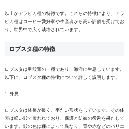
以上がアラビカ種の特徴です。これらの特徴により、アラ
ビカ種はコーヒー愛好家や生産者から高い評価を受けてお
り、世界中で広く栽培されています。
ロブスタ種の特徴
ロブスタは甲殻類の一種であり、海洋に生息しています。
以下に、ロブスタ種の特徴について詳しく説明します。
1. 外見
ロブスタは体長が長く、平たい形状をしています。その体
表は堅い殻で覆われており、保護と防御の役割を果たして
います。殻の色は種によって異なり、青や赤などのバリエ