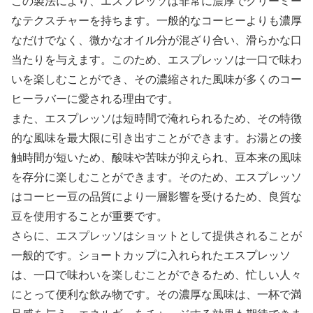
この製法により、エスプレッソは非常に濃厚でクリーミー
なテクスチャーを持ちます。一般的なコーヒーよりも濃厚
なだけでなく、微かなオイル分が混ざり合い、滑らかな口
当たりを与えます。このため、エスプレッソは一口で味わ
いを楽しむことができ、その濃縮された風味が多くのコー
ヒーラバーに愛される理由です。
また、エスプレッソは短時間で淹れられるため、その特徴
的な風味を最大限に引き出すことができます。お湯との接
触時間が短いため、酸味や苦味が抑えられ、豆本来の風味
を存分に楽しむことができます。そのため、エスプレッソ
はコーヒー豆の品質により一層影響を受けるため、良質な
豆を使用することが重要です。
さらに、エスプレッソはショットとして提供されることが
一般的です。ショートカップに入れられたエスプレッソ
は、一口で味わいを楽しむことができるため、忙しい人々
にとって便利な飲み物です。その濃厚な風味は、一杯で満