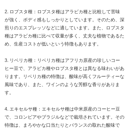
2. ロブスタ種：ロブスタ種はアラビカ種と比較して苦味
が強く、ボディ感もしっかりとしています。そのため、深
煎りのエスプレッソなどに適しています。また、ロブスタ
種はアラビカ種に比べて収量が多く、丈夫な植物であるた
め、生産コストが低いという特徴もあります。
3. リベリカ種：リベリカ種はアフリカ原産の珍しいコー
ヒー豆で、アラビカ種やロブスタ種とは異なる味わいがあ
ります。リベリカ種の特徴は、酸味が高くフルーティーな
風味であり、また、ワインのような芳醇な香りがありま
す。
4. エキセルサ種：エキセルサ種は中米原産のコーヒー豆
で、コロンビアやブラジルなどで栽培されています。その
特徴は、まろやかな口当たりとバランスの取れた酸味で