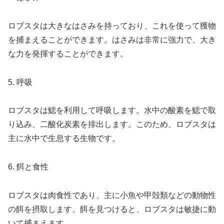
ロブスタは大きなはさみを持っており、これを使って獲物
を捕まえることができます。はさみは非常に強力で、大き
な力を発揮することができます。
5. 呼吸
ロブスタは鰓を利用して呼吸します。水中の酸素を鰓で取
り込み、二酸化炭素を排出します。このため、ロブスタは
主に水中で生息する生物です。
6. 餌と食性
ロブスタは肉食性であり、主に小魚や甲殻類などの動物性
の餌を摂取します。餌を見つけると、ロブスタは敏捷に動
いて捕まえます。