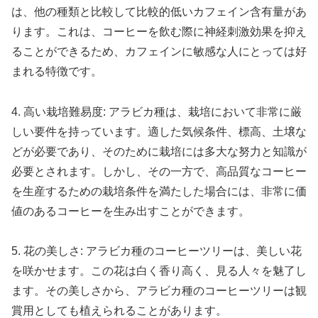
は、他の種類と比較して比較的低いカフェイン含有量があ
ります。これは、コーヒーを飲む際に神経刺激効果を抑え
ることができるため、カフェインに敏感な人にとっては好
まれる特徴です。
4. 高い栽培難易度: アラビカ種は、栽培において非常に厳
しい要件を持っています。適した気候条件、標高、土壌な
どが必要であり、そのために栽培には多大な努力と知識が
必要とされます。しかし、その一方で、高品質なコーヒー
を生産するための栽培条件を満たした場合には、非常に価
値のあるコーヒーを生み出すことができます。
5. 花の美しさ: アラビカ種のコーヒーツリーは、美しい花
を咲かせます。この花は白く香り高く、見る人々を魅了し
ます。その美しさから、アラビカ種のコーヒーツリーは観
賞用としても植えられることがあります。