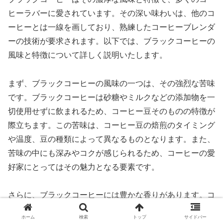
ヒーラバーに愛されています。その深い味わいは、他のコ
ーヒーとは一線を画しており、熟練したコーヒーブレンダ
ーの技術が要求されます。以下では、ブラックコーヒーの
風味と特徴について詳しく説明いたします。
まず、ブラックコーヒーの風味の一つは、その強烈な苦味
です。ブラックコーヒーは砂糖やミルクなどの添加物を一
切使用せずに飲まれるため、コーヒー豆そのものの特徴が
際立ちます。この苦味は、コーヒー豆の焙煎のタイミング
や温度、豆の種類によって異なるものとなります。また、
苦味の中にも深みやコクが感じられるため、コーヒーの愛
好家にとってはその魅力となる要素です。
さらに、ブラックコーヒーには豊かな香りがあります。コ
ーヒー豆は焙煎されることで香り成分が引き出され、ブラ
ホーム
検索
トップ
サイドバー
ックコーヒーを飲む際にその香りを楽しむことができま