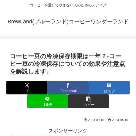
コーヒーを愛してやまない人のためのメディア
BrewLand(ブルーランド)コーヒーワンダーランド
コーヒー豆の冷凍保存期限は一年？-コー
ヒー豆の冷凍保存についての効果や注意点
を解説します。
X
Facebook
はてブ
LINE
コピー
2023.09.10
2024.04.10
スポンサーリンク