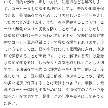
いて、目的や効果、正しい方法、注意点などを解説しま
す。コーヒー豆を冷凍する理由としては、鮮度や風味を保
つため、長期保存するため、より美味しいコーヒーを楽し
むためなどがあります。また、冷凍保存することでコーヒ
ー豆の酸化や香りの劣化を防ぐことができます。しかし、
冷凍保存期限は一年と言われていますが、実際には保存状
態やコーヒー豆の品質によって異なる場合もあります。正
しい方法としては、豆を小分けにして密閉袋に入れ、冷凍
庫で保存することが重要です。また、解凍する際には急激
な温度変化を避け、しっかりと湿気を取り除くことも大切
です。冷凍保存する際には注意点もあります。例えば、冷
凍したコーヒー豆を繰り返し解凍・冷凍することや、湿気
の多い場所で保存することは避けるべきです。最後に、最
高のコーヒー体験をするためには、冷凍保存のノウハウを
知ることが大切です。是非、この記事を参考にしてみてく
ださい。