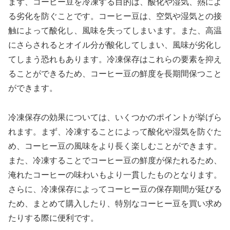
まず、コーヒー豆を冷凍する目的は、酸化や湿気、熱によ
る劣化を防ぐことです。コーヒー豆は、空気や湿気との接
触によって酸化し、風味を失ってしまいます。また、高温
にさらされるとオイル分が酸化してしまい、風味が劣化し
てしまう恐れもあります。冷凍保存はこれらの要素を抑え
ることができるため、コーヒー豆の鮮度を長期間保つこと
ができます。
冷凍保存の効果については、いくつかのポイントが挙げら
れます。まず、冷凍することによって酸化や湿気を防ぐた
め、コーヒー豆の風味をより長く楽しむことができます。
また、冷凍することでコーヒー豆の鮮度が保たれるため、
淹れたコーヒーの味わいもより一貫したものとなります。
さらに、冷凍保存によってコーヒー豆の保存期間が延びる
ため、まとめて購入したり、特別なコーヒー豆を買い求め
たりする際に便利です。