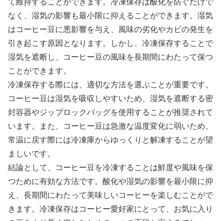
て維持することができます。冷凍保存は酸化を防ぐだけで
なく、湿気の影響も最小限に抑えることができます。湿気
はコーヒー豆に悪影響を与え、風味の劣化やカビの発生を
引き起こす原因となります。しかし、冷凍保存することで
湿気を遮断し、コーヒー豆の風味を長期間にわたって保つ
ことができます。
冷凍保存する際には、適切な方法を選ぶことが重要です。
コーヒー豆は湿気を吸収しやすいため、湿気を遮断する密
封容器やジップロックバッグを使用することが推奨されて
います。また、コーヒー豆は急激な温度変化に弱いため、
常温に戻す際には冷凍庫からゆっくりと解凍することが望
ましいです。
結論として、コーヒー豆を冷凍することは鮮度や風味を保
つために有効な方法です。酸化や湿気の影響を最小限に抑
え、長期間にわたって美味しいコーヒーを楽しむことがで
きます。冷凍保存はコーヒー愛好家にとって、お気に入り