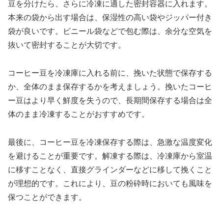
豆を分けたら、さらに冷凍に適した密封容器に入れます。
本来の袋から出す場合は、保湿性の高い袋やジッパー付き
袋が良いです。ビニール袋などで包む際は、余分な空気を
抜いて密封することが大切です。
コーヒー豆を冷凍庫に入れる前に、挽いた状態で保存する
か、全体のまま保存するかを考えましょう。挽いたコーヒ
ー豆はより早く鮮度を失うので、長期間保存する場合は全
体のまま冷凍することがおすすめです。
最後に、コーヒー豆を冷凍保存する際は、急激な温度変化
を避けることが重要です。解凍する際は、冷凍庫から室温
に移すことなく、直接グラインダーなどに移して挽くこと
が理想的です。これにより、豆の粉砕時においても風味を
保つことができます。