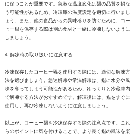
に保つことが重要です。急激な温度変化は豱の品質を損な
う可能性があるため、冷凍庫の温度設定を適切に行いまし
ょう。また、他の食品からの異味移りを防ぐために、コー
ヒー豱を保存する際は別の食材と一緒に冷凍しないように
しましょう。
4. 解凍時の取り扱いに注意する
冷凍保存したコーヒー豱を使用する際には、適切な解凍方
法を選びましょう。急速解凍や常温解凍は、豱に水分や風
味を奪ってしまう可能性があるため、ゆっくりと冷蔵庫内
で解凍する方法がおすすめです。解凍後には、豱をすぐに
使用し、再び冷凍しないように注意しましょう。
以上が、コーヒー豱を冷凍保存する際の注意点です。これ
らのポイントに気を付けることで、より長く豱の風味を楽