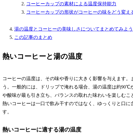
コーヒーカップの素材による温度保持能力
コーヒーカップの形状がコーヒーの味をどう変え
湯の温度とコーヒーの美味しさについてまとめてみよう
この記事のまとめ
熱いコーヒーと湯の温度
コーヒーの温度は、その味や香りに大きく影響を与えます。
う。一般的には、ドリップで淹れる場合、湯の温度は約90℃
や酸味が最も引き立ち、バランスの取れた味わいを楽しむこと
熱いコーヒーは一口で飲み干すのではなく、ゆっくりと口に
す。
熱いコーヒーに適する湯の温度