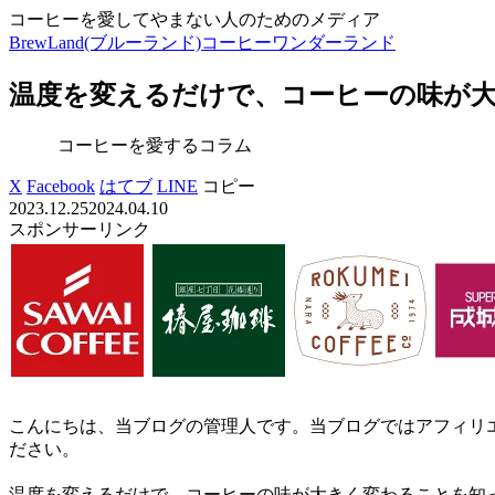
コーヒーを愛してやまない人のためのメディア
BrewLand(ブルーランド)コーヒーワンダーランド
温度を変えるだけで、コーヒーの味が
コーヒーを愛するコラム
X
Facebook
はてブ
LINE
コピー
2023.12.25
2024.04.10
スポンサーリンク
こんにちは、当ブログの管理人です。当ブログではアフィリ
ださい。
温度を変えるだけで、コーヒーの味が大きく変わることを知