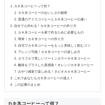
カキ氷コーヒーって何？
カキ氷コーヒーのおいしさの秘密
普通のアイスコーヒーとカキ氷コーヒーの違い
自分でも作れる！カキ氷コーヒーの作り方
カキ氷コーヒーを家で作るために必要なもの
簡単！カキ氷コーヒーの作り方
自宅でカキ氷コーヒーをもっと美味しく飲むコツ
アレンジ可能！カキ氷コーヒーの楽しみ方
カラフルで美しいツートンカラーカキ氷コーヒー
酸味をプラスした新感覚！オレンジカキ氷コーヒー
おやつ感覚で楽しめる！タピオカカキ氷コーヒー
これであなたもカキ氷コーヒーの達人！
この記事のまとめ
カキ氷コーヒーって何？