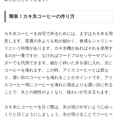
簡単！カキ氷コーヒーの作り方
カキ氷コーヒーを自宅で作るためには、まずはカキ氷を用
意します。普通の氷よりも粒が細かく、食感もシャリシャ
リという特徴があります。カキ氷機があればそれを使用す
るのが一番ですが、なければフードプロセッサーやブレン
ダーでも代用できます。細かく砕いた氷を器に入れ、次に
コーヒーを淹れます。この時、アイスコーヒーとは異な
り、濃い目のコーヒーを淹れることがポイントです。アイ
スコーヒー用にコーヒーを淹れた場合よりも濃い目に作る
ことで、氷との相性がよくなり、味わいが引き立ちます。
カキ氷にコーヒーを注ぐ際は、氷が溶けやすいようにゆっ
くりと注ぐようにしましょう。氷が溶けることでコーヒー