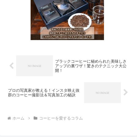
ブラックコーヒーに秘められた美味しさ
アップの裏ワザ！驚きのテクニック大公
開！
プロの写真家が教える！インスタ映え抜
群のコーヒー撮影法＆写真加工の秘訣
ホーム
コーヒーを愛するコラム