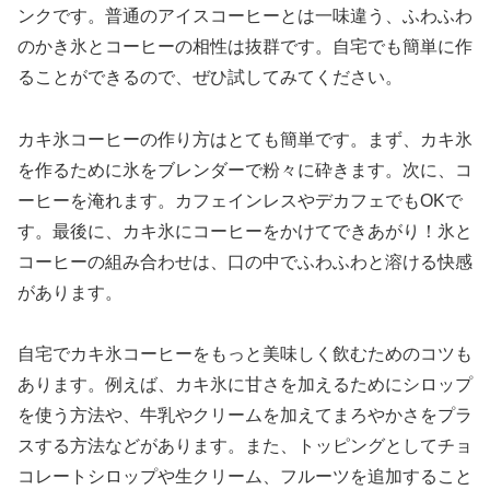
ンクです。普通のアイスコーヒーとは一味違う、ふわふわ
のかき氷とコーヒーの相性は抜群です。自宅でも簡単に作
ることができるので、ぜひ試してみてください。
カキ氷コーヒーの作り方はとても簡単です。まず、カキ氷
を作るために氷をブレンダーで粉々に砕きます。次に、コ
ーヒーを淹れます。カフェインレスやデカフェでもOKで
す。最後に、カキ氷にコーヒーをかけてできあがり！氷と
コーヒーの組み合わせは、口の中でふわふわと溶ける快感
があります。
自宅でカキ氷コーヒーをもっと美味しく飲むためのコツも
あります。例えば、カキ氷に甘さを加えるためにシロップ
を使う方法や、牛乳やクリームを加えてまろやかさをプラ
スする方法などがあります。また、トッピングとしてチョ
コレートシロップや生クリーム、フルーツを追加すること