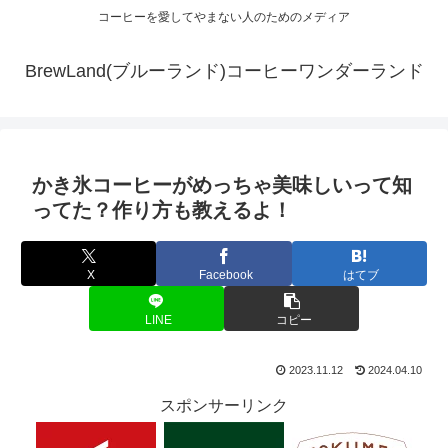
コーヒーを愛してやまない人のためのメディア
BrewLand(ブルーランド)コーヒーワンダーランド
かき氷コーヒーがめっちゃ美味しいって知
ってた？作り方も教えるよ！
X
Facebook
はてブ
LINE
コピー
2023.11.12
2024.04.10
スポンサーリンク