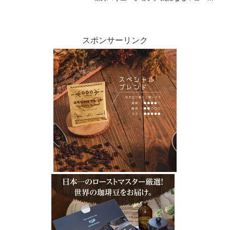
ーに含まれる酸味の真実。美味しい酸味
があるコーヒー豆を見つけるために覚え
ておきたいこと。コーヒー豆の産地と品
質：外せない2つの要素。...
スポンサーリンク