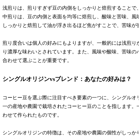
浅煎りは、煎りすぎず豆の内側をしっかりと焙煎することで
中煎りは、豆の内側と表面を均等に焙煎し、酸味と苦味、風
しっかりと焙煎して油が浮き出るほど焦がすことで、苦味が
煎り度合いは個人の好みにもよりますが、一般的には浅煎り
り濃厚な味わいとされています。また、風味や酸味、苦味の
合わせて選ぶことが重要です。
シングルオリジンvsブレンド：あなたの好みは？
コーヒー豆を選ぶ際に注目すべき要素の一つに、シングルオ
一の産地や農園で栽培されたコーヒー豆のことを指します。
わせて作られたものです。
シングルオリジンの特徴は、その産地や農園の個性がしっか