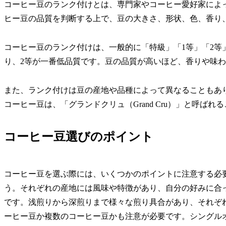
コーヒー豆のランク付けとは、専門家やコーヒー愛好家によ
ヒー豆の品質を判断する上で、豆の大きさ、形状、色、香り
コーヒー豆のランク付けは、一般的に「特級」「1等」「2等
り、2等が一番低品質です。豆の品質が高いほど、香りや味
また、ランク付けは豆の産地や品種によって異なることもあ
コーヒー豆は、「グランドクリュ（Grand Cru）」と呼ばれ
コーヒー豆選びのポイント
コーヒー豆を選ぶ際には、いくつかのポイントに注意する必
う。それぞれの産地には風味や特徴があり、自分の好みに合
です。浅煎りから深煎りまで様々な煎り具合があり、それぞ
ーヒー豆か複数のコーヒー豆かも注意が必要です。シングル