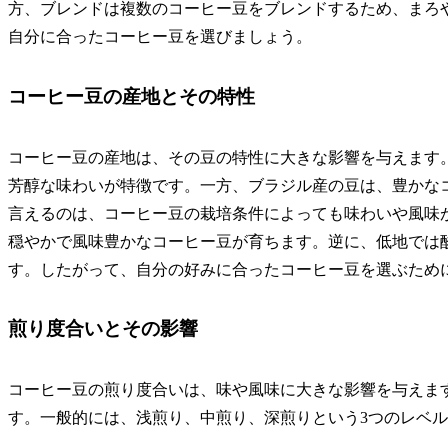
方、ブレンドは複数のコーヒー豆をブレンドするため、まろ
自分に合ったコーヒー豆を選びましょう。
コーヒー豆の産地とその特性
コーヒー豆の産地は、その豆の特性に大きな影響を与えます
芳醇な味わいが特徴です。一方、ブラジル産の豆は、豊かな
言えるのは、コーヒー豆の栽培条件によっても味わいや風味
穏やかで風味豊かなコーヒー豆が育ちます。逆に、低地では
す。したがって、自分の好みに合ったコーヒー豆を選ぶため
煎り度合いとその影響
コーヒー豆の煎り度合いは、味や風味に大きな影響を与えま
す。一般的には、浅煎り、中煎り、深煎りという3つのレベ