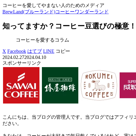
コーヒーを愛してやまない人のためのメディア
BrewLand(ブルーランド)コーヒーワンダーランド
知ってますか？コーヒー豆選びの極意
コーヒーを愛するコラム
X
Facebook
はてブ
LINE
コピー
2024.02.27
2024.04.10
スポンサーリンク
こんにちは、当ブログの管理人です。当ブログではアフィリ
ださい。
あなたは、コーヒーが大好きで毎日飲んでいるけれど、実は