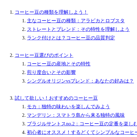
コーヒー豆の種類を理解しよう！
主なコーヒー豆の種類：アラビカとロブスタ
ストレートとブレンド：その特性を理解しよう
ランク付けとは？コーヒー豆の品質判定
コーヒー豆選びのポイント
コーヒー豆の産地とその特性
煎り度合いとその影響
シングルオリジンvsブレンド：あなたの好みは？
試して欲しい！おすすめのコーヒー豆
モカ：独特の味わいを楽しんでみよう
マンデリン：スマトラ島から来る独特の風味
ブラジルサントスno.2：コーヒー豆の定番を楽し
初心者にオススメ！するどくてシンプルなコーヒ