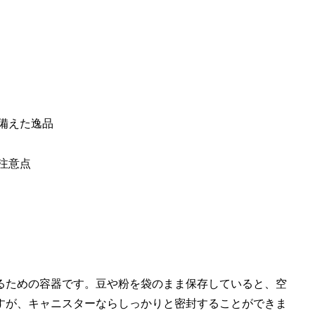
備えた逸品
注意点
るための容器です。豆や粉を袋のまま保存していると、空
すが、キャニスターならしっかりと密封することができま