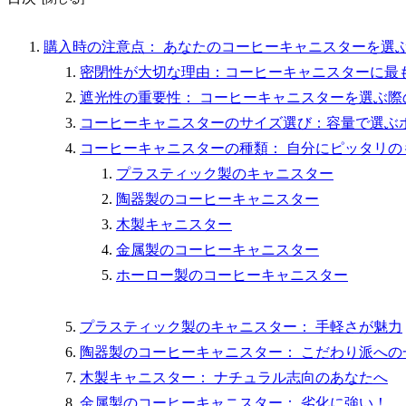
購入時の注意点： あなたのコーヒーキャニスターを選
密閉性が大切な理由：コーヒーキャニスターに最
遮光性の重要性： コーヒーキャニスターを選ぶ際
コーヒーキャニスターのサイズ選び：容量で選ぶ
コーヒーキャニスターの種類： 自分にピッタリの
プラスティック製のキャニスター
陶器製のコーヒーキャニスター
木製キャニスター
金属製のコーヒーキャニスター
ホーロー製のコーヒーキャニスター
プラスティック製のキャニスター： 手軽さが魅力
陶器製のコーヒーキャニスター： こだわり派への
木製キャニスター： ナチュラル志向のあなたへ
金属製のコーヒーキャニスター： 劣化に強い！