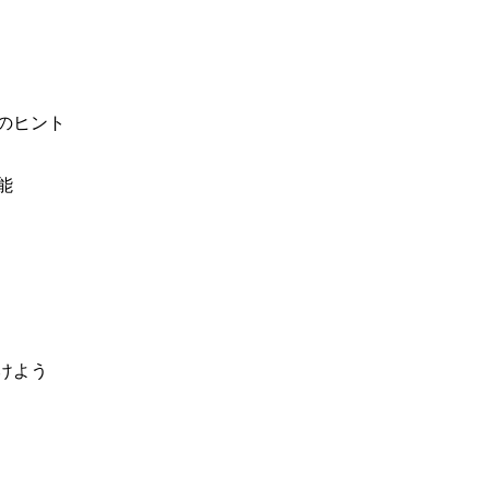
のヒント
能
けよう