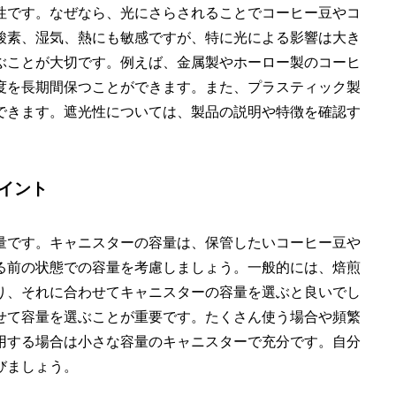
性です。なぜなら、光にさらされることでコーヒー豆やコ
酸素、湿気、熱にも敏感ですが、特に光による影響は大き
ぶことが大切です。例えば、金属製やホーロー製のコーヒ
度を長期間保つことができます。また、プラスティック製
できます。遮光性については、製品の説明や特徴を確認す
イント
量です。キャニスターの容量は、保管したいコーヒー豆や
る前の状態での容量を考慮しましょう。一般的には、焙煎
り、それに合わせてキャニスターの容量を選ぶと良いでし
せて容量を選ぶことが重要です。たくさん使う場合や頻繁
用する場合は小さな容量のキャニスターで充分です。自分
びましょう。