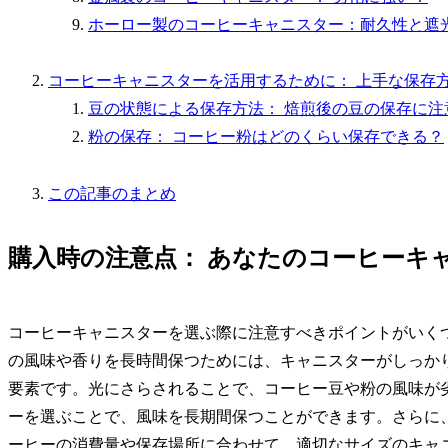
ホーロー製のコーヒーキャニスター：耐久性と遮
コーヒーキャニスターを活用するために： 上手な保存
豆の状態による保存方法： 焙煎後の豆の保存に注
粉の保存： コーヒー粉はどのくらい保存できる？
この記事のまとめ
購入時の注意点： あなたのコーヒーキ
コーヒーキャニスターを選ぶ際に注意すべきポイントがいく
の風味や香りを長時間保つためには、キャニスターがしっか
要素です。光にさらされることで、コーヒー豆や粉の風味が
ーを選ぶことで、風味を長期間保つことができます。さらに
ーヒーの消費量や保存場所に合わせて、適切なサイズのキャ