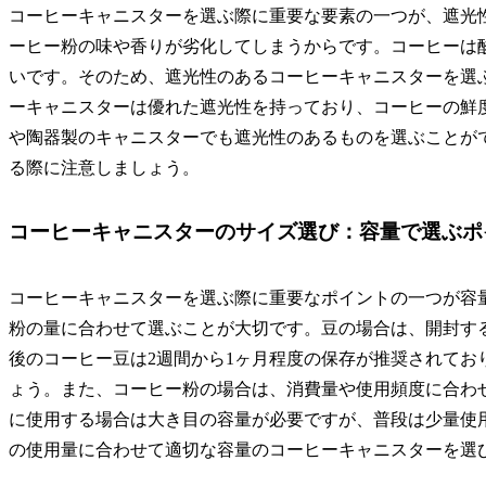
コーヒーキャニスターを選ぶ際に重要な要素の一つが、遮光
ーヒー粉の味や香りが劣化してしまうからです。コーヒーは
いです。そのため、遮光性のあるコーヒーキャニスターを選
ーキャニスターは優れた遮光性を持っており、コーヒーの鮮
や陶器製のキャニスターでも遮光性のあるものを選ぶことが
る際に注意しましょう。
コーヒーキャニスターのサイズ選び：容量で選ぶポ
コーヒーキャニスターを選ぶ際に重要なポイントの一つが容
粉の量に合わせて選ぶことが大切です。豆の場合は、開封す
後のコーヒー豆は2週間から1ヶ月程度の保存が推奨されてお
ょう。また、コーヒー粉の場合は、消費量や使用頻度に合わ
に使用する場合は大き目の容量が必要ですが、普段は少量使
の使用量に合わせて適切な容量のコーヒーキャニスターを選