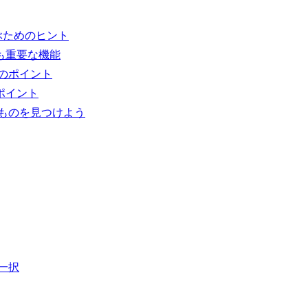
ぶためのヒント
も重要な機能
のポイント
ポイント
ものを見つけよう
一択