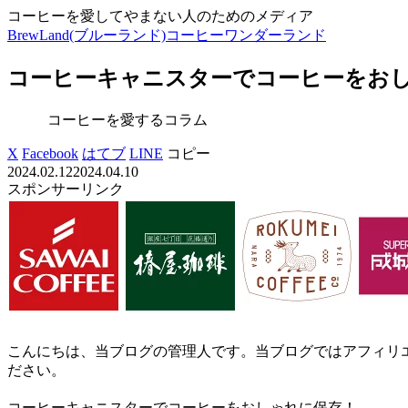
コーヒーを愛してやまない人のためのメディア
BrewLand(ブルーランド)コーヒーワンダーランド
コーヒーキャニスターでコーヒーをお
コーヒーを愛するコラム
X
Facebook
はてブ
LINE
コピー
2024.02.12
2024.04.10
スポンサーリンク
こんにちは、当ブログの管理人です。当ブログではアフィリ
ださい。
コーヒーキャニスターでコーヒーをおしゃれに保存！