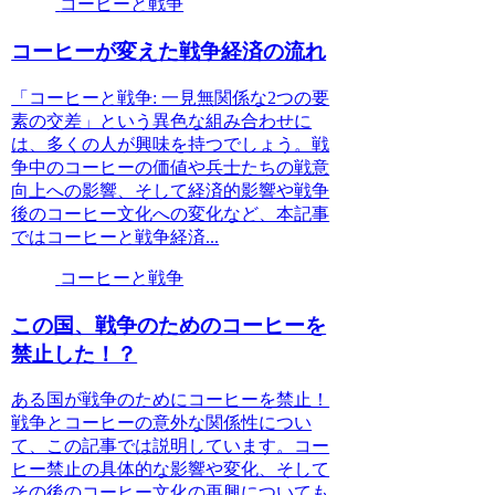
コーヒーと戦争
コーヒーが変えた戦争経済の流れ
「コーヒーと戦争: 一見無関係な2つの要
素の交差」という異色な組み合わせに
は、多くの人が興味を持つでしょう。戦
争中のコーヒーの価値や兵士たちの戦意
向上への影響、そして経済的影響や戦争
後のコーヒー文化への変化など、本記事
ではコーヒーと戦争経済...
コーヒーと戦争
この国、戦争のためのコーヒーを
禁止した！？
ある国が戦争のためにコーヒーを禁止！
戦争とコーヒーの意外な関係性につい
て、この記事では説明しています。コー
ヒー禁止の具体的な影響や変化、そして
その後のコーヒー文化の再興についても