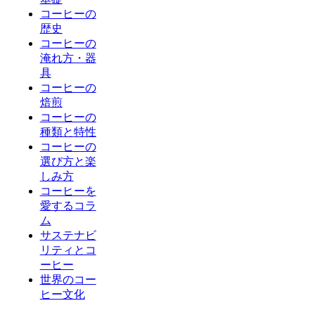
コーヒーの
歴史
コーヒーの
淹れ方・器
具
コーヒーの
焙煎
コーヒーの
種類と特性
コーヒーの
選び方と楽
しみ方
コーヒーを
愛するコラ
ム
サステナビ
リティとコ
ーヒー
世界のコー
ヒー文化