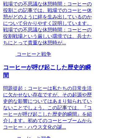
戦場での不思議な休憩時間：コーヒーの
役割この記事では、戦場でのコーヒー休
憩がどのように絆を生み出しているのか
について分かりやすく説明しています。
戦場での不思議な休憩時間：コーヒーの
役割戦場という厳しい環境では、兵士た
ちにとって貴重な休憩時が...
コーヒーと戦争
コーヒーが呼び起こした歴史的瞬
間
問題提起：コーヒーは私たちの日常生活
に欠かせない存在ですが、その起源や歴
史的な影響についてはあまり知られてい
ないことでしょう。この記事では、『コ
ーヒーが呼び起こした歴史的瞬間』を紹
介します。初めてのコーヒーブームから
コーヒー・ハウス文化の誕...