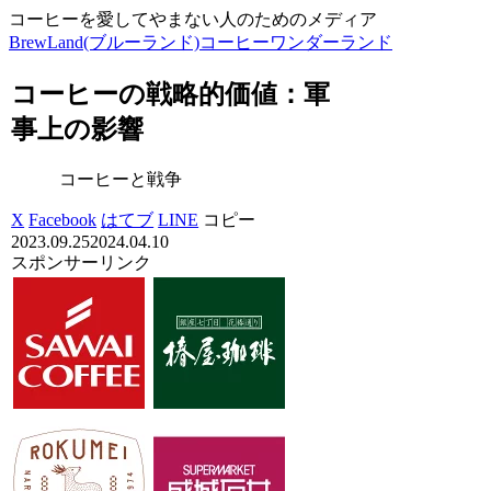
コーヒーを愛してやまない人のためのメディア
BrewLand(ブルーランド)コーヒーワンダーランド
コーヒーの戦略的価値：軍
事上の影響
コーヒーと戦争
X
Facebook
はてブ
LINE
コピー
2023.09.25
2024.04.10
スポンサーリンク