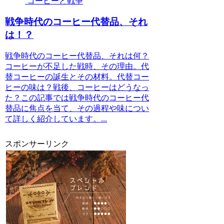
コーヒーと戦争
戦争時代のコーヒー代替品、それ
は！？
戦争時代のコーヒー代替品、それは何？
コーヒーが不足した戦時、その理由。代
替コーヒーの誕生とその材料。代替コー
ヒーの味は？戦後、コーヒーはどうなっ
た？この記事では戦争時代のコーヒー代
替品に焦点を当て、その過程や味につい
て詳しく紹介しています。...
スポンサーリンク