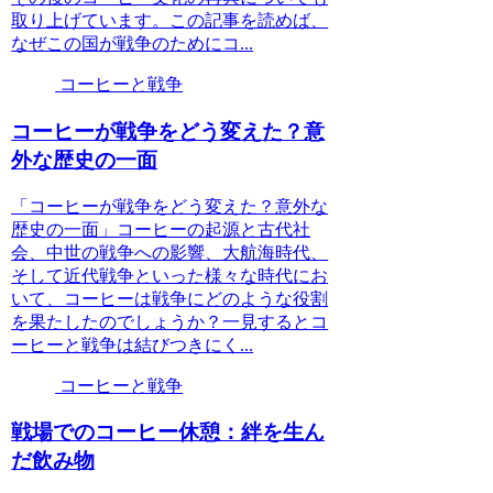
取り上げています。この記事を読めば、
なぜこの国が戦争のためにコ...
コーヒーと戦争
コーヒーが戦争をどう変えた？意
外な歴史の一面
「コーヒーが戦争をどう変えた？意外な
歴史の一面」コーヒーの起源と古代社
会、中世の戦争への影響、大航海時代、
そして近代戦争といった様々な時代にお
いて、コーヒーは戦争にどのような役割
を果たしたのでしょうか？一見するとコ
ーヒーと戦争は結びつきにく...
コーヒーと戦争
戦場でのコーヒー休憩：絆を生ん
だ飲み物