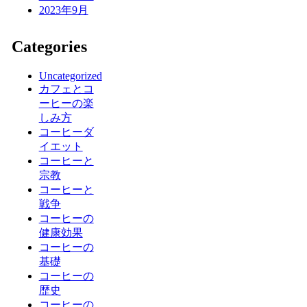
2023年9月
Categories
Uncategorized
カフェとコ
ーヒーの楽
しみ方
コーヒーダ
イエット
コーヒーと
宗教
コーヒーと
戦争
コーヒーの
健康効果
コーヒーの
基礎
コーヒーの
歴史
コーヒーの