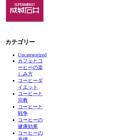
カテゴリー
Uncategorized
カフェとコ
ーヒーの楽
しみ方
コーヒーダ
イエット
コーヒーと
宗教
コーヒーと
戦争
コーヒーの
健康効果
コーヒーの
基礎