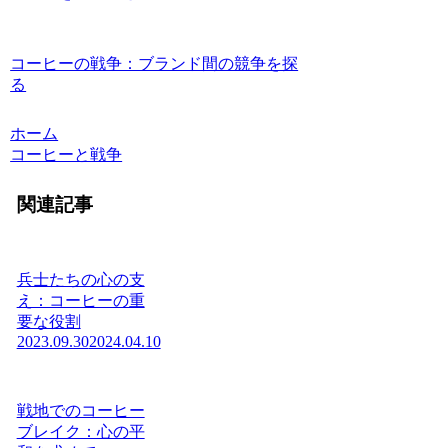
コーヒーの戦争：ブランド間の競争を探
る
ホーム
コーヒーと戦争
関連記事
兵士たちの心の支
え：コーヒーの重
要な役割
2023.09.30
2024.04.10
戦地でのコーヒー
ブレイク：心の平