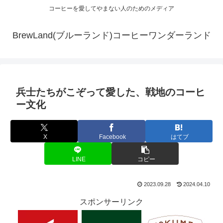
コーヒーを愛してやまない人のためのメディア
BrewLand(ブルーランド)コーヒーワンダーランド
兵士たちがこぞって愛した、戦地のコーヒ
ー文化
X
Facebook
はてブ
LINE
コピー
2023.09.28
2024.04.10
スポンサーリンク