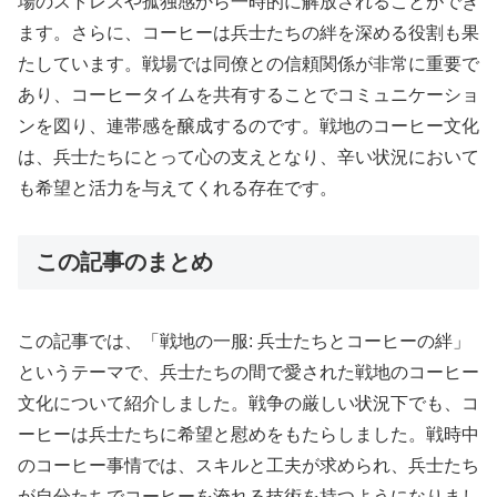
場のストレスや孤独感から一時的に解放されることができ
ます。さらに、コーヒーは兵士たちの絆を深める役割も果
たしています。戦場では同僚との信頼関係が非常に重要で
あり、コーヒータイムを共有することでコミュニケーショ
ンを図り、連帯感を醸成するのです。戦地のコーヒー文化
は、兵士たちにとって心の支えとなり、辛い状況において
も希望と活力を与えてくれる存在です。
この記事のまとめ
この記事では、「戦地の一服: 兵士たちとコーヒーの絆」
というテーマで、兵士たちの間で愛された戦地のコーヒー
文化について紹介しました。戦争の厳しい状況下でも、コ
ーヒーは兵士たちに希望と慰めをもたらしました。戦時中
のコーヒー事情では、スキルと工夫が求められ、兵士たち
が自分たちでコーヒーを淹れる技術を持つようになりまし