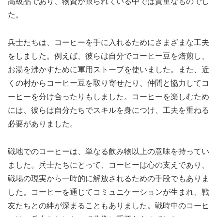
高級品であり、物資が限られている中では貴重なものでし
た。
兵士たちは、コーヒーを手に入れるためにさまざまな工夫
をしました。例えば、彼らは自分でコーヒー豆を焙煎し、
お湯を沸かすために軍用ストーブを使いました。また、近
くの村からコーヒー豆を取り寄せたり、仲間と協力してコ
ーヒーを分け合ったりもしました。コーヒーを楽しむため
には、彼らは自分たちでスキルを身につけ、工夫を重ねる
必要がありました。
戦地でのコーヒーは、単なる飲み物以上の意味を持ってい
ました。兵士たちにとって、コーヒーは心の支えであり、
戦場の現実から一時的に解放されるための手段でもありま
した。コーヒーを通じてコミュニケーションが生まれ、戦
友たちとの絆が深まることもありました。戦時中のコーヒ