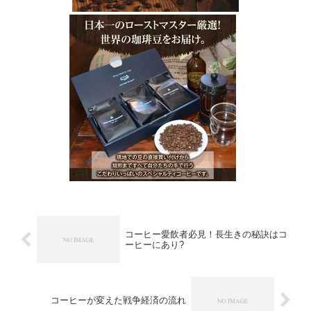
コーヒー愛飲者必見！長生きの秘訣はコ
ーヒーにあり?
コーヒーが変えた戦争経済の流れ