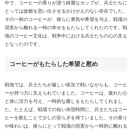
中で、コーヒーの香りが漂う綺麗なカップが、兵士たちに
とっては故郷を思い出させるかけがえのない存在でした。
その一杯のコーヒーが、彼らに勇気や希望を与え、戦場の
現実から離れる一時の幸せをもたらしてくれたのです。戦
地のコーヒー文化は、戦争中における兵士たちの心の支え
となったのです。
コーヒーがもたらした希望と慰め
戦地では、兵士たちが厳しい状況で戦いながらも、コーヒ
ーが持つ力に支えられていました。コーヒーは、疲れた心
と体に活力を与え、一時的な癒しをもたらしてくれまし
た。たとえば、戦場での短い休憩時間に、兵士たちはコー
ヒーを飲むことで少しの安らぎを得ていました。その香り
や味わいは、彼らにとって戦場の現実から一時的に離れる