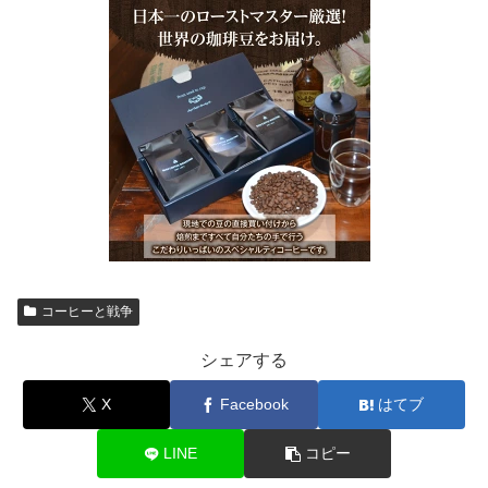
コーヒーと戦争
シェアする
X
Facebook
はてブ
LINE
コピー