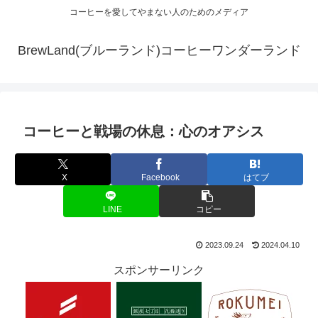
コーヒーを愛してやまない人のためのメディア
BrewLand(ブルーランド)コーヒーワンダーランド
コーヒーと戦場の休息：心のオアシス
X
Facebook
はてブ
LINE
コピー
2023.09.24
2024.04.10
スポンサーリンク