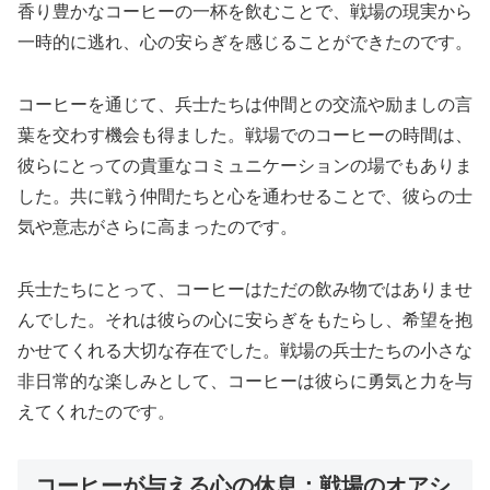
香り豊かなコーヒーの一杯を飲むことで、戦場の現実から
一時的に逃れ、心の安らぎを感じることができたのです。
コーヒーを通じて、兵士たちは仲間との交流や励ましの言
葉を交わす機会も得ました。戦場でのコーヒーの時間は、
彼らにとっての貴重なコミュニケーションの場でもありま
した。共に戦う仲間たちと心を通わせることで、彼らの士
気や意志がさらに高まったのです。
兵士たちにとって、コーヒーはただの飲み物ではありませ
んでした。それは彼らの心に安らぎをもたらし、希望を抱
かせてくれる大切な存在でした。戦場の兵士たちの小さな
非日常的な楽しみとして、コーヒーは彼らに勇気と力を与
えてくれたのです。
コーヒーが与える心の休息：戦場のオアシ