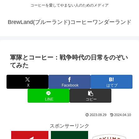
コーヒーを愛してやまない人のためのメディア
BrewLand(ブルーランド)コーヒーワンダーランド
軍隊とコーヒー：戦争時代の日常をのぞい
てみた
X
Facebook
はてブ
LINE
コピー
2023.09.29
2024.04.10
スポンサーリンク