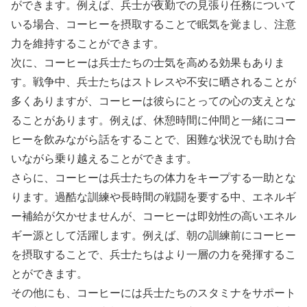
ができます。例えば、兵士が夜勤での見張り任務について
いる場合、コーヒーを摂取することで眠気を覚まし、注意
力を維持することができます。
次に、コーヒーは兵士たちの士気を高める効果もありま
す。戦争中、兵士たちはストレスや不安に晒されることが
多くありますが、コーヒーは彼らにとっての心の支えとな
ることがあります。例えば、休憩時間に仲間と一緒にコー
ヒーを飲みながら話をすることで、困難な状況でも助け合
いながら乗り越えることができます。
さらに、コーヒーは兵士たちの体力をキープする一助とな
ります。過酷な訓練や長時間の戦闘を要する中、エネルギ
ー補給が欠かせませんが、コーヒーは即効性の高いエネル
ギー源として活躍します。例えば、朝の訓練前にコーヒー
を摂取することで、兵士たちはより一層の力を発揮するこ
とができます。
その他にも、コーヒーには兵士たちのスタミナをサポート