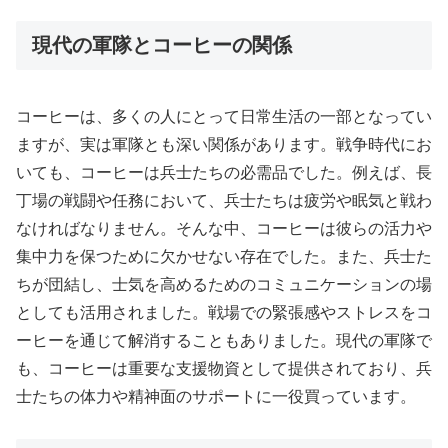
現代の軍隊とコーヒーの関係
コーヒーは、多くの人にとって日常生活の一部となってい
ますが、実は軍隊とも深い関係があります。戦争時代にお
いても、コーヒーは兵士たちの必需品でした。例えば、長
丁場の戦闘や任務において、兵士たちは疲労や眠気と戦わ
なければなりません。そんな中、コーヒーは彼らの活力や
集中力を保つために欠かせない存在でした。また、兵士た
ちが団結し、士気を高めるためのコミュニケーションの場
としても活用されました。戦場での緊張感やストレスをコ
ーヒーを通じて解消することもありました。現代の軍隊で
も、コーヒーは重要な支援物資として提供されており、兵
士たちの体力や精神面のサポートに一役買っています。