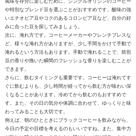
風味を存分に楽しむために、シングルオリジンのコーヒー
や特別なブレンド豆を選ぶことがおすすめです。酸味の強
いエチオピア豆やコクのあるコロンビア豆など、自分の好
みに合った豆を探してみましょう。
次に、淹れ方です。コーヒーメーカーやフレンチプレスな
ど、様々な淹れ方がありますが、少し手間をかけて手動で
淹れるという方法もあります。手動で淹れることで、焙煎
豆の香りや挽いた瞬間のフレッシュな香りを楽しむことが
できます。
さらに、飲むタイミングも重要です。コーヒーは淹れてす
ぐに飲むよりも、少し時間が経ってから飲む方が味わい深
くなることがあります。冷めてから飲むのもおすすめで
す。また、その日の気分や体調に合わせて、ゆっくりと味
わってみることも大切です。
例えば、朝のひとときにブラックコーヒーを飲みながら、
今日の予定や目標を考えるのもいいですね。また、集中力