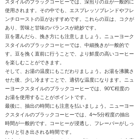
スタイルのブラックコーヒーでは、深煎りの豆が一般的に
使用されます。その中でも、エスプレッソブレンドやフレ
ンチローストの豆がおすすめです。これらの豆は、コクが
あり、苦味と甘味のバランスが絶妙です。
豆を選んだら、挽き方にも注意しましょう。ニューヨーク
スタイルのブラックコーヒーでは、中細挽きが一般的で
す。豆を挽く直前に行うことで、より鮮度の高いコーヒー
を楽しむことができます。
そして、お湯の温度にもこだわりましょう。お湯を沸騰さ
せた後、少し冷ますことで、適切な温度になります。ニュ
ーヨークスタイルのブラックコーヒーでは、90℃程度の
お湯を使用することがポイントです。
最後に、抽出の時間にも注意を払いましょう。ニューヨー
クスタイルのブラックコーヒーでは、4〜5分程度の抽出
時間が一般的です。コーヒーが浸透し、フレーバーがしっ
かりと引き出される時間です。