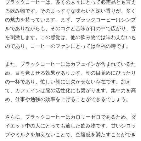
ブラックコーヒーは、多くの人々にとって必需品とも言え
る飲み物です。そのまっすぐな味わいと深い香りが、多く
の魅力を持っています。まず、ブラックコーヒーはシンプ
ルでありながらも、そのコクと苦味が口の中で広がり、舌
を刺激します。この感覚は、他の飲み物では味わえないも
のであり、コーヒーのファンにとっては至福の時です。
また、ブラックコーヒーにはカフェインが含まれているた
め、目を覚ませる効果があります。朝の目覚めにぴったり
の一杯であり、忙しい朝には欠かせない存在です。加え
て、カフェインは脳の活性化にも繋がります。集中力を高
め、仕事や勉強の効率を上げることができるでしょう。
さらに、ブラックコーヒーはカロリーゼロであるため、ダ
イエット中の人にとっても適した飲み物です。甘いシロッ
プやミルクを加えないことで、空腹感を満たすことができ