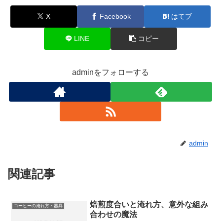
X
Facebook
はてブ
LINE
コピー
adminをフォローする
admin
関連記事
焙煎度合いと淹れ方、意外な組み
コーヒーの淹れ方・器具
合わせの魔法