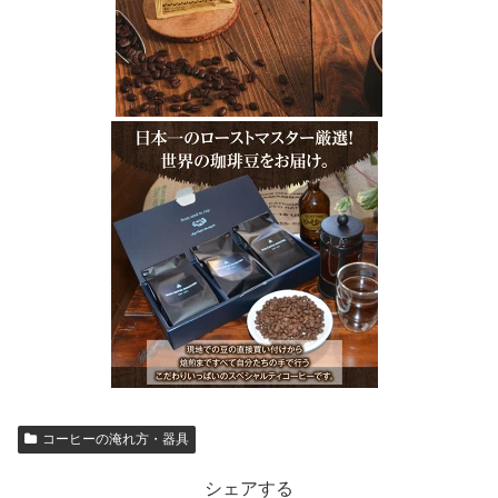
コーヒーの淹れ方・器具
シェアする