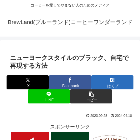
コーヒーを愛してやまない人のためのメディア
BrewLand(ブルーランド)コーヒーワンダーランド
ニューヨークスタイルのブラック、自宅で
再現する方法
X
Facebook
はてブ
LINE
コピー
2023.09.28
2024.04.10
スポンサーリンク