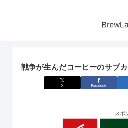
Bre
戦争が生んだコーヒーのサブカ
X
Facebook
スポ