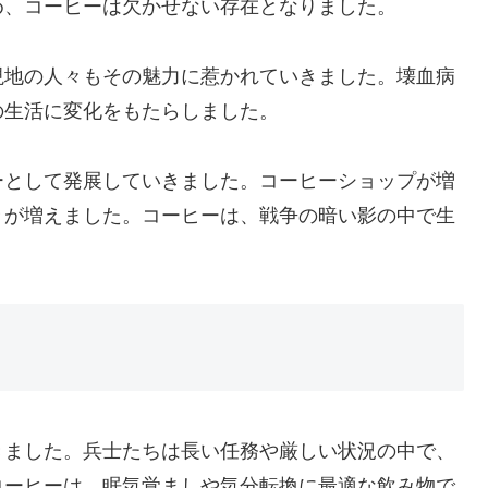
め、コーヒーは欠かせない存在となりました。
現地の人々もその魅力に惹かれていきました。壊血病
の生活に変化をもたらしました。
ーとして発展していきました。コーヒーショップが増
々が増えました。コーヒーは、戦争の暗い影の中で生
きました。兵士たちは長い任務や厳しい状況の中で、
コーヒーは、眠気覚ましや気分転換に最適な飲み物で