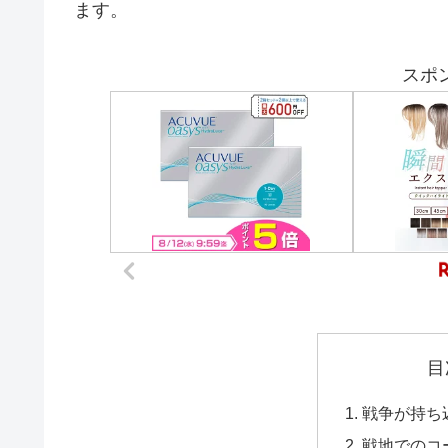
ます。
スポ
目
戦争が持ち
戦地でのコ