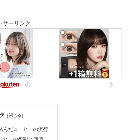
ンサーリンク
次
込んだコーヒーの流行
ーヒーの役割と価値