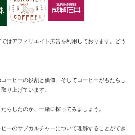
グではアフィリエイト広告を利用しております。どう
？
のコーヒーの役割と価値、そしてコーヒーがもたらし
く取り上げています。
もたらしたのか、一緒に探ってみましょう。
ーヒーのサブカルチャーについて理解することができ