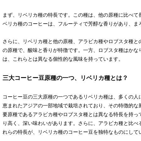
まず、リベリカ種の特長です。この種は、他の原種に比べて
ベリカ種のコーヒーは、フルーティで芳醇な香りがあり、ま
さらに、リベリカ種と他の原種、アラビカ種やロブスタ種と
の原種で、酸味と香りが特徴です。一方、ロブスタ種はかな
は、これらとは異なる個性的な風味を持っています。
三大コーヒー豆原種の一つ、リベリカ種とは？
コーヒー豆の三大原種の一つであるリベリカ種は、多くの人
恵まれたアジアの一部地域で栽培されており、その特徴的な
要原種であるアラビカ種やロブスタ種とは異なる特長を持っ
り高く、深い味わいがあります。さらに、アラビカ種と比べ
れらの特長が、リベリカ種のコーヒー豆を独特なものにして