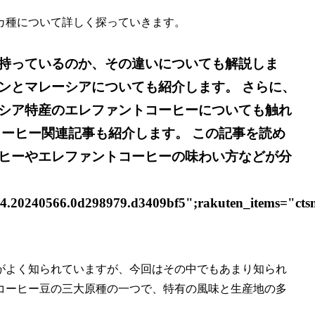
カ種について詳しく探っていきます。
持っているのか、その違いについても解説しま
ンとマレーシアについても紹介します。 さらに、
シア特産のエレファントコーヒーについても触れ
コーヒー関連記事も紹介します。 この記事を読め
ヒーやエレファントコーヒーの味わい方などが分
0ff04.20240566.0d298979.d3409bf5";rakuten_items="
がよく知られていますが、今回はその中でもあまり知られ
コーヒー豆の三大原種の一つで、特有の風味と生産地の多