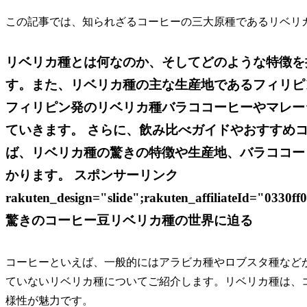
この記事では、知られざるコーヒーの三大原種であるリベリ
リベリカ種とは何なのか、そしてどのような特徴を
す。また、リベリカ種の主な生産地であるフィリピ
フィリピン発のリベリカ種バラココーヒーやマレー
ていきます。 さらに、飲み比べガイドやおすすめ
ば、リベリカ種の驚きの特徴や生産地、バラココー
かります。 スポンサーリンク
rakuten_design="slide";rakuten_affiliateId="033
驚きのコーヒー豆リベリカ種の世界に迫る
コーヒーといえば、一般的にはアラビカ種やロブスタ種など
ていないリベリカ種についてご紹介します。リベリカ種は、
様性が魅力です。