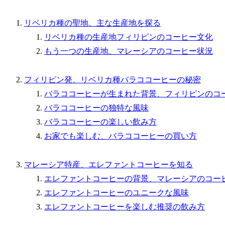
リベリカ種の聖地、主な生産地を探る
リベリカ種の生産地フィリピンのコーヒー文化
もう一つの生産地、マレーシアのコーヒー状況
フィリピン発、リベリカ種バラココーヒーの秘密
バラココーヒーが生まれた背景、フィリピンのコ
バラココーヒーの独特な風味
バラココーヒーの楽しい飲み方
お家でも楽しむ、バラココーヒーの買い方
マレーシア特産、エレファントコーヒーを知る
エレファントコーヒーの背景、マレーシアのコー
エレファントコーヒーのユニークな風味
エレファントコーヒーを楽しむ推奨の飲み方