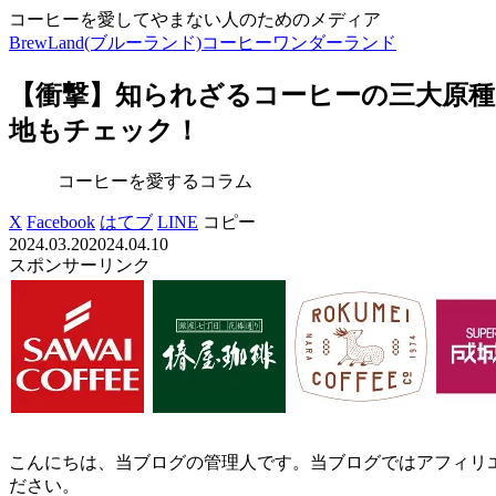
コーヒーを愛してやまない人のためのメディア
BrewLand(ブルーランド)コーヒーワンダーランド
【衝撃】知られざるコーヒーの三大原
地もチェック！
コーヒーを愛するコラム
X
Facebook
はてブ
LINE
コピー
2024.03.20
2024.04.10
スポンサーリンク
こんにちは、当ブログの管理人です。当ブログではアフィリ
ださい。