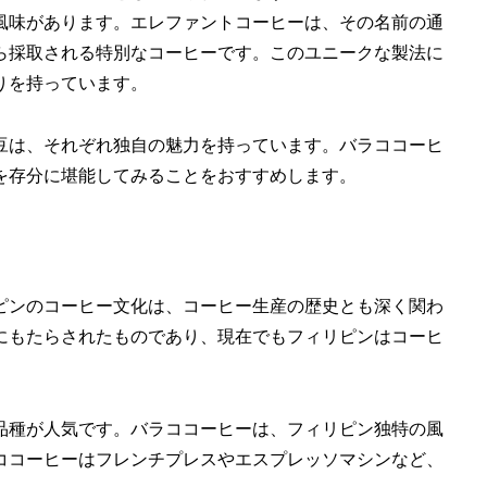
風味があります。エレファントコーヒーは、その名前の通
ら採取される特別なコーヒーです。このユニークな製法に
りを持っています。
豆は、それぞれ独自の魅力を持っています。バラココーヒ
を存分に堪能してみることをおすすめします。
ピンのコーヒー文化は、コーヒー生産の歴史とも深く関わ
にもたらされたものであり、現在でもフィリピンはコーヒ
品種が人気です。バラココーヒーは、フィリピン独特の風
ココーヒーはフレンチプレスやエスプレッソマシンなど、