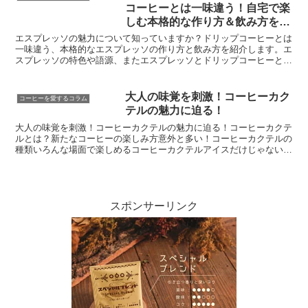
コーヒーとは一味違う！自宅で楽
しむ本格的な作り方＆飲み方をご
紹介
エスプレッソの魅力について知っていますか？ドリップコーヒーとは
一味違う、本格的なエスプレッソの作り方と飲み方を紹介します。エ
スプレッソの特色や語源、またエスプレッソとドリップコーヒーとの
違いについてもご説明します。さらに、美味しいエスプレッ...
大人の味覚を刺激！コーヒーカク
コーヒーを愛するコラム
テルの魅力に迫る！
大人の味覚を刺激！コーヒーカクテルの魅力に迫る！コーヒーカクテ
ルとは？新たなコーヒーの楽しみ方意外と多い！コーヒーカクテルの
種類いろんな場面で楽しめるコーヒーカクテルアイスだけじゃない！
ホットコーヒーカクテルも家でも作れる！簡単コーヒーカク...
スポンサーリンク