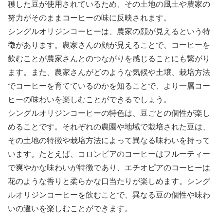
穫した豆が使用されているため、その土地の風土や農家の
努力がそのままコーヒーの味に反映されます。
シングルオリジンコーヒーは、農家の顔が見えるという特
徴があります。農家さんの顔が見えることで、コーヒーを
飲むことが農家さんとのつながりを感じることにも繋がり
ます。また、農家さんがどのような気候や土壌、栽培方法
でコーヒーを育てているのかを知ることで、より一層コー
ヒーの味わいを楽しむことができるでしょう。
シングルオリジンコーヒーの特色は、豆ごとの個性が楽し
めることです。それぞれの農園や地域で栽培された豆は、
その土地の特徴や栽培方法によって異なる味わいを持って
います。たとえば、コロンビアのコーヒーはフルーティー
で爽やかな味わいが特徴であり、エチオピアのコーヒーは
花のような香りと柔らかな口当たりが楽しめます。シング
ルオリジンコーヒーを飲むことで、異なる豆の個性や味わ
いの違いを楽しむことができます。