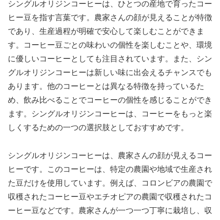
シングルオリジンコーヒーは、ひとつの産地で育ったコー
ヒー豆を指す言葉です。農家さんの顔が見えることが特徴
であり、生産過程が明確で安心して楽しむことができま
す。コーヒー豆ごとの味わいの個性を楽しむことや、環境
に優しいコーヒーとしても注目されています。また、シン
グルオリジンコーヒーは新しい味に出会えるチャンスでも
あります。他のコーヒーとは異なる特徴を持っているた
め、飲み比べることでコーヒーの個性を感じることができ
ます。シングルオリジンコーヒーは、コーヒーをもっと楽
しくするための一つの選択肢としておすすめです。
シングルオリジンコーヒーは、農家さんの顔が見えるコー
ヒーです。このコーヒーは、特定の農園や地域で生産され
た豆だけを使用しています。例えば、コロンビアの農園で
収穫されたコーヒー豆やエチオピアの農園で収穫されたコ
ーヒー豆などです。農家さんが一つ一つ丁寧に栽培し、収