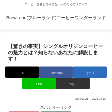
コーヒーを愛してやまない人のためのメディア
BrewLand(ブルーランド)コーヒーワンダーランド
【驚きの事実】シングルオリジンコーヒー
の魅力とは？知らないあなたに解説しま
す！
X
Facebook
はてブ
LINE
コピー
2024.03.21
2024.04.10
スポンサーリンク