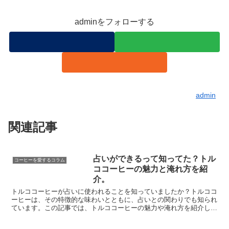
adminをフォローする
admin
関連記事
占いができるって知ってた？トル
コーヒーを愛するコラム
ココーヒーの魅力と淹れ方を紹
介。
トルココーヒーが占いに使われることを知っていましたか？トルココ
ーヒーは、その特徴的な味わいとともに、占いとの関わりでも知られ
ています。この記事では、トルココーヒーの魅力や淹れ方を紹介して
います。さらに、自宅でのトルココーヒー作りの方法や疑問...