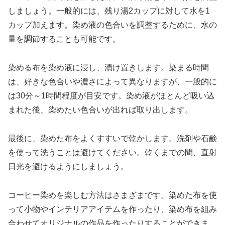
しましょう。一般的には、残り湯2カップに対して水を1
カップ加えます。染め液の色合いを調整するために、水の
量を調節することも可能です。
染める布を染め液に浸し、漬け置きします。染まる時間
は、好きな色合いや濃さによって異なりますが、一般的に
は30分～1時間程度が目安です。染め液がほとんど吸い込
まれた後、染めたい色合いが出れば取り出します。
最後に、染めた布をよくすすいで乾かします。洗剤や石鹸
を使って洗うことは避けてください。乾くまでの間、直射
日光を避けるようにしましょう。
コーヒー染めを楽しむ方法はさまざまです。染めた布を使
って小物やインテリアアイテムを作ったり、染め布を組み
合わせてオリジナルの作品を作ったりすることができま