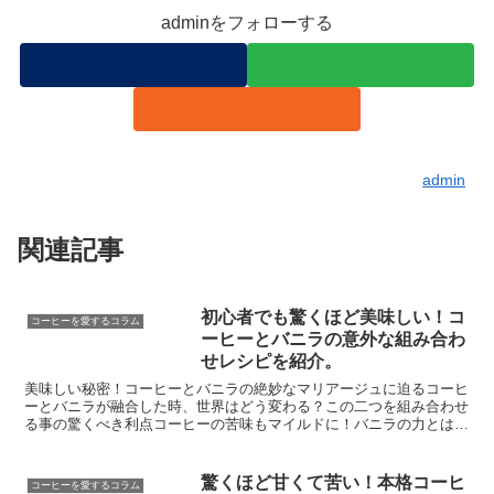
adminをフォローする
admin
関連記事
初心者でも驚くほど美味しい！コ
コーヒーを愛するコラム
ーヒーとバニラの意外な組み合わ
せレシピを紹介。
美味しい秘密！コーヒーとバニラの絶妙なマリアージュに迫るコーヒ
ーとバニラが融合した時、世界はどう変わる？この二つを組み合わせ
る事の驚くべき利点コーヒーの苦味もマイルドに！バニラの力とは？
香りでほっこり、リラックス効果もバニラならではカロリー...
驚くほど甘くて苦い！本格コーヒ
コーヒーを愛するコラム