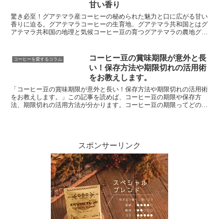
甘い香り
驚き必至！グアテマラ産コーヒーの秘められた魅力と口に広がる甘い
香りに迫る。グアテマラコーヒーの生育地、グアテマラ共和国とはグ
アテマラ共和国の地理と気候コーヒー豆の育つグアテマラの農地グア
テマラ産コーヒーの歴史と栽培グアテマラでのコーヒーの歴...
コーヒー豆の賞味期限が意外と長
コーヒーを愛するコラム
い！保存方法や期限切れの活用術
をお教えします。
「コーヒー豆の賞味期限が意外と長い！保存方法や期限切れの活用術
をお教えします。」この記事を読めば、コーヒー豆の期限や保存方
法、期限切れの活用方法が分かります。コーヒー豆の期限ってどの程
度なの？コーヒー豆の賞味期限は実は意外と長いものです。ま...
スポンサーリンク