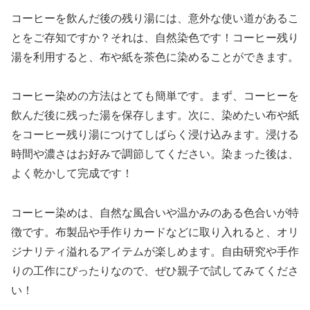
コーヒーを飲んだ後の残り湯には、意外な使い道があるこ
とをご存知ですか？それは、自然染色です！コーヒー残り
湯を利用すると、布や紙を茶色に染めることができます。
コーヒー染めの方法はとても簡単です。まず、コーヒーを
飲んだ後に残った湯を保存します。次に、染めたい布や紙
をコーヒー残り湯につけてしばらく浸け込みます。浸ける
時間や濃さはお好みで調節してください。染まった後は、
よく乾かして完成です！
コーヒー染めは、自然な風合いや温かみのある色合いが特
徴です。布製品や手作りカードなどに取り入れると、オリ
ジナリティ溢れるアイテムが楽しめます。自由研究や手作
りの工作にぴったりなので、ぜひ親子で試してみてくださ
い！