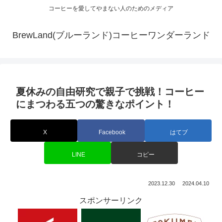
コーヒーを愛してやまない人のためのメディア
BrewLand(ブルーランド)コーヒーワンダーランド
夏休みの自由研究で親子で挑戦！コーヒー
にまつわる五つの驚きなポイント！
X
Facebook
はてブ
LINE
コピー
2023.12.30
2024.04.10
スポンサーリンク