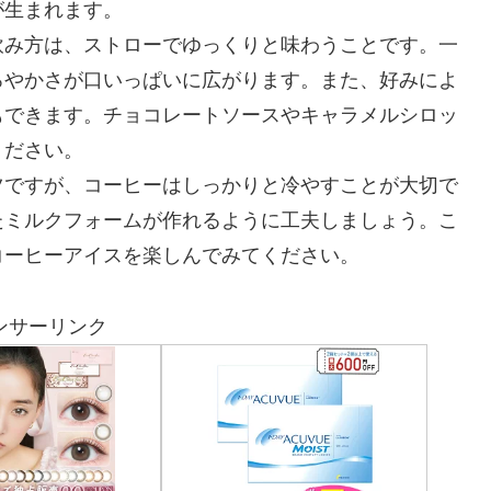
が生まれます。
飲み方は、ストローでゆっくりと味わうことです。一
ろやかさが口いっぱいに広がります。また、好みによ
もできます。チョコレートソースやキャラメルシロッ
ください。
ツですが、コーヒーはしっかりと冷やすことが大切で
たミルクフォームが作れるように工夫しましょう。こ
コーヒーアイスを楽しんでみてください。
ンサーリンク