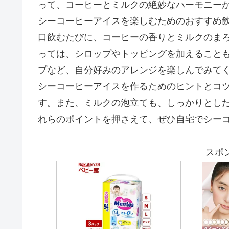
って、コーヒーとミルクの絶妙なハーモニー
シーコーヒーアイスを楽しむためのおすすめ
口飲むたびに、コーヒーの香りとミルクのま
っては、シロップやトッピングを加えること
プなど、自分好みのアレンジを楽しんでみて
シーコーヒーアイスを作るためのヒントとコ
す。また、ミルクの泡立ても、しっかりとし
れらのポイントを押さえて、ぜひ自宅でシー
スポ