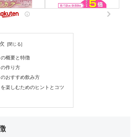
次
スの概要と特徴
スの作り方
スのおすすめ飲み方
スを楽しむためのヒントとコツ
徴