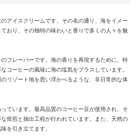
覚のアイスクリームです。その名の通り、海をイメー
しており、その独特の味わいと香りで多くの人々を魅
そのフレーバーです。海の香りを再現するために、特
厚なコーヒーの風味に海の塩気をプラスしています。
辺のリゾート地を思い浮かべるような、非日常的な体
わっています。最高品質のコーヒー豆が使用され、そ
寧な焙煎と抽出工程が行われています。また、天然の
風味を引き立てます。