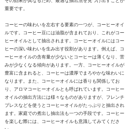
その効果が異なるため、最適な抽出法を見つけ出すことが
重要です。
コーヒーの味わいを左右する要素の一つが、コーヒーオイ
ルです。コーヒー豆には油脂が含まれており、これがコー
ヒーオイルとして抽出されます。コーヒーオイルにはコー
ヒーの深い味わいを生み出す役割があります。例えば、コ
ーヒーオイルの含有量が少ないとコーヒーは薄くなり、苦
みが少なくなる傾向があります。一方、コーヒーオイルが
豊富に含まれると、コーヒーは濃厚でまろやかな味わいに
なります。また、コーヒーオイルには香りも関係してお
り、アロマコーヒーオイルとも呼ばれています。コーヒー
オイルの抽出方法には様々なものがありますが、フレンチ
プレスなどを使うとコーヒーオイルがたっぷりと抽出され
ます。家庭での煮出し抽出法も一つの手段です。コーヒー
を楽しむ際には、コーヒーオイルも意識してみてくださ