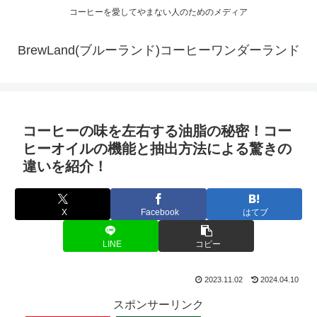
コーヒーを愛してやまない人のためのメディア
BrewLand(ブルーランド)コーヒーワンダーランド
コーヒーの味を左右する油脂の秘密！コー
ヒーオイルの機能と抽出方法による驚きの
違いを紹介！
X
Facebook
はてブ
LINE
コピー
2023.11.02
2024.04.10
スポンサーリンク