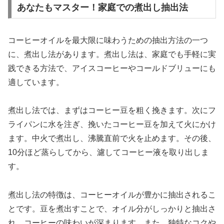
あなたもマスター！家庭での煮出し抽出法
コーヒーオイルを最大限に味わうための抽出方法の一つ
に、煮出し法があります。煮出し法は、家庭でも手軽に実
践できる方法で、アイスコーヒーやコールドブリューにも
適しています。
煮出し法では、まずはコーヒー豆を粗く挽きます。次にフ
ライパンに水を注ぎ、挽いたコーヒー豆を加えて火にかけ
ます。中火で煮出し、沸騰直前で火を止めます。その後、
10分ほど蒸らしてから、濾してコーヒー液を取り出しま
す。
煮出し法の特徴は、コーヒーオイルが豊かに抽出されるこ
とです。豆を煮出すことで、オイル分がしっかりと抽出さ
れ、コーヒーの味わいが深まります。また、独特なコクや