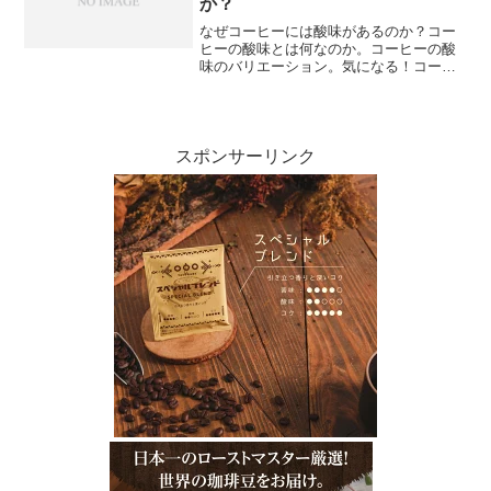
か？
なぜコーヒーには酸味があるのか？コー
ヒーの酸味とは何なのか。コーヒーの酸
味のバリエーション。気になる！コーヒ
ーに含まれる酸味の真実。美味しい酸味
があるコーヒー豆を見つけるために覚え
ておきたいこと。コーヒー豆の産地と品
質：外せない2つの要素。...
スポンサーリンク