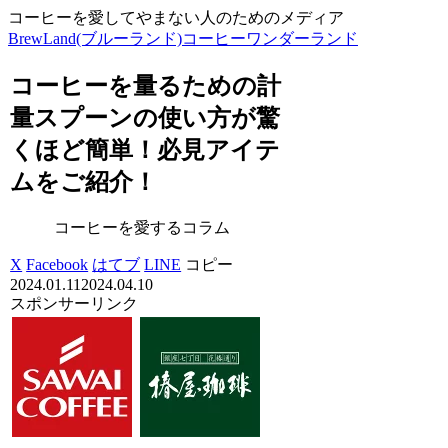
コーヒーを愛してやまない人のためのメディア
BrewLand(ブルーランド)コーヒーワンダーランド
コーヒーを量るための計
量スプーンの使い方が驚
くほど簡単！必見アイテ
ムをご紹介！
コーヒーを愛するコラム
X
Facebook
はてブ
LINE
コピー
2024.01.11
2024.04.10
スポンサーリンク