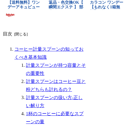
目次
コーヒー計量スプーンの知ってお
くべき基本知識
計量スプーンが持つ容量とそ
の重要性
計量スプーンはコーヒー豆と
粉どちらも計れるの？
計量スプーンの扱い方-正し
い解り方
1杯のコーヒーに必要なスプ
ーンの量