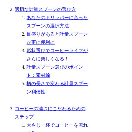
適切な計量スプーンの選び方
あなたのドリッパーに合った
スプーンの選択方法
目盛りがあると計量スプーン
が更に便利に
形状選びでコーヒーライフが
さらに楽しくなる！
計量スプーン選びのポイン
ト：素材編
柄の長さで変わる計量スプー
ン利便性
コーヒーの濃さにこだわるための
ステップ
大さじ一杯でコーヒーを淹れ