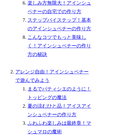
楽しみ方無限大！アインシュ
ペナーの自宅での作り方
ステップバイステップ！基本
のアインシュペナーの作り方
こんなコツでもっと美味し
く！アインシュペナーの作り
方の秘訣
アレンジ自由！アインシュペナー
で遊んでみよう
まるでパティシエのように！
トッピングの魔法
夏の涼むひと品！アイスアイ
ンシュペナーの作り方
ふわふわ楽しみは最終章！マ
シュマロの魔術