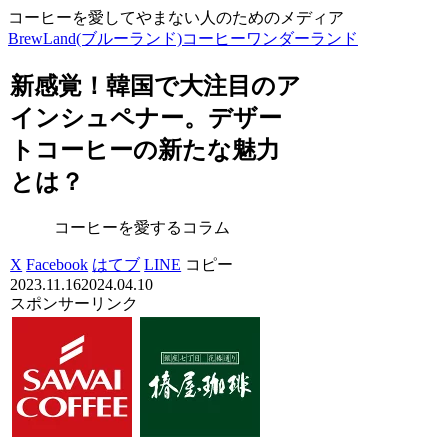
コーヒーを愛してやまない人のためのメディア
BrewLand(ブルーランド)コーヒーワンダーランド
新感覚！韓国で大注目のア
インシュペナー。デザー
トコーヒーの新たな魅力
とは？
コーヒーを愛するコラム
X
Facebook
はてブ
LINE
コピー
2023.11.16
2024.04.10
スポンサーリンク