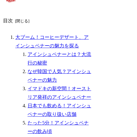
目次
大ブーム！コーヒーデザート、ア
インシュペナーの魅力を探る
アインシュペナーとは？大流
行の秘密
なぜ韓国で人気？アインシュ
ペナーの魅力
イマドキの新空間！オースト
リア発祥のアインシュペナー
日本でも飲める！アインシュ
ペナーの取り扱い店舗
たった5分！アインシュペナ
ーの飲み頃