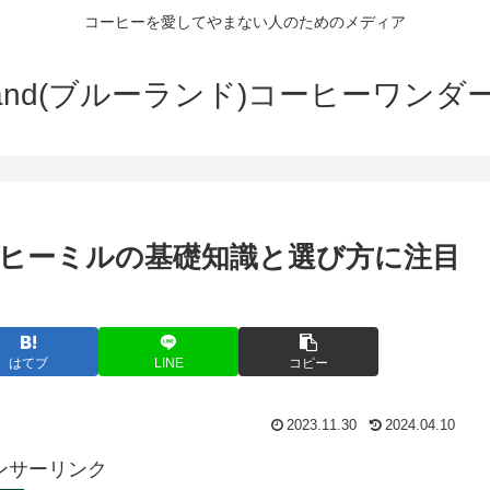
コーヒーを愛してやまない人のためのメディア
wLand(ブルーランド)コーヒーワンダ
ヒーミルの基礎知識と選び方に注目
はてブ
LINE
コピー
2023.11.30
2024.04.10
ンサーリンク