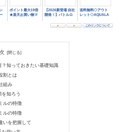
次
何？知っておきたい基礎知識
役割とは
仕組み
類を知ろう
ミルの特徴
ミルの特徴
違いを把握して
手な扱い方