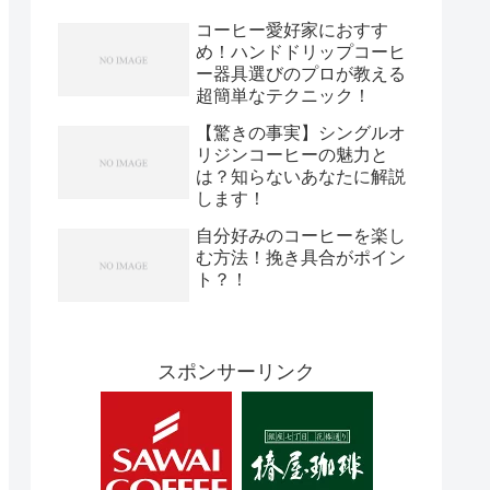
コーヒー愛好家におすす
め！ハンドドリップコーヒ
ー器具選びのプロが教える
超簡単なテクニック！
【驚きの事実】シングルオ
リジンコーヒーの魅力と
は？知らないあなたに解説
します！
自分好みのコーヒーを楽し
む方法！挽き具合がポイン
ト？！
スポンサーリンク