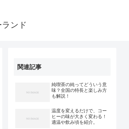
ーランド
関連記事
純喫茶の純ってどういう意
味？全国の特長と楽しみ方
も解説！
温度を変えるだけで、コー
ヒーの味が大きく変わる！
適温や飲み頃を紹介。