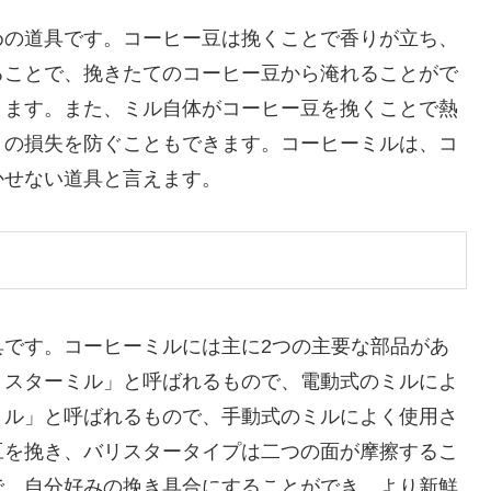
めの道具です。コーヒー豆は挽くことで香りが立ち、
ることで、挽きたてのコーヒー豆から淹れることがで
きます。また、ミル自体がコーヒー豆を挽くことで熱
りの損失を防ぐこともできます。コーヒーミルは、コ
かせない道具と言えます。
具です。コーヒーミルには主に2つの主要な部品があ
リスターミル」と呼ばれるもので、電動式のミルによ
ミル」と呼ばれるもので、手動式のミルによく使用さ
豆を挽き、バリスタータイプは二つの面が摩擦するこ
で、自分好みの挽き具合にすることができ、より新鮮