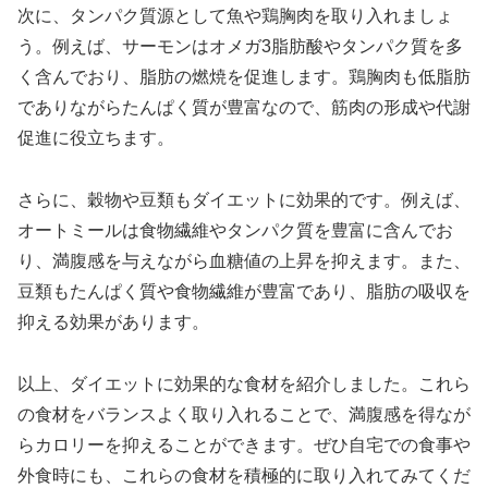
次に、タンパク質源として魚や鶏胸肉を取り入れましょ
う。例えば、サーモンはオメガ3脂肪酸やタンパク質を多
く含んでおり、脂肪の燃焼を促進します。鶏胸肉も低脂肪
でありながらたんぱく質が豊富なので、筋肉の形成や代謝
促進に役立ちます。
さらに、穀物や豆類もダイエットに効果的です。例えば、
オートミールは食物繊維やタンパク質を豊富に含んでお
り、満腹感を与えながら血糖値の上昇を抑えます。また、
豆類もたんぱく質や食物繊維が豊富であり、脂肪の吸収を
抑える効果があります。
以上、ダイエットに効果的な食材を紹介しました。これら
の食材をバランスよく取り入れることで、満腹感を得なが
らカロリーを抑えることができます。ぜひ自宅での食事や
外食時にも、これらの食材を積極的に取り入れてみてくだ