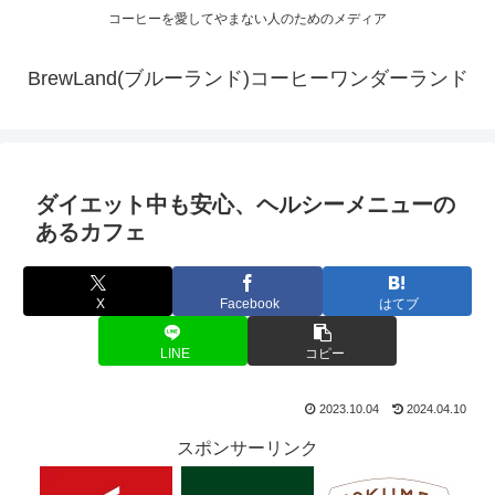
コーヒーを愛してやまない人のためのメディア
BrewLand(ブルーランド)コーヒーワンダーランド
ダイエット中も安心、ヘルシーメニューの
あるカフェ
X
Facebook
はてブ
LINE
コピー
2023.10.04
2024.04.10
スポンサーリンク