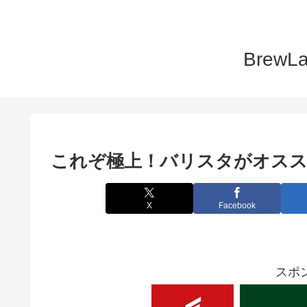
Bre
これぞ極上！バリスタがオス
X
Facebook
スポ