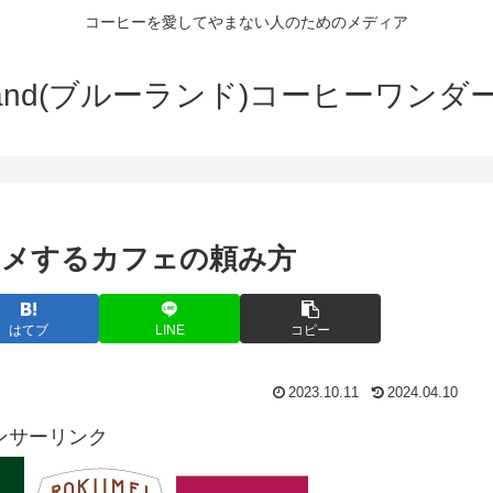
コーヒーを愛してやまない人のためのメディア
wLand(ブルーランド)コーヒーワンダ
スメするカフェの頼み方
はてブ
LINE
コピー
2023.10.11
2024.04.10
ンサーリンク