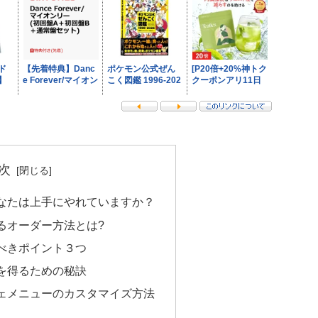
次
なたは上手にやれていますか？
るオーダー方法とは?
べきポイント３つ
を得るための秘訣
ェメニューのカスタマイズ方法