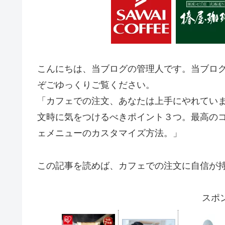
こんにちは、当ブログの管理人です。当ブロ
ぞごゆっくりご覧ください。
「カフェでの注文、あなたは上手にやれてい
文時に気をつけるべきポイント３つ。最高の
ェメニューのカスタマイズ方法。」
この記事を読めば、カフェでの注文に自信が
スポ