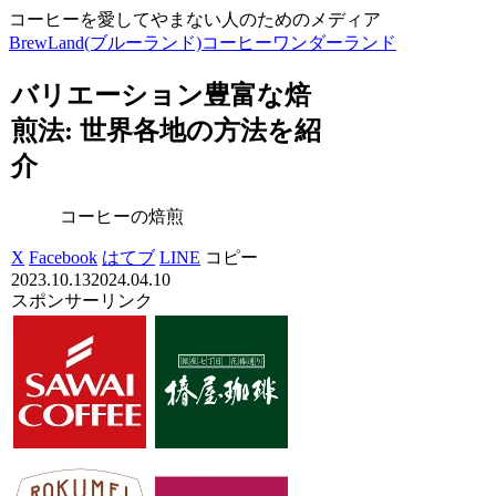
コーヒーを愛してやまない人のためのメディア
BrewLand(ブルーランド)コーヒーワンダーランド
バリエーション豊富な焙
煎法: 世界各地の方法を紹
介
コーヒーの焙煎
X
Facebook
はてブ
LINE
コピー
2023.10.13
2024.04.10
スポンサーリンク