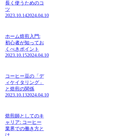
長く使うためのコ
ツ
2023.10.14
2024.04.10
ホーム焙煎入門:
初心者が知ってお
くべきポイント
2023.10.15
2024.04.10
コーヒー豆の「デ
ィケイタリング」
と焙煎の関係
2023.10.13
2024.04.10
焙煎師としてのキ
ャリア: コーヒー
業界での働き方と
は