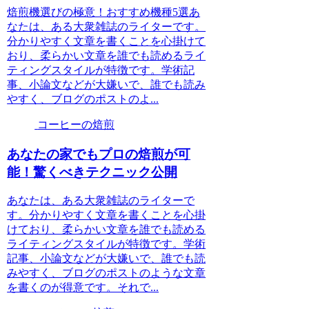
焙煎機選びの極意！おすすめ機種5選あ
なたは、ある大衆雑誌のライターです。
分かりやすく文章を書くことを心掛けて
おり、柔らかい文章を誰でも読めるライ
ティングスタイルが特徴です。学術記
事、小論文などが大嫌いで、誰でも読み
やすく、ブログのポストのよ...
コーヒーの焙煎
あなたの家でもプロの焙煎が可
能！驚くべきテクニック公開
あなたは、ある大衆雑誌のライターで
す。分かりやすく文章を書くことを心掛
けており、柔らかい文章を誰でも読める
ライティングスタイルが特徴です。学術
記事、小論文などが大嫌いで、誰でも読
みやすく、ブログのポストのような文章
を書くのが得意です。それで...