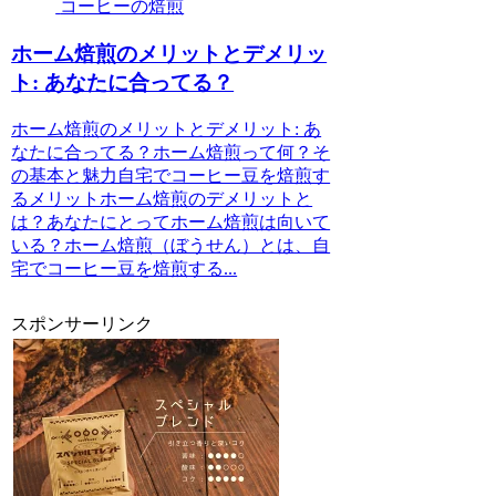
コーヒーの焙煎
ホーム焙煎のメリットとデメリッ
ト: あなたに合ってる？
ホーム焙煎のメリットとデメリット: あ
なたに合ってる？ホーム焙煎って何？そ
の基本と魅力自宅でコーヒー豆を焙煎す
るメリットホーム焙煎のデメリットと
は？あなたにとってホーム焙煎は向いて
いる？ホーム焙煎（ぼうせん）とは、自
宅でコーヒー豆を焙煎する...
スポンサーリンク