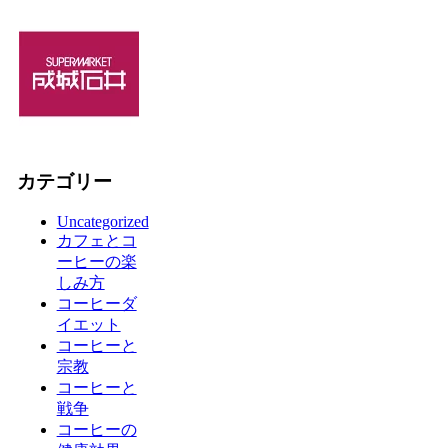
カテゴリー
Uncategorized
カフェとコ
ーヒーの楽
しみ方
コーヒーダ
イエット
コーヒーと
宗教
コーヒーと
戦争
コーヒーの