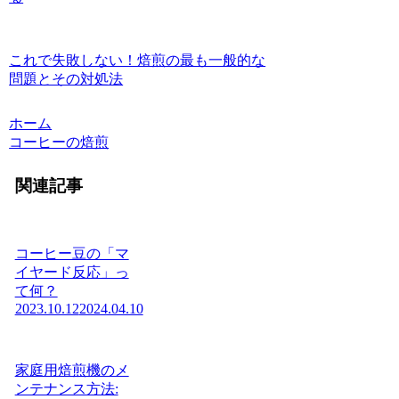
これで失敗しない！焙煎の最も一般的な
問題とその対処法
ホーム
コーヒーの焙煎
関連記事
コーヒー豆の「マ
イヤード反応」っ
て何？
2023.10.12
2024.04.10
家庭用焙煎機のメ
ンテナンス方法: