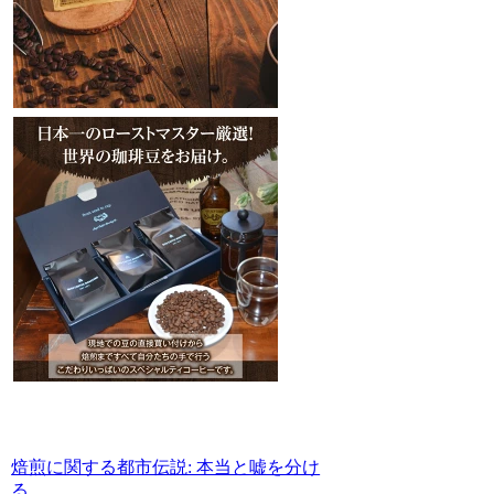
焙煎に関する都市伝説: 本当と嘘を分け
る