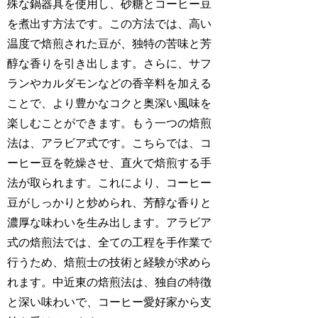
殊な鍋器具を使用し、砂糖とコーヒー豆
を煮出す方法です。この方法では、高い
温度で焙煎された豆が、独特の苦味と芳
醇な香りを引き出します。さらに、サフ
ランやカルダモンなどの香辛料を加える
ことで、より豊かなコクと奥深い風味を
楽しむことができます。もう一つの焙煎
法は、アラビア式です。こちらでは、コ
ーヒー豆を乾燥させ、直火で焙煎する手
法が取られます。これにより、コーヒー
豆がしっかりと炒められ、芳醇な香りと
濃厚な味わいを生み出します。アラビア
式の焙煎法では、全ての工程を手作業で
行うため、焙煎士の技術と経験が求めら
れます。中近東の焙煎法は、独自の特徴
と深い味わいで、コーヒー愛好家から支