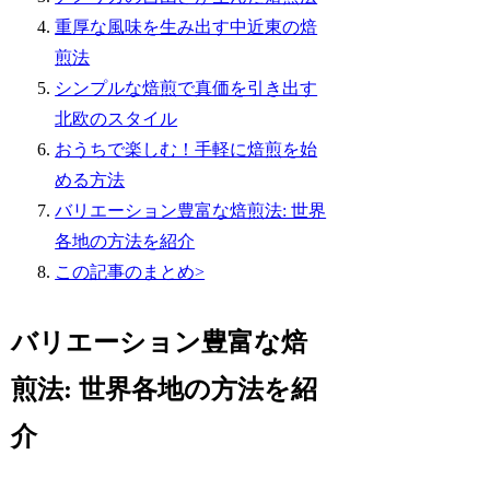
重厚な風味を生み出す中近東の焙
煎法
シンプルな焙煎で真価を引き出す
北欧のスタイル
おうちで楽しむ！手軽に焙煎を始
める方法
バリエーション豊富な焙煎法: 世界
各地の方法を紹介
この記事のまとめ>
バリエーション豊富な焙
煎法: 世界各地の方法を紹
介