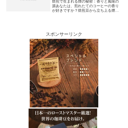
焙煎で生まれる煙の秘密：香りと風味の
源あなたは、煎れたてのコーヒーの香り
が好きですか？焙煎豆から立ち上る煙が
作り出す香りの秘密を知っていますか？
本記事では、焙煎の過程で起きること、
豆から立ち上る煙のまぼろし、香りと風
味を生み出す煙の成分、そ...
スポンサーリンク