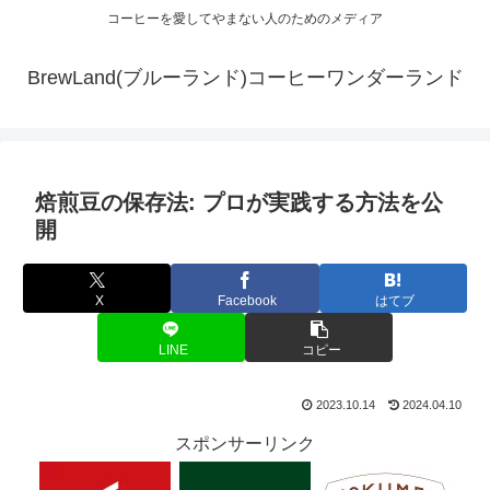
コーヒーを愛してやまない人のためのメディア
BrewLand(ブルーランド)コーヒーワンダーランド
焙煎豆の保存法: プロが実践する方法を公
開
X
Facebook
はてブ
LINE
コピー
2023.10.14
2024.04.10
スポンサーリンク