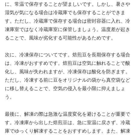
に、常温で保存することが望ましいです。しかし、暑さや
湿気が気になる場合は冷蔵庫でも保存することができま
す。ただし、冷蔵庫で保存する場合は密封容器に入れ、冷
凍庫室ではなく冷蔵庫室に保管しましょう。温度差が起き
ることで、風味が劣化する可能性があるためです。
次に、冷凍保存についてです。焙煎豆を長期保存する場合
は、冷凍がおすすめです。焙煎豆は空気に触れることで酸
化し、風味が失われますが、冷凍保存は酸化を防ぎます。
ただし、冷凍する前に豆をオリジナルの袋から真空袋など
に移し替えることで、空気の侵入を最小限に抑えましょ
う。
最後に、解凍の際は急激な温度変化を避けることが重要で
す。冷凍庫から出した焙煎豆は、急に室温に戻さず、冷蔵
庫でゆっくり解凍することをおすすめします。また、解凍