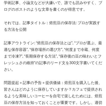
学術記事、小論文などが大嫌いで、誰でも読みやすく、ブ
ログのポストのような文章を書くのが得意です。
それでは、記事タイトル：焙煎豆の保存法: プロが実践す
る方法を公開
記事アウトライン: “焙煎豆の保存法とは”, “プロが選ぶ、最
適な保存容器”, “保存場所の選び方”, “何度まで冷蔵、何度
まで冷凍?”, “長期保存する方法”, “保存後の豆の味わいとフ
レッシュさの維持”の記事のリード文を300文字書いてくだ
さい。
問題提起＋記事の予告＋提供価値：焙煎豆を購入した後、
皆さんはどのように保存していますか？カフェで提供され
るような美味しいコーヒーを自宅で楽しむためには、焙煎
豆の保存方法を知っておくことが重要です。しかし、適切