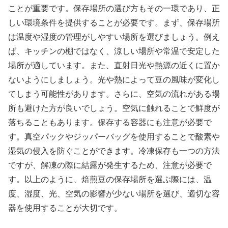
ことが重要です。保存場所の選び方もその一環であり、正
しい環境条件を提供することが必要です。まず、保存場所
は温度や湿度の管理がしやすい場所を選びましょう。例え
ば、キッチンの棚ではなく、涼しい場所や常温で安定した
場所が適しています。また、直射日光や熱源の近くに置か
ないようにしましょう。光や熱によって豆の風味が変化し
てしまう可能性があります。さらに、空気の流れがある場
所も避けた方が良いでしょう。空気に触れることで鮮度が
落ちることもあります。保存する容器にも注意が必要で
す。真空パックやジッパーバッグを使用することで酸素や
湿気の侵入を防ぐことができます。冷凍保存も一つの方法
ですが、解凍の際に結露が発生するため、注意が必要で
す。以上のように、焙煎豆の保存場所を選ぶ際には、温
度、湿度、光、空気の影響が少ない場所を選び、適切な容
器を使用することが大切です。