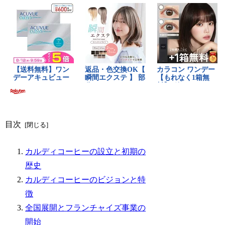
目次
カルディコーヒーの設立と初期の
歴史
カルディコーヒーのビジョンと特
徴
全国展開とフランチャイズ事業の
開始