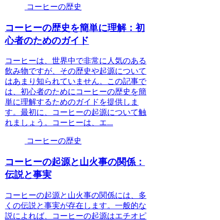
コーヒーの歴史
コーヒーの歴史を簡単に理解：初
心者のためのガイド
コーヒーは、世界中で非常に人気のある
飲み物ですが、その歴史や起源について
はあまり知られていません。この記事で
は、初心者のためにコーヒーの歴史を簡
単に理解するためのガイドを提供しま
す。最初に、コーヒーの起源について触
れましょう。コーヒーは、エ...
コーヒーの歴史
コーヒーの起源と山火事の関係：
伝説と事実
コーヒーの起源と山火事の関係には、多
くの伝説と事実が存在します。一般的な
説によれば、コーヒーの起源はエチオピ