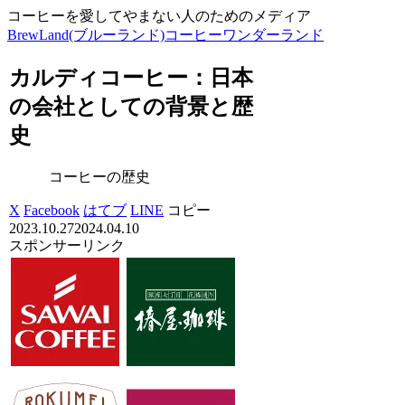
コーヒーを愛してやまない人のためのメディア
BrewLand(ブルーランド)コーヒーワンダーランド
カルディコーヒー：日本
の会社としての背景と歴
史
コーヒーの歴史
X
Facebook
はてブ
LINE
コピー
2023.10.27
2024.04.10
スポンサーリンク