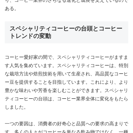
り、コーヒー業界のさらなる進化と成長を支えているので
ある。
スペシャリティコーヒーの台頭とコーヒー
トレンドの変動
コーヒー愛好家の間で、スペシャリティコーヒーがますま
す人気を集めています。スペシャリティコーヒーは、特別
な栽培方法や焙煎技術を用いて生産され、高品質なコーヒ
ー豆を提供することを目指しています。これにより、より
豊かな味わいや芳香を楽しむことができます。スペシャリ
ティコーヒーの台頭は、コーヒー業界全体に変化をもたら
しました。
一つの要因は、消費者の好奇心と品質への要求の高まりで
す。多くの人々がコーヒーを単なる飲み物ではなく、一種