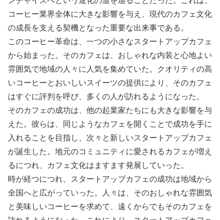
ンチャイズへという進化の道を辿ることだった。これは、
コーヒー業界全体に大きな影響を与え、現代のカフェ文化
の成長を支える契機となった重要な出来事である。
このコーヒー革命は、一つの小さなスタートアップカフェ
から始まった。そのカフェは、おしゃれな内装と心地よい
雰囲気で地域の人々に人気を集めていた。クオリティの高
いコーヒーとおいしいスイーツの提供により、そのカフェ
はすぐに評判を呼び、多くの人が訪れるようになった。
そのカフェの成功は、他の起業家たちにも大きな影響を与
えた。彼らは、同じようなカフェを開くことで成功を手に
入れることを目指し、次々と新しいスタートアップカフェ
が誕生した。地元のコミュニティに愛されるカフェが増え
るにつれ、カフェ文化はますます発展していった。
時が経つにつれ、スタートアップカフェの成功は地域から
全国へと広がっていった。人々は、そのおしゃれな雰囲気
と美味しいコーヒーを求めて、遠くからでもそのカフェを