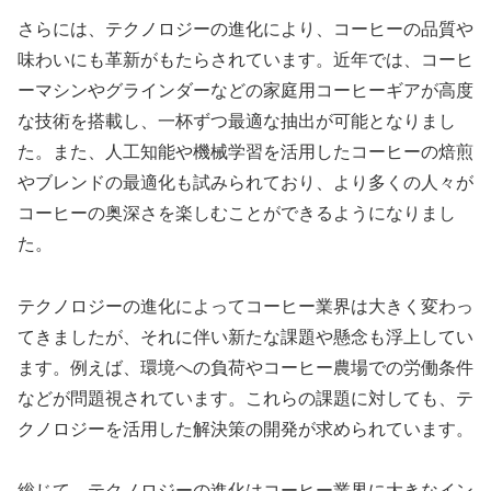
さらには、テクノロジーの進化により、コーヒーの品質や
味わいにも革新がもたらされています。近年では、コーヒ
ーマシンやグラインダーなどの家庭用コーヒーギアが高度
な技術を搭載し、一杯ずつ最適な抽出が可能となりまし
た。また、人工知能や機械学習を活用したコーヒーの焙煎
やブレンドの最適化も試みられており、より多くの人々が
コーヒーの奥深さを楽しむことができるようになりまし
た。
テクノロジーの進化によってコーヒー業界は大きく変わっ
てきましたが、それに伴い新たな課題や懸念も浮上してい
ます。例えば、環境への負荷やコーヒー農場での労働条件
などが問題視されています。これらの課題に対しても、テ
クノロジーを活用した解決策の開発が求められています。
総じて、テクノロジーの進化はコーヒー業界に大きなイン