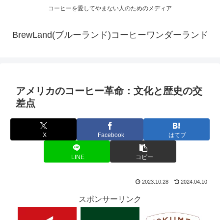
コーヒーを愛してやまない人のためのメディア
BrewLand(ブルーランド)コーヒーワンダーランド
アメリカのコーヒー革命：文化と歴史の交
差点
X
Facebook
はてブ
LINE
コピー
2023.10.28
2024.04.10
スポンサーリンク