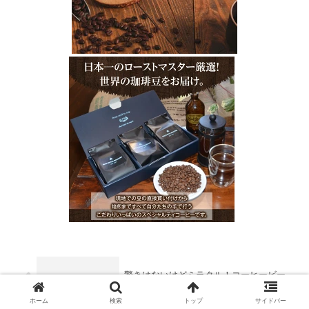
驚きはないけどミラクル！コーヒービー
ルの秘密とおうちで作る方法を伝授
ホーム
検索
トップ
サイドバー