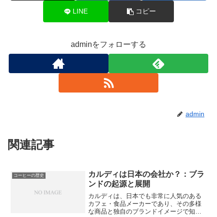
LINE
コピー
adminをフォローする
admin
関連記事
カルディは日本の会社か？：ブラ
コーヒーの歴史
ンドの起源と展開
カルディは、日本でも非常に人気のある
カフェ・食品メーカーであり、その多様
な商品と独自のブランドイメージで知ら