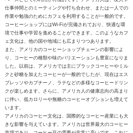
仕事仲間とのミーティングや打ち合わせ、または一人での
作業や勉強のためにカフェを利用することが一般的です。
コーヒーショップにはWi-Fiが完備されており、快適な環
境で仕事や学習を進めることができます。このようなカフ
ェ文化は、他の国や地域にも広まりつつあります。
また、アメリカのコーヒーショップチェーンの影響によ
り、コーヒーの種類や味のバリエーションも豊富になりま
した。以前は、アメリカでは主にブラックコーヒーやミル
クと砂糖を加えたコーヒーが一般的でしたが、現在はエス
プレッソやカプチーノ、ラテなどの多様なコーヒードリン
クが楽しめます。さらに、アメリカ人の健康志向の高まり
に伴い、低カロリーや無糖のコーヒーオプションも増えて
います。
アメリカのコーヒー文化は、国際的なコーヒー産業にも大
きな影響を与えています。アメリカは世界最大のコーヒー
市場であり、コーヒー豆の需要が非常に高いです。これに