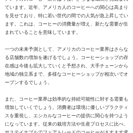
ています。近年、アメリカ人のコーヒーへの関心は高まり
を見せており、特に若い世代の間での人気が急上昇してい
ます。これは、コーヒーの消費量が増え、新たな需要が生
まれていることを意味しています。
一つの未来予測として、アメリカのコーヒー業界はさらな
る店舗数の増加を遂げるでしょう。コーヒーショップの存
在感は今後も拡大していくと予想され、大手チェーンから
地域の独立系まで、多様なコーヒーショップが相次いでオ
ープンするでしょう。
また、コーヒー業界は効率的な持続可能性に対する需要も
増加していくでしょう。消費者は環境に優しいプラクティ
スを重視し、エシカルなコーヒーの提供に関心を持つよう
になっています。従来の栽培方法や生産プロセスに比べ、
サステイナブルでフェアトレードのコーヒーがますます求