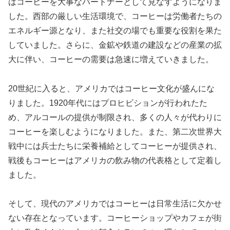
はコーヒーを大事なパートナーとして見なすようになりま
した。西部の厳しい生活環境で、コーヒーは労働者たちの
エネルギー源となり、また社交の場でも重要な役割を果た
していました。さらに、金鉱や鉄道の建設などの産業の拡
大に伴い、コーヒーの需要は急速に増えていきました。
20世紀に入ると、アメリカではコーヒー文化が盛んにな
りました。1920年代にはプロヒビションが行われたた
め、アルコールの提供が制限され、多くの人々が代わりに
コーヒーを楽しむようになりました。また、第二次世界大
戦中には兵士たちに栄養補給としてコーヒーが提供され、
戦後もコーヒーはアメリカの飲み物の代表格として定着し
ました。
そして、現代のアメリカではコーヒーは日常生活に欠かせ
ない存在となっています。コーヒーショップやカフェが街