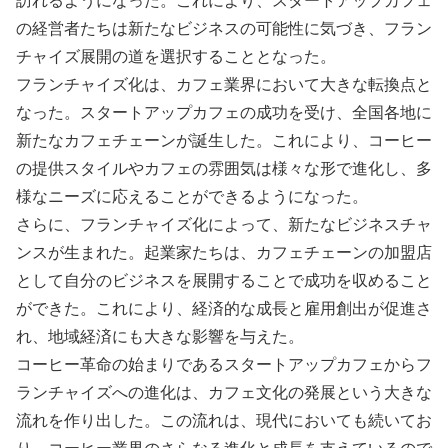
訪れるようになった。これにより、スタートアップカフェ
の経営者たちは新たなビジネスの可能性に気づき、フラン
チャイズ展開の道を選択することとなった。
フランチャイズ化は、カフェ業界において大きな転換点と
なった。スタートアップカフェの成功を受け、全国各地に
新たなカフェチェーンが誕生した。これにより、コーヒー
の提供スタイルやカフェの雰囲気は様々な形で進化し、多
様なニーズに応えることができるようになった。
さらに、フランチャイズ化によって、新たなビジネスチャ
ンスが生まれた。起業家たちは、カフェチェーンの加盟店
として自分のビジネスを展開することで成功を収めること
ができた。これにより、経済的な成長と雇用創出が促進さ
れ、地域経済にも大きな影響を与えた。
コーヒー革命の始まりであるスタートアップカフェからフ
ランチャイズへの進化は、カフェ文化の発展という大きな
流れを作り出した。この流れは、現代においても続いてお