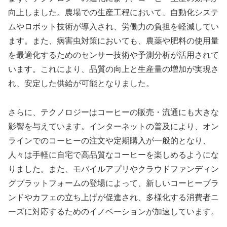
向上しました。農場での生産工程において、自動化システ
ムやロボット技術が導入され、労働力の負担を軽減してい
ます。また、病害虫対策においても、農薬や肥料の使用量
を最適化するためのセンサー技術や予測分析が活用されて
います。これにより、品質の向上と生産量の増加が実現さ
れ、安定した供給が可能となりました。
さらに、テクノロジーはコーヒーの販売・流通にも大きな
影響を与えています。インターネットの普及により、オン
ラインでのコーヒーの注文や定期購入が一般的となり、
人々は手軽に自宅で高品質なコーヒーを楽しめるようにな
りました。また、モバイルアプリやクラウドファンディン
グプラットフォームの登場によって、新しいコーヒーブラ
ンドやカフェの立ち上げが促進され、多様化する消費者ニ
ーズに対応するためのイノベーションが加速しています。