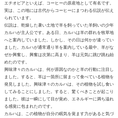
エチオピアといえば、コーヒーの原産地として有名です。
実は、この地には古代からコーヒーにまつわる伝説が伝え
られています。
伝説は、乾燥した暑い土地で羊を飼っていた羊飼いの少年
カルハが主人公です。ある日、カルハは羊の群れを牧草地
へと案内していました。しかし、その日は何かが違ってい
ました。カルハが通常通り羊を案内している最中、羊がな
ぜか興奮し、興奮は次第に高まり、羊は元気に跳び跳ね始
めたのです。
興味津々のカルハは、何が原因なのかと羊の行動に注目し
ました。すると、羊は一箇所に留まって食べている植物を
発見しました。興味津々のカルハは、その植物を試し食い
してみることにしました。すると、驚くべきことが起こり
ました。彼は一瞬にして目が覚め、エネルギーに満ち溢れ
る感覚に包まれたのです。
カルハは、この植物が自分の眠気を覚ます力があると気づ