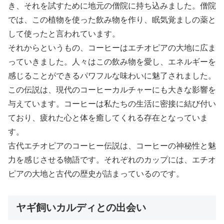
き、それを試すために地元の僧院に持ち込みました。僧院
では、この植物を使った飲み物を作り、眠気覚ましの薬と
して使ったと言われています。
それからというもの、コーヒーはエチオピアの大地に広ま
っていきました。人々はこの飲み物を愛し、エネルギーを
感じることができるパワフルな味わいに魅了されました。
この伝説は、現代のコーヒーカルチャーにも大きな影響を
与えています。コーヒーは私たちの生活に密接に結び付い
ており、疲れた心と体を癒してくれる存在となっていま
す。
古代エチオピアのコーヒー伝説は、コーヒーの神秘性と魅
力を感じさせる物語です。それぞれのカップには、エチオ
ピアの大地と古代の歴史が詰まっているのです。
ヤギ飼いカルディとの出会い