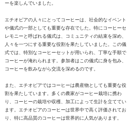
ーを楽しんでいました。
エチオピアの人々にとってコーヒーは、社会的なイベント
や儀式の一部としても重要な存在でした。特にコーヒーセ
レモニーと呼ばれる儀式は、コミュニティの結束を深め、
人々を一つにする重要な役割を果たしていました。この儀
式では、特別なコーヒーセットが用いられ、丁寧な手順で
コーヒーが淹れられます。参加者はこの儀式に身を包み、
コーヒーを飲みながら交流を深めるのです。
また、エチオピアではコーヒーは農産物としても重要な役
割を果たしています。多くの農家がコーヒー栽培に携わ
り、コーヒーの栽培や収穫、加工によって生計を立ててい
ます。エチオピアのコーヒーは世界中で高く評価されてお
り、特に高品質のコーヒーは世界的に人気があります。