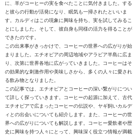
に、羊がコーヒーの実を食べたことに気付きました。する
と彼らの行動が活発になり、眠気も一掃されたといいま
す。カルディはこの現象に興味を持ち、実を試してみるこ
とにしました。そして、彼自身も同様の活力を得ることが
できたのです。
この出来事がきっかけで、コーヒーの世界への広がりが始
まりました。エチオピアの周辺地域やアラビア半島に広ま
り、次第に世界各地に広がっていきました。コーヒーはそ
の効果的な刺激作用や美味しさから、多くの人々に愛され
る飲み物となりました。
この記事では、エチオピアとコーヒーの深い繋がりについ
て詳しく探っていきます。コーヒーの起源に加えて、古代
エチオピアで広まったコーヒーの伝説や、ヤギ飼いカルデ
ィとの出会いについても紹介します。また、コーヒーの世
界への広がりについても解説します。コーヒー愛飲者や歴
史に興味を持つ人々にとって、興味深く役立つ情報が満載