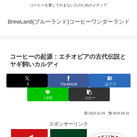
コーヒーを愛してやまない人のためのメディア
BrewLand(ブルーランド)コーヒーワンダーランド
コーヒーの起源：エチオピアの古代伝説と
ヤギ飼いカルディ
X
Facebook
はてブ
LINE
コピー
2023.10.29
2024.04.10
スポンサーリンク