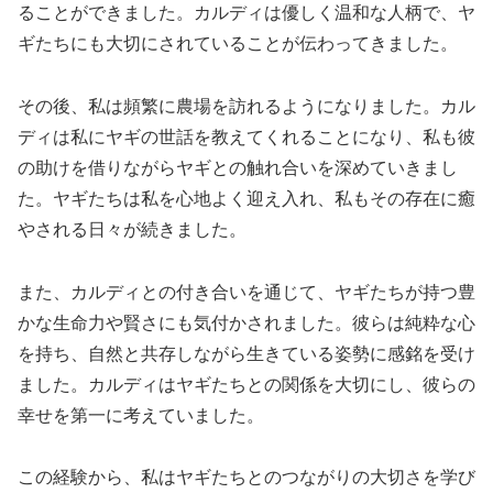
ることができました。カルディは優しく温和な人柄で、ヤ
ギたちにも大切にされていることが伝わってきました。
その後、私は頻繁に農場を訪れるようになりました。カル
ディは私にヤギの世話を教えてくれることになり、私も彼
の助けを借りながらヤギとの触れ合いを深めていきまし
た。ヤギたちは私を心地よく迎え入れ、私もその存在に癒
やされる日々が続きました。
また、カルディとの付き合いを通じて、ヤギたちが持つ豊
かな生命力や賢さにも気付かされました。彼らは純粋な心
を持ち、自然と共存しながら生きている姿勢に感銘を受け
ました。カルディはヤギたちとの関係を大切にし、彼らの
幸せを第一に考えていました。
この経験から、私はヤギたちとのつながりの大切さを学び