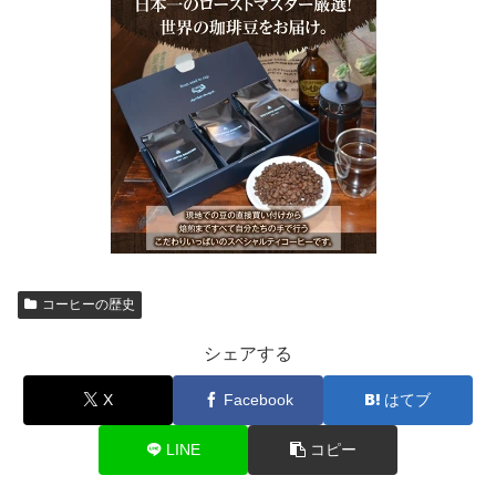
コーヒーの歴史
シェアする
X
Facebook
はてブ
LINE
コピー