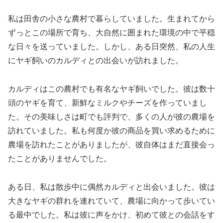
私は田舎の小さな農村で暮らしていました。生まれてから
ずっとこの場所で育ち、大自然に囲まれた環境の中で平穏
な日々を送っていました。しかし、ある日突然、私の人生
にヤギ飼いのカルディとの出会いが訪れました。
カルディはこの農村でも有名なヤギ飼いでした。彼は数十
頭のヤギを育て、新鮮なミルクやチーズを作っていまし
た。その美味しさは町でも評判で、多くの人が彼の農場を
訪れていました。私も何度か彼の商品を買い求めるために
農場を訪れたことがありましたが、彼自体はまだ直接会っ
たことがありませんでした。
ある日、私は散歩中に偶然カルディと出会いました。彼は
大きなヤギの群れを連れていて、農場に向かって歩いてい
る最中でした。私は彼に声をかけ、初めて彼との会話をす