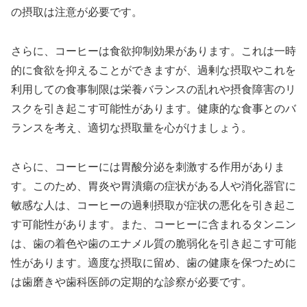
の摂取は注意が必要です。
さらに、コーヒーは食欲抑制効果があります。これは一時
的に食欲を抑えることができますが、過剰な摂取やこれを
利用しての食事制限は栄養バランスの乱れや摂食障害のリ
スクを引き起こす可能性があります。健康的な食事とのバ
ランスを考え、適切な摂取量を心がけましょう。
さらに、コーヒーには胃酸分泌を刺激する作用がありま
す。このため、胃炎や胃潰瘍の症状がある人や消化器官に
敏感な人は、コーヒーの過剰摂取が症状の悪化を引き起こ
す可能性があります。また、コーヒーに含まれるタンニン
は、歯の着色や歯のエナメル質の脆弱化を引き起こす可能
性があります。適度な摂取に留め、歯の健康を保つために
は歯磨きや歯科医師の定期的な診察が必要です。