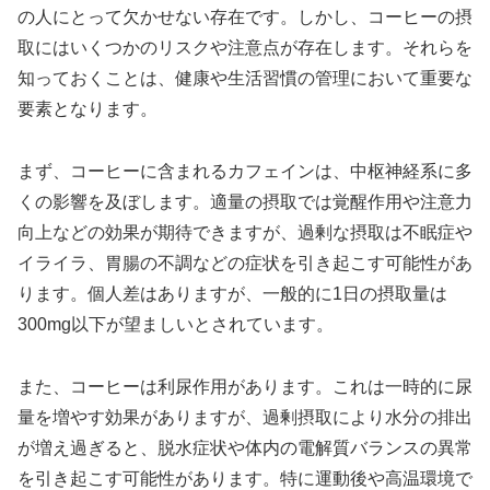
の人にとって欠かせない存在です。しかし、コーヒーの摂
取にはいくつかのリスクや注意点が存在します。それらを
知っておくことは、健康や生活習慣の管理において重要な
要素となります。
まず、コーヒーに含まれるカフェインは、中枢神経系に多
くの影響を及ぼします。適量の摂取では覚醒作用や注意力
向上などの効果が期待できますが、過剰な摂取は不眠症や
イライラ、胃腸の不調などの症状を引き起こす可能性があ
ります。個人差はありますが、一般的に1日の摂取量は
300mg以下が望ましいとされています。
また、コーヒーは利尿作用があります。これは一時的に尿
量を増やす効果がありますが、過剰摂取により水分の排出
が増え過ぎると、脱水症状や体内の電解質バランスの異常
を引き起こす可能性があります。特に運動後や高温環境で