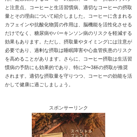
と注意点、コーヒーと生活習慣病、適切なコーヒーの摂取
量とその理由について紹介しました。コーヒーに含まれる
カフェインや抗酸化物質の作用は、脳機能を活性化させる
だけでなく、糖尿病やパーキンソン病のリスクを軽減する
効果もあります。ただし、摂取量やタイミングには注意が
必要であり、過剰な摂取は睡眠障害や心血管疾患のリスク
を高めることがあります。さらに、コーヒー摂取は生活習
慣病の予防にも効果的であり、特に2〜3杯の摂取が推奨
されます。適切な摂取量を守りつつ、コーヒーの効能を活
かして健康に過ごしましょう。
スポンサーリンク