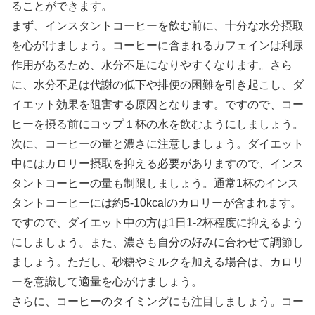
ることができます。
まず、インスタントコーヒーを飲む前に、十分な水分摂取
を心がけましょう。コーヒーに含まれるカフェインは利尿
作用があるため、水分不足になりやすくなります。さら
に、水分不足は代謝の低下や排便の困難を引き起こし、ダ
イエット効果を阻害する原因となります。ですので、コー
ヒーを摂る前にコップ１杯の水を飲むようにしましょう。
次に、コーヒーの量と濃さに注意しましょう。ダイエット
中にはカロリー摂取を抑える必要がありますので、インス
タントコーヒーの量も制限しましょう。通常1杯のインス
タントコーヒーには約5-10kcalのカロリーが含まれます。
ですので、ダイエット中の方は1日1-2杯程度に抑えるよう
にしましょう。また、濃さも自分の好みに合わせて調節し
ましょう。ただし、砂糖やミルクを加える場合は、カロリ
ーを意識して適量を心がけましょう。
さらに、コーヒーのタイミングにも注目しましょう。コー