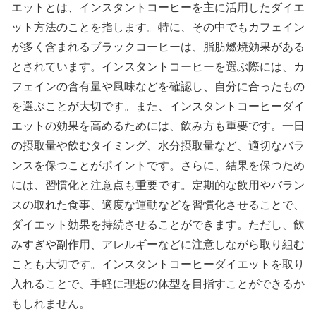
エットとは、インスタントコーヒーを主に活用したダイエ
ット方法のことを指します。特に、その中でもカフェイン
が多く含まれるブラックコーヒーは、脂肪燃焼効果がある
とされています。インスタントコーヒーを選ぶ際には、カ
フェインの含有量や風味などを確認し、自分に合ったもの
を選ぶことが大切です。また、インスタントコーヒーダイ
エットの効果を高めるためには、飲み方も重要です。一日
の摂取量や飲むタイミング、水分摂取量など、適切なバラ
ンスを保つことがポイントです。さらに、結果を保つため
には、習慣化と注意点も重要です。定期的な飲用やバラン
スの取れた食事、適度な運動などを習慣化させることで、
ダイエット効果を持続させることができます。ただし、飲
みすぎや副作用、アレルギーなどに注意しながら取り組む
ことも大切です。インスタントコーヒーダイエットを取り
入れることで、手軽に理想の体型を目指すことができるか
もしれません。