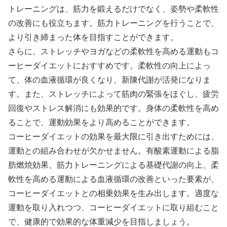
トレーニングは、筋力を鍛えるだけでなく、姿勢や柔軟性
の改善にも役立ちます。筋力トレーニングを行うことで、
より引き締まった体を目指すことができます。
さらに、ストレッチやヨガなどの柔軟性を高める運動もコ
ーヒーダイエットにおすすめです。柔軟性の向上によっ
て、体の血液循環が良くなり、新陳代謝が活発になりま
す。また、ストレッチによって筋肉の緊張をほぐし、疲労
回復やストレス解消にも効果的です。身体の柔軟性を高め
ることで、運動効果をより高めることができます。
コーヒーダイエットの効果を最大限に引き出すためには、
運動との組み合わせが欠かせません。有酸素運動による脂
肪燃焼効果、筋力トレーニングによる基礎代謝の向上、柔
軟性を高める運動による血液循環の改善といった要素が、
コーヒーダイエットとの相乗効果を生み出します。適度な
運動を取り入れつつ、コーヒーダイエットに取り組むこと
で、健康的で効果的な体重減少を目指しましょう。