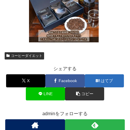
コーヒーダイエット
シェアする
X
Facebook
はてブ
LINE
コピー
adminをフォローする