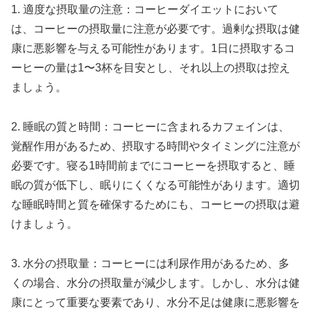
1. 適度な摂取量の注意：コーヒーダイエットにおいて
は、コーヒーの摂取量に注意が必要です。過剰な摂取は健
康に悪影響を与える可能性があります。1日に摂取するコ
ーヒーの量は1〜3杯を目安とし、それ以上の摂取は控え
ましょう。
2. 睡眠の質と時間：コーヒーに含まれるカフェインは、
覚醒作用があるため、摂取する時間やタイミングに注意が
必要です。寝る1時間前までにコーヒーを摂取すると、睡
眠の質が低下し、眠りにくくなる可能性があります。適切
な睡眠時間と質を確保するためにも、コーヒーの摂取は避
けましょう。
3. 水分の摂取量：コーヒーには利尿作用があるため、多
くの場合、水分の摂取量が減少します。しかし、水分は健
康にとって重要な要素であり、水分不足は健康に悪影響を