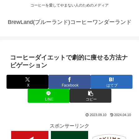
コーヒーを愛してやまない人のためのメディア
BrewLand(ブルーランド)コーヒーワンダーランド
コーヒーダイエットで劇的に痩せる方法ナ
ビゲーション
X
Facebook
はてブ
LINE
コピー
2023.09.10
2024.04.10
スポンサーリンク