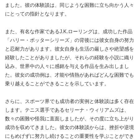
ました。彼の体験談は、同じような困難に立ち向かう人々
にとっての指針となります。
また、有名な作家であるJ.K.ローリングは、成功した作品
「ハリー・ポッターシリーズ」の背後には彼女自身の努力
と忍耐力があります。彼女自身も生活の厳しさや絶望感を
経験したことがありましたが、それらの経験を小説に織り
込み、世界中の人々に感銘を与える作品を生み出しまし
た。彼女の成功例は、才能や情熱があればどんな困難でも
乗り越えることができることを示しています。
さらに、スポーツ界でも成功者の実例と体験談は多く存在
します。テニス選手であるセリーナ・ウィリアムズは、
数々の困難や怪我に直面しましたが、その度に立ち上がり
成功を収めてきました。彼女の体験談からは、挫折や逆境
にもめげずに努力し続けることの重要性を学ぶことができ