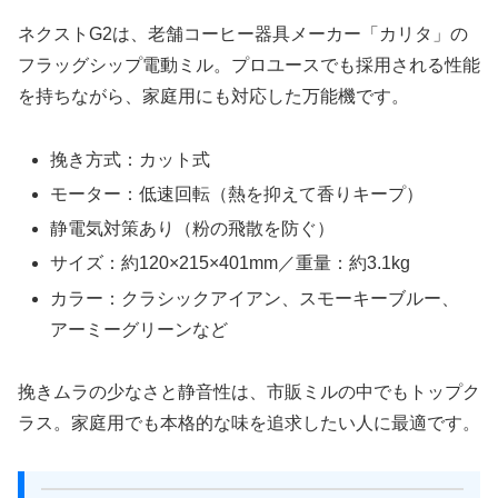
ネクストG2は、老舗コーヒー器具メーカー「カリタ」の
フラッグシップ電動ミル。プロユースでも採用される性能
を持ちながら、家庭用にも対応した万能機です。
挽き方式：カット式
モーター：低速回転（熱を抑えて香りキープ）
静電気対策あり（粉の飛散を防ぐ）
サイズ：約120×215×401mm／重量：約3.1kg
カラー：クラシックアイアン、スモーキーブルー、
アーミーグリーンなど
挽きムラの少なさと静音性は、市販ミルの中でもトップク
ラス。家庭用でも本格的な味を追求したい人に最適です。