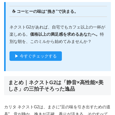
☕ コーヒーの味は“挽き”で決まる。
ネクストG2があれば、自宅でもカフェ以上の一杯が
楽しめる。
価格以上の満足感を求めるあなたへ。
特
別な朝を、このミルから始めてみませんか？
▶ 今すぐチェックする
まとめ｜ネクストG2は「静音×高性能×美
しさ」の三拍子そろった逸品
カリタ ネクストG2は、まさに“豆の味を引き出すための道
具”。音が静か、挽きが正確、香りが活きる。そのすべて