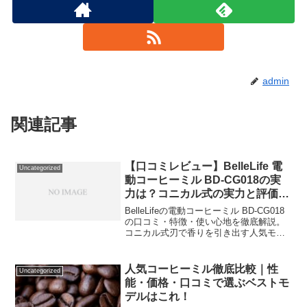
admin
関連記事
【口コミレビュー】BelleLife 電
Uncategorized
動コーヒーミル BD-CG018の実
力は？コニカル式の実力と評価を
徹底解説！
BelleLifeの電動コーヒーミル BD-CG018
の口コミ・特徴・使い心地を徹底解説。
コニカル式刃で香りを引き出す人気モデ
ルの実力とは？
人気コーヒーミル徹底比較｜性
Uncategorized
能・価格・口コミで選ぶベストモ
デルはこれ！