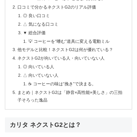
口コミで分かるネクストG2のリアル評価
◎ 良い口コミ
△ 気になる口コミ
▼ 総合評価
💡 コーヒーを“嗜む”道具に変える電動ミル
他モデルと比較！ネクストG2は何が優れている？
ネクストG2が向いている人・向いていない人
◎ 向いている人
△ 向いていない人
☕ コーヒーの味は“挽き”で決まる。
まとめ｜ネクストG2は「静音×高性能×美しさ」の三拍
子そろった逸品
カリタ ネクストG2とは？