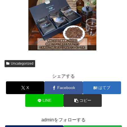
Uncategorized
シェアする
X
Facebook
はてブ
LINE
コピー
adminをフォローする