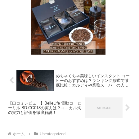
めちゃくちゃ美味しいインスタント コー
ヒーのおすすめは？ランキング形式で徹
底比較！カルディや業務スーパーの人気
商品も
【口コミレビュー】BelleLife 電動コーヒ
ーミル BD-CG018の実力は？コニカル式
の実力と評価を徹底解説！
ホーム
Uncategorized