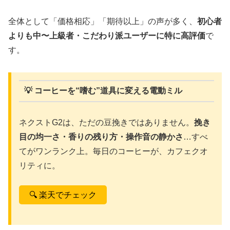
全体として「価格相応」「期待以上」の声が多く、
初心者
よりも中〜上級者・こだわり派ユーザーに特に高評価
で
す。
💡 コーヒーを“嗜む”道具に変える電動ミル
ネクストG2は、ただの豆挽きではありません。
挽き
目の均一さ・香りの残り方・操作音の静かさ
…すべ
てがワンランク上。毎日のコーヒーが、カフェクオ
リティに。
🔍 楽天でチェック