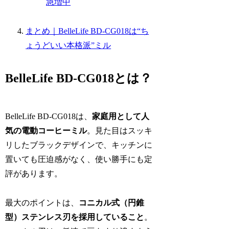
急増中
まとめ｜BelleLife BD-CG018は“ち
ょうどいい本格派”ミル
BelleLife BD-CG018とは？
BelleLife BD-CG018は、
家庭用として人
気の電動コーヒーミル
。見た目はスッキ
リしたブラックデザインで、キッチンに
置いても圧迫感がなく、使い勝手にも定
評があります。
最大のポイントは、
コニカル式（円錐
型）ステンレス刃を採用していること
。