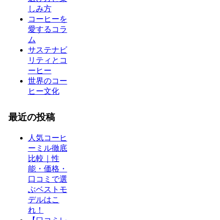
しみ方
コーヒーを
愛するコラ
ム
サステナビ
リティとコ
ーヒー
世界のコー
ヒー文化
最近の投稿
人気コーヒ
ーミル徹底
比較｜性
能・価格・
口コミで選
ぶベストモ
デルはこ
れ！