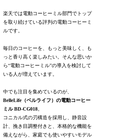
楽天では電動コーヒーミル部門でトップ
を取り続けている評判の電動コーヒーミ
ルです。
毎日のコーヒーを、もっと美味しく、も
っと香り高く楽しみたい。そんな思いか
ら“電動コーヒーミル”の導入を検討して
いる人が増えています。
中でも注目を集めているのが、
BelleLife（ベルライフ）の電動コーヒー
ミル BD-CG018
。
コニカル式の刃構造を採用し、静音設
計、挽き目調整付きと、本格的な機能を
備えながら、家庭でも使いやすいモデル