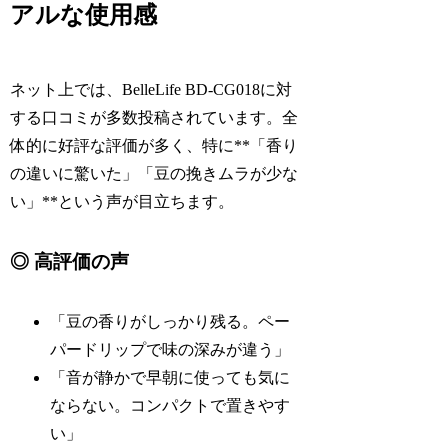
アルな使用感
ネット上では、BelleLife BD-CG018に対
する口コミが多数投稿されています。全
体的に好評な評価が多く、特に**「香り
の違いに驚いた」「豆の挽きムラが少な
い」**という声が目立ちます。
◎ 高評価の声
「豆の香りがしっかり残る。ペー
パードリップで味の深みが違う」
「音が静かで早朝に使っても気に
ならない。コンパクトで置きやす
い」