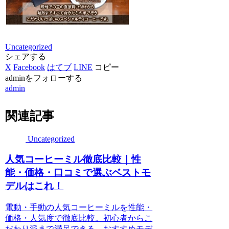
Uncategorized
シェアする
X
Facebook
はてブ
LINE
コピー
adminをフォローする
admin
関連記事
Uncategorized
人気コーヒーミル徹底比較｜性
能・価格・口コミで選ぶベストモ
デルはこれ！
電動・手動の人気コーヒーミルを性能・
価格・人気度で徹底比較。初心者からこ
だわり派まで満足できる、おすすめモデ