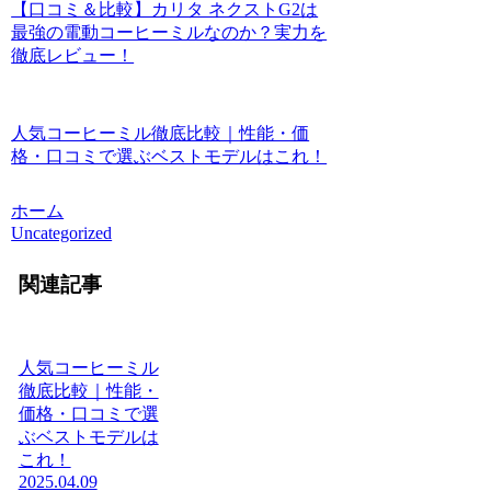
【口コミ＆比較】カリタ ネクストG2は
最強の電動コーヒーミルなのか？実力を
徹底レビュー！
人気コーヒーミル徹底比較｜性能・価
格・口コミで選ぶベストモデルはこれ！
ホーム
Uncategorized
関連記事
人気コーヒーミル
徹底比較｜性能・
価格・口コミで選
ぶベストモデルは
これ！
2025.04.09