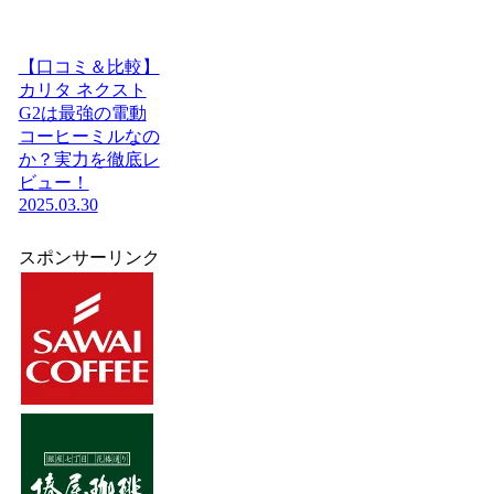
【口コミ＆比較】
カリタ ネクスト
G2は最強の電動
コーヒーミルなの
か？実力を徹底レ
ビュー！
2025.03.30
スポンサーリンク