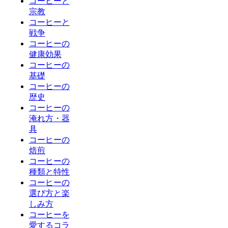
コーヒーと
宗教
コーヒーと
戦争
コーヒーの
健康効果
コーヒーの
基礎
コーヒーの
歴史
コーヒーの
淹れ方・器
具
コーヒーの
焙煎
コーヒーの
種類と特性
コーヒーの
選び方と楽
しみ方
コーヒーを
愛するコラ