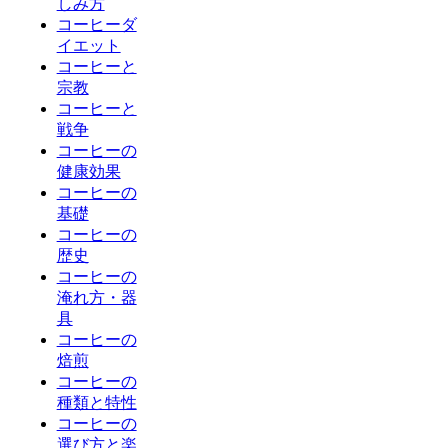
しみ方
コーヒーダ
イエット
コーヒーと
宗教
コーヒーと
戦争
コーヒーの
健康効果
コーヒーの
基礎
コーヒーの
歴史
コーヒーの
淹れ方・器
具
コーヒーの
焙煎
コーヒーの
種類と特性
コーヒーの
選び方と楽