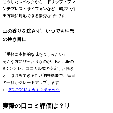
こうしたスペックから、
ドリップ・フレ
ンチプレス・サイフォンなど、幅広い抽
出方法に対応
できる優秀な1台です。
豆の香りを逃さず、いつでも理想
の挽き目に
「手軽に本格的な味を楽しみたい」――
そんな方にぴったりなのが、BelleLifeの
BD-CG018。コニカル式の安定した挽き
と、微調整できる粗さ調整機能で、毎日
の一杯がグレードアップします。
👉
BD-CG018を今すぐチェック
実際の口コミ評価は？リ