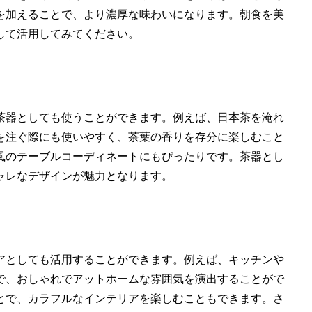
を加えることで、より濃厚な味わいになります。朝食を美
して活用してみてください。
茶器としても使うことができます。例えば、日本茶を淹れ
を注ぐ際にも使いやすく、茶葉の香りを存分に楽しむこと
風のテーブルコーディネートにもぴったりです。茶器とし
ャレなデザインが魅力となります。
アとしても活用することができます。例えば、キッチンや
で、おしゃれでアットホームな雰囲気を演出することがで
とで、カラフルなインテリアを楽しむこともできます。さ