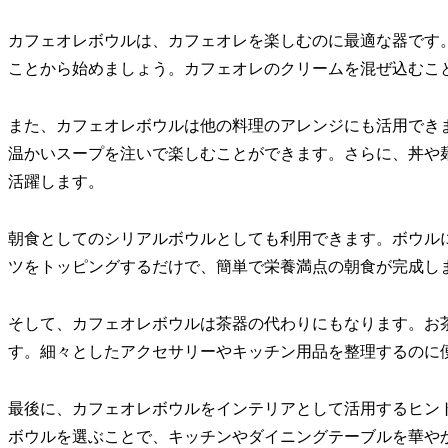
カフェオレボウルは、カフェオレを楽しむのに最適な器です
ことから始めましょう。カフェオレのクリームを混ぜ込むこ
また、カフェオレボウルは他の料理のアレンジにも活用でき
温かいスープを注いで楽しむことができます。さらに、丼や
活躍します。
朝食としてのシリアルボウルとしても利用できます。ボウル
ツをトッピングするだけで、簡単で栄養満点の朝食が完成し
そして、カフェオレボウルは茶器の代わりにもなります。お
す。細々としたアクセサリーやキッチン用品を整理するのに
最後に、カフェオレボウルをインテリアとして活用するヒン
ボウルを選ぶことで、キッチンやダイニングテーブルを華や