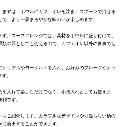
。まずは、ボウルにカフェオレを注ぎ、スプーンで混ぜる
とで、より一層まろやかな味わいが楽しめます。
ます。スープアレンジでは、具材をボウルに盛り付けて、
麺類の器としても使えるので、カフェオレ以外の食事でも
にシリアルやヨーグルトを入れ、お好みのフルーツやナッ
ます。
茶を入れて楽しむだけでなく、小物入れとしても使えま
便利です。
トもご紹介します。カラフルなデザインや可愛らしい柄の
かに演出することができます。