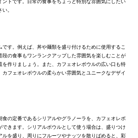
イントです。日常の食事をちょっと特別な雰囲気にしたい
さい。
ムです。例えば、丼や麺類を盛り付けるために使用するこ
普段の食事もワンランクアップした雰囲気を楽しむことが
皿を作りましょう。また、カフェオレボウルの広い口も特
。カフェオレボウルの柔らかい雰囲気とユニークなデザイ
朝食の定番であるシリアルやグラノーラを、カフェオレボ
ができます。シリアルボウルとして使う場合は、盛りつけ
アルを盛り、周りにフルーツやナッツを散りばめると、彩