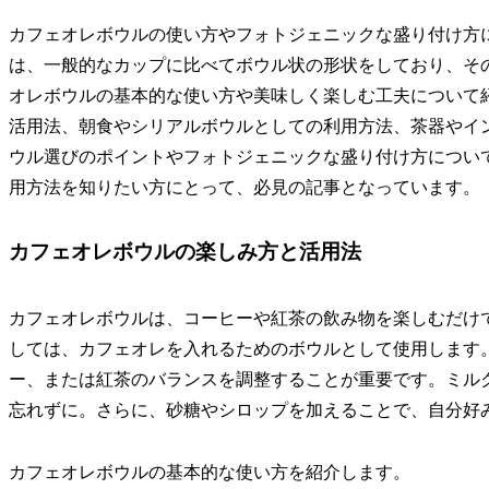
カフェオレボウルの使い方やフォトジェニックな盛り付け方
は、一般的なカップに比べてボウル状の形状をしており、そ
オレボウルの基本的な使い方や美味しく楽しむ工夫について
活用法、朝食やシリアルボウルとしての利用方法、茶器やイ
ウル選びのポイントやフォトジェニックな盛り付け方につい
用方法を知りたい方にとって、必見の記事となっています。
カフェオレボウルの楽しみ方と活用法
カフェオレボウルは、コーヒーや紅茶の飲み物を楽しむだけ
しては、カフェオレを入れるためのボウルとして使用します
ー、または紅茶のバランスを調整することが重要です。ミル
忘れずに。さらに、砂糖やシロップを加えることで、自分好
カフェオレボウルの基本的な使い方を紹介します。