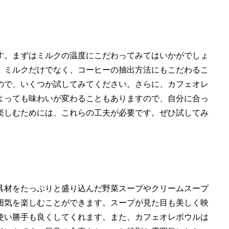
す。まずはミルクの温度にこだわってみてはいかがでしょ
、ミルクだけでなく、コーヒーの抽出方法にもこだわるこ
ので、いくつか試してみてください。さらに、カフェオレ
よっても味わいが変わることもありますので、自分に合っ
楽しむためには、これらの工夫が必要です。ぜひ試してみ
具材をたっぷりと盛り込んだ野菜スープやクリームスープ
囲気を楽しむことができます。スープが見た目も美しく映
使い勝手も良くしてくれます。また、カフェオレボウルは