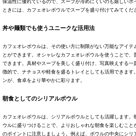
保温性に優れているので、スープが冷めにくいのも嬉しいポ
ときには、カフェオレボウルでスープを盛り付けてみてくだ
丼や麺類でも使うユニークな活用法
カフェオレボウルは、その使い方に制限がない万能なアイテ
とができます。オシャレなカフェオレボウルを使うことで、
できます。具材やスープを美しく盛り付け、写真映えする一
徴的で、ナチョスや軽食を盛るトレイとしても活用できます
ンが、食卓をより華やかに彩ります。
朝食としてのシリアルボウル
カフェオレボウルは、シリアルボウルとしても活躍します。
ウルに盛りつけることで、よりおしゃれな朝食を楽しむこと
のポイントに注意しましょう。例えば、ボウルの中央にシリ