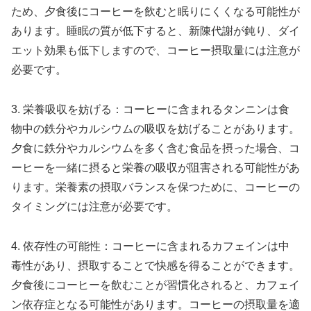
ため、夕食後にコーヒーを飲むと眠りにくくなる可能性が
あります。睡眠の質が低下すると、新陳代謝が鈍り、ダイ
エット効果も低下しますので、コーヒー摂取量には注意が
必要です。
3. 栄養吸収を妨げる：コーヒーに含まれるタンニンは食
物中の鉄分やカルシウムの吸収を妨げることがあります。
夕食に鉄分やカルシウムを多く含む食品を摂った場合、コ
ーヒーを一緒に摂ると栄養の吸収が阻害される可能性があ
ります。栄養素の摂取バランスを保つために、コーヒーの
タイミングには注意が必要です。
4. 依存性の可能性：コーヒーに含まれるカフェインは中
毒性があり、摂取することで快感を得ることができます。
夕食後にコーヒーを飲むことが習慣化されると、カフェイ
ン依存症となる可能性があります。コーヒーの摂取量を適