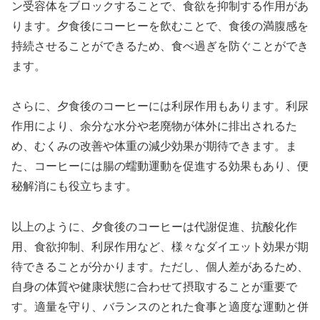
ン受容体をブロックすることで、食欲を抑制する作用があ
ります。夕食後にコーヒーを飲むことで、食後の満腹感を
持続させることができるため、食べ過ぎを防ぐことができ
ます。
さらに、夕食後のコーヒーには利尿作用もあります。利尿
作用により、余分な水分や老廃物が体外に排出されるた
め、むくみの改善や体重の減少効果が期待できます。ま
た、コーヒーには腸の蠕動運動を促進する効果もあり、便
秘解消にも役立ちます。
以上のように、夕食後のコーヒーは代謝促進、抗酸化作
用、食欲抑制、利尿作用など、様々なダイエット効果が期
待できることが分かります。ただし、個人差があるため、
自身の体質や健康状態に合わせて摂取することが重要で
す。適量を守り、バランスのとれた食事と適度な運動と併