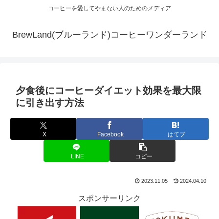
コーヒーを愛してやまない人のためのメディア
BrewLand(ブルーランド)コーヒーワンダーランド
夕食後にコーヒーダイエット効果を最大限
に引き出す方法
X
Facebook
はてブ
LINE
コピー
2023.11.05
2024.04.10
スポンサーリンク