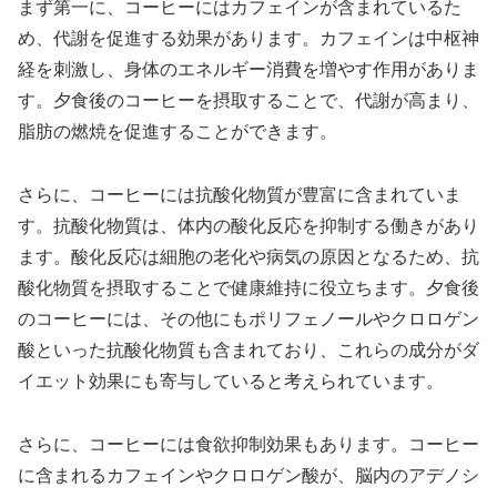
まず第一に、コーヒーにはカフェインが含まれているた
め、代謝を促進する効果があります。カフェインは中枢神
経を刺激し、身体のエネルギー消費を増やす作用がありま
す。夕食後のコーヒーを摂取することで、代謝が高まり、
脂肪の燃焼を促進することができます。
さらに、コーヒーには抗酸化物質が豊富に含まれていま
す。抗酸化物質は、体内の酸化反応を抑制する働きがあり
ます。酸化反応は細胞の老化や病気の原因となるため、抗
酸化物質を摂取することで健康維持に役立ちます。夕食後
のコーヒーには、その他にもポリフェノールやクロロゲン
酸といった抗酸化物質も含まれており、これらの成分がダ
イエット効果にも寄与していると考えられています。
さらに、コーヒーには食欲抑制効果もあります。コーヒー
に含まれるカフェインやクロロゲン酸が、脳内のアデノシ