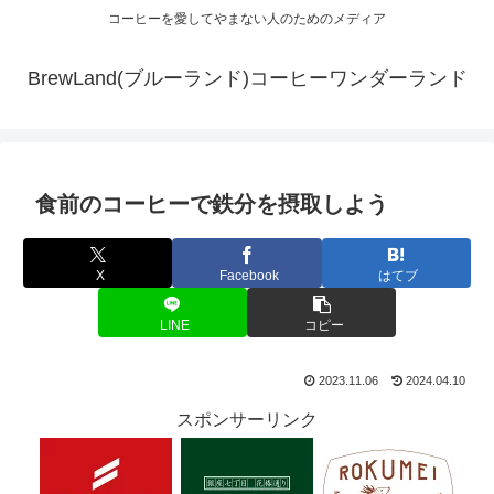
コーヒーを愛してやまない人のためのメディア
BrewLand(ブルーランド)コーヒーワンダーランド
食前のコーヒーで鉄分を摂取しよう
X
Facebook
はてブ
LINE
コピー
2023.11.06
2024.04.10
スポンサーリンク