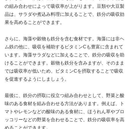
の組み合わせによって吸収率が上がります。豆類や大豆製
品は、サラダや煮込み料理に加えることで、鉄分の吸収効
果を高めることができます。
さらに、海藻や穀物も鉄分を含む食材です。海藻には非ヘ
ム鉄の他に、吸収を補助するビタミンCも豊富に含まれて
います。海藻サラダなどに加えることで、鉄分の吸収を助
けることができます。穀物も鉄分を含みますが、そのまま
では吸収率が低いため、ビタミンCを摂取することで吸収
を促進するようにしましょう。
最後に、鉄分の摂取に役立つ組み合わせとして、野菜と酸
味のある食材を組み合わせる方法があります。例えば、ト
マトやレモンなどの酸味のある食材に、ほうれん草やブロ
ッコリーなどの野菜を合わせることで、鉄分の吸収率を高
めることができます。