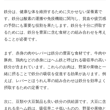
鉄分は、健康な体を維持するために欠かせない栄養素で
す。鉄分は酸素の運搬や免疫機能に関与し、貧血や疲労感
の予防にも重要な役割を果たします。鉄分を十分に摂取す
るためには、鉄分を豊富に含む食材との組み合わせを考え
ることが必要です。
まず、赤身の肉やレバーは鉄分の豊富な食材です。牛肉や
豚肉、鶏肉などの赤身にはヘム鉄と呼ばれる吸収率の高い
鉄分が含まれています。これらのお肉は、野菜や果物と一
緒に摂ることで鉄分の吸収を促進する効果があります。例
えば、レバーとほうれん草の組み合わせは鉄分を効率よく
摂取するための定番です。
次に、豆類や大豆製品も良い鉄分の供給源です。大豆に含
まれる非ヘム鉄は、吸収率こそ低いものの、野菜や果物と