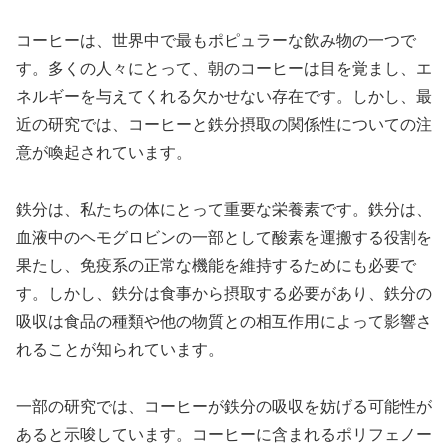
コーヒーは、世界中で最もポピュラーな飲み物の一つで
す。多くの人々にとって、朝のコーヒーは目を覚まし、エ
ネルギーを与えてくれる欠かせない存在です。しかし、最
近の研究では、コーヒーと鉄分摂取の関係性についての注
意が喚起されています。
鉄分は、私たちの体にとって重要な栄養素です。鉄分は、
血液中のヘモグロビンの一部として酸素を運搬する役割を
果たし、免疫系の正常な機能を維持するためにも必要で
す。しかし、鉄分は食事から摂取する必要があり、鉄分の
吸収は食品の種類や他の物質との相互作用によって影響さ
れることが知られています。
一部の研究では、コーヒーが鉄分の吸収を妨げる可能性が
あると示唆しています。コーヒーに含まれるポリフェノー