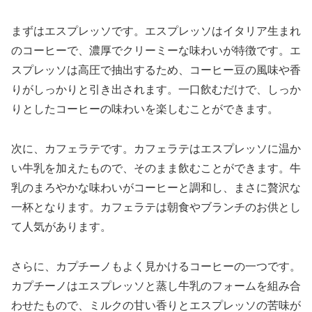
まずはエスプレッソです。エスプレッソはイタリア生まれ
のコーヒーで、濃厚でクリーミーな味わいが特徴です。エ
スプレッソは高圧で抽出するため、コーヒー豆の風味や香
りがしっかりと引き出されます。一口飲むだけで、しっか
りとしたコーヒーの味わいを楽しむことができます。
次に、カフェラテです。カフェラテはエスプレッソに温か
い牛乳を加えたもので、そのまま飲むことができます。牛
乳のまろやかな味わいがコーヒーと調和し、まさに贅沢な
一杯となります。カフェラテは朝食やブランチのお供とし
て人気があります。
さらに、カプチーノもよく見かけるコーヒーの一つです。
カプチーノはエスプレッソと蒸し牛乳のフォームを組み合
わせたもので、ミルクの甘い香りとエスプレッソの苦味が