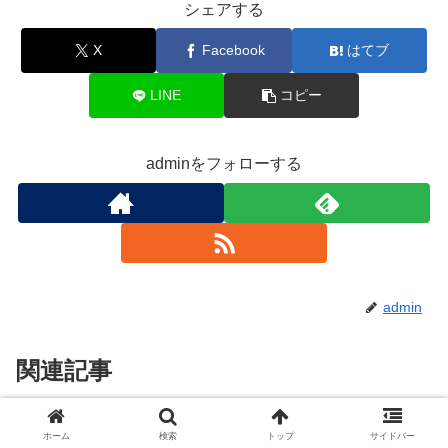
シェアする
X
Facebook
はてブ
LINE
コピー
adminをフォローする
admin
関連記事
クロロゲン酸含有量が豊富なおす
コーヒーダイエット
ホーム
検索
トップ
サイドバー