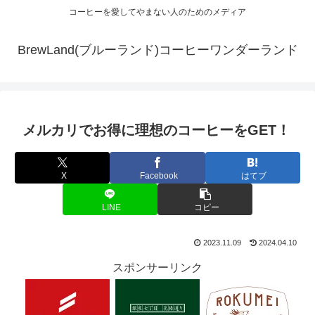
コーヒーを愛してやまない人のためのメディア
BrewLand(ブルーランド)コーヒーワンダーランド
メルカリでお得に理想のコーヒーをGET！
X
Facebook
はてブ
LINE
コピー
2023.11.09
2024.04.10
スポンサーリンク