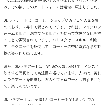
ーの上に芸術的な絵を描いて人々を楽しませることを試
み、その後、このアートフォームは急速に広まりました。
3Dラテアートは、コーヒーショップやカフェで人気を集
めており、世界中で愛されています。それは、マイクロフ
ォームミルク（泡立てたミルク）を使って立体的な絵を描
くことで実現されています。バリスタは、スキル、創造
力、テクニックを駆使して、コーヒーの中に奇妙な形や動
物の姿を作り出します。
また、3Dラテアートは、SNSの人気も受けて、インスタ
映えする写真としても注目を浴びています。人々は、美し
いラテアートを撮影し、友人やフォロワーと共有すること
で、楽しんでいます。
3Dラテアートは、美味しいコーヒーを楽しむだけでな