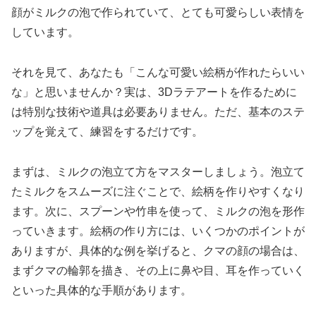
顔がミルクの泡で作られていて、とても可愛らしい表情を
しています。
それを見て、あなたも「こんな可愛い絵柄が作れたらいい
な」と思いませんか？実は、3Dラテアートを作るために
は特別な技術や道具は必要ありません。ただ、基本のステ
ップを覚えて、練習をするだけです。
まずは、ミルクの泡立て方をマスターしましょう。泡立て
たミルクをスムーズに注ぐことで、絵柄を作りやすくなり
ます。次に、スプーンや竹串を使って、ミルクの泡を形作
っていきます。絵柄の作り方には、いくつかのポイントが
ありますが、具体的な例を挙げると、クマの顔の場合は、
まずクマの輪郭を描き、その上に鼻や目、耳を作っていく
といった具体的な手順があります。