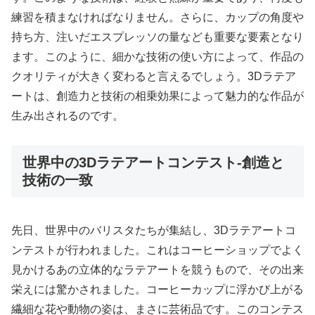
練習を積まなければなりません。さらに、カップの角度や
持ち方、注いだエスプレッソの量なども重要な要素となり
ます。このように、細かな技術の使い方によって、作品の
クオリティが大きく変わると言えるでしょう。3Dラテア
ートは、創造力と技術の相乗効果によって魅力的な作品が
生み出されるのです。
世界中の3Dラテアートコンテスト-創造と
技術の一致
先日、世界中のバリスタたちが集結し、3Dラテアートコ
ンテストが行われました。これはコーヒーショップでよく
見かけるあの立体的なラテアートを競うもので、その出来
栄えには驚かされました。コーヒーカップに浮かび上がる
繊細な花や動物の姿は、まさに芸術品です。このコンテス