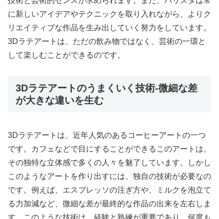
技術と芸術的センスが求められます。また、バリスタは常
に新しいアイデアやテクニックを取り入れながら、よりク
リエイティブな作品を生み出していく努力をしています。
3Dラテアートは、ただの飲み物ではなく、芸術の一環と
して楽しむことができるのです。
3Dラテアートのうまくいく技術-微細な差
が大きな違いを生む
3Dラテアートは、近年人気のあるコーヒーアートの一つ
です。カフェなどで目にすることができるこのアートは、
その独特な立体感で多くの人々を魅了しています。しかし
このようなアートを作り出すには、独自の技術が必要なの
です。例えば、エスプレッソの注ぎ方や、ミルクを泡立て
る力加減など、微細な差が最終的な作品の出来を左右しま
す。このような技術は、経験と熟練が重要であり、何度も