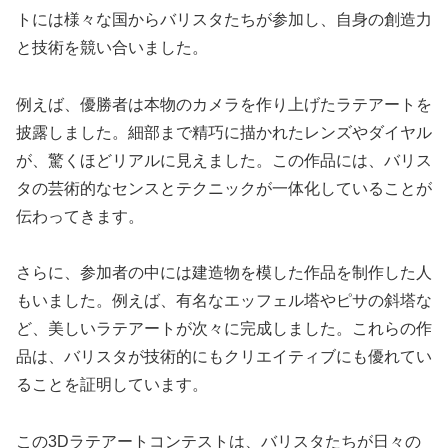
トには様々な国からバリスタたちが参加し、自身の創造力
と技術を競い合いました。
例えば、優勝者は本物のカメラを作り上げたラテアートを
披露しました。細部まで精巧に描かれたレンズやダイヤル
が、驚くほどリアルに見えました。この作品には、バリス
タの芸術的なセンスとテクニックが一体化していることが
伝わってきます。
さらに、参加者の中には建造物を模した作品を制作した人
もいました。例えば、有名なエッフェル塔やピサの斜塔な
ど、美しいラテアートが次々に完成しました。これらの作
品は、バリスタが技術的にもクリエイティブにも優れてい
ることを証明しています。
この3Dラテアートコンテストは、バリスタたちが日々の