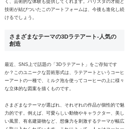
く、芸術的な体験も提供してくれます。バリスタの才能と
技術が結びついたこのアートフォームは、今後も進化し続
けるでしょう。
さまざまなテーマの3Dラテアート-人気の
創造
最近、SNS上で話題の「3Dラテアート」をご存知です
か？このユニークな芸術形式は、ラテアートというコーヒ
ーアートの一種で、ミルク泡を使ってコーヒーの上に様々
な立体的な図案を描くものです。
さまざまなテーマが選ばれ、それぞれの作品が個性的で魅
力的です。例えば、可愛らしい動物やキャラクター、美し
い風景、有名建築物など、想像力を刺激するテーマが幅広