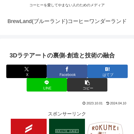
コーヒーを愛してやまない人のためのメディア
BrewLand(ブルーランド)コーヒーワンダーランド
3Dラテアートの裏側-創造と技術の融合
X
Facebook
はてブ
LINE
コピー
2023.10.01
2024.04.10
スポンサーリンク