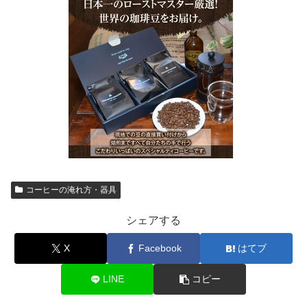
コーヒーの淹れ方・器具
シェアする
X
Facebook
はてブ
LINE
コピー