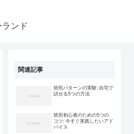
ーランド
関連記事
焙煎パターンの実験: 自宅で
試せる5つの方法
焙煎初心者のための5つの
コツ: 今すぐ実践したいアド
バイス