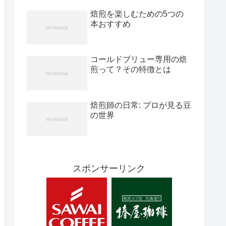
焙煎を楽しむための5つの
本おすすめ
コールドブリュー専用の焙
煎って？その特徴とは
焙煎師の日常: プロが見る豆
の世界
スポンサーリンク