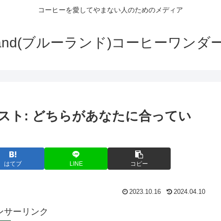
コーヒーを愛してやまない人のためのメディア
wLand(ブルーランド)コーヒーワンダ
ースト: どちらがあなたに合ってい
はてブ
LINE
コピー
2023.10.16
2024.04.10
ンサーリンク