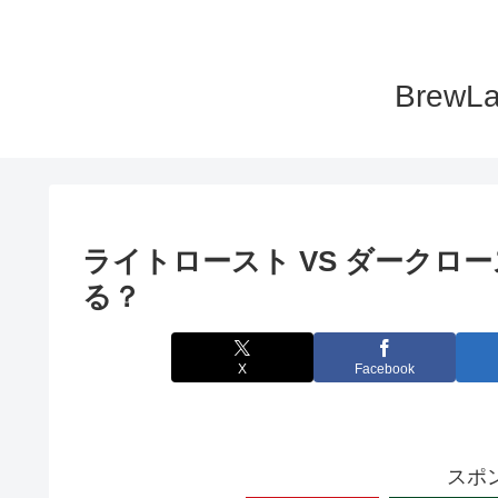
Bre
ライトロースト VS ダークロ
る？
X
Facebook
スポ