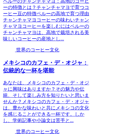
ペルーのチャンチャマヨ：高地のコーヒ
ーの特徴とは？チャンチャマヨで育つコ
ーヒー豆の特徴ペルーの高地で育つ理由
チャンチャマヨコーヒーの味わいチャン
チャマヨコーヒーを楽しむにはペルーの
チャンチャマヨは、高地で栽培される美
味しいコーヒーの産地とし...
世界のコーヒー文化
メキシコのカフェ・デ・オジャ：
伝統的な一杯を堪能
あなたは、メキシコのカフェ・デ・オジ
ャに興味はありますか？その魅力や伝
統、そして楽しみ方を知りたいと思いま
せんか？メキシコのカフェ・デ・オジャ
は、豊かな味わいと共にメキシコの文化
を感じることができる一杯です。しか
し、学術記事や小論文は苦手と...
世界のコーヒー文化