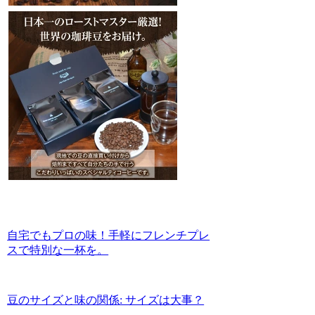
自宅でもプロの味！手軽にフレンチプレ
スで特別な一杯を。
豆のサイズと味の関係: サイズは大事？