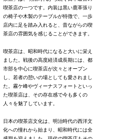
喫茶店の一つです。内装は黒い鹿革張り
の椅子や木製のテーブルが特徴で、一歩
店内に足を踏み入れると、昔ながらの喫
茶店の雰囲気を感じることができます。
喫茶店は、昭和時代になると大いに栄え
ました。戦後の高度経済成長期には、都
市部を中心に喫茶店が次々とオープン
し、若者の憩いの場としても愛されまし
た。霧ケ峰やヴィーナスフォートといっ
た喫茶店は、その存在感で今も多くの
人々を魅了しています。
日本の喫茶店文化は、明治時代の西洋文
化への憧れから始まり、昭和時代には全
盛期を迎えました。現代の喫茶店もその