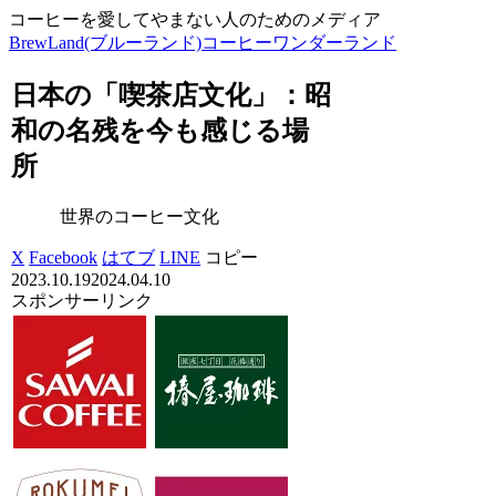
コーヒーを愛してやまない人のためのメディア
BrewLand(ブルーランド)コーヒーワンダーランド
日本の「喫茶店文化」：昭
和の名残を今も感じる場
所
世界のコーヒー文化
X
Facebook
はてブ
LINE
コピー
2023.10.19
2024.04.10
スポンサーリンク