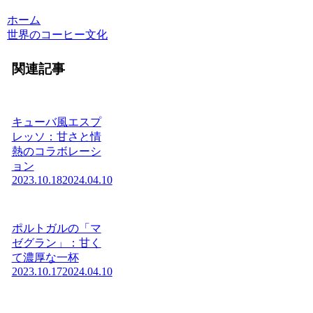
ホーム
世界のコーヒー文化
関連記事
キューバ風エスプ
レッソ：甘さと情
熱のコラボレーシ
ョン
2023.10.18
2024.04.10
ポルトガルの「マ
ゼグラン」：甘く
て濃厚な一杯
2023.10.17
2024.04.10