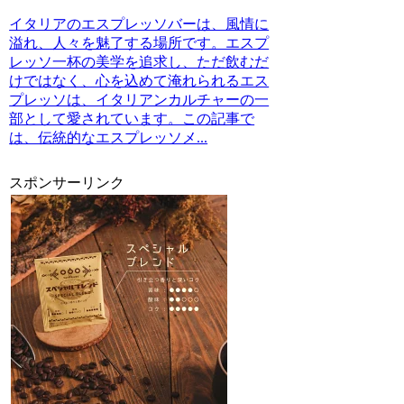
イタリアのエスプレッソバーは、風情に
溢れ、人々を魅了する場所です。エスプ
レッソ一杯の美学を追求し、ただ飲むだ
けではなく、心を込めて淹れられるエス
プレッソは、イタリアンカルチャーの一
部として愛されています。この記事で
は、伝統的なエスプレッソメ...
スポンサーリンク