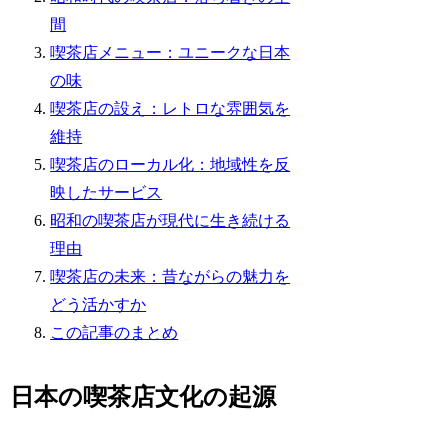
間
喫茶店メニュー：ユニークな日本
の味
喫茶店の設え：レトロな雰囲気を
維持
喫茶店のローカル化：地域性を反
映したサービス
昭和の喫茶店が現代に生き続ける
理由
喫茶店の未来：昔ながらの魅力を
どう活かすか
この記事のまとめ
日本の喫茶店文化の起源