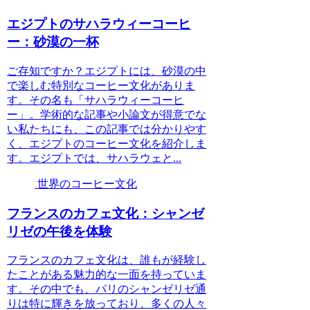
エジプトのサハラウィーコーヒ
ー：砂漠の一杯
ご存知ですか？エジプトには、砂漠の中
で楽しむ特別なコーヒー文化がありま
す。その名も「サハラウィーコーヒ
ー」。学術的な記事や小論文が得意でな
い私たちにも、この記事では分かりやす
く、エジプトのコーヒー文化を紹介しま
す。エジプトでは、サハラウェと...
世界のコーヒー文化
フランスのカフェ文化：シャンゼ
リゼの午後を体験
フランスのカフェ文化は、誰もが経験し
たことがある魅力的な一面を持っていま
す。その中でも、パリのシャンゼリゼ通
りは特に輝きを放っており、多くの人々