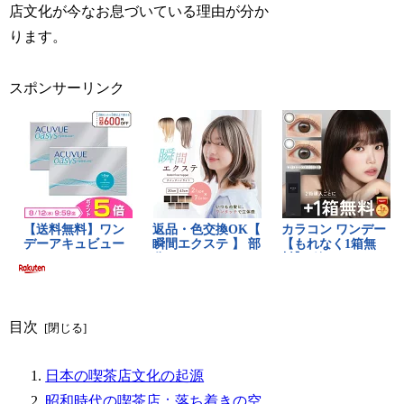
店文化が今なお息づいている理由が分か
ります。
スポンサーリンク
目次
日本の喫茶店文化の起源
昭和時代の喫茶店：落ち着きの空