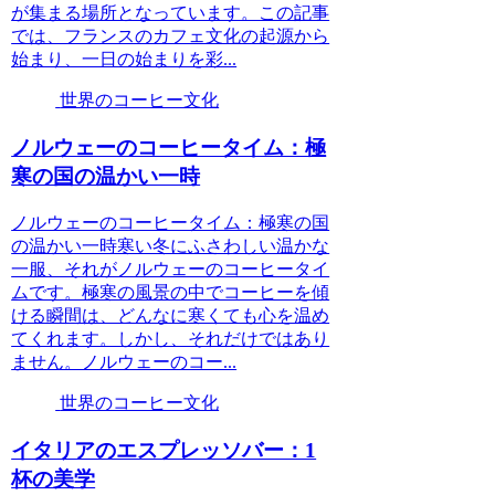
が集まる場所となっています。この記事
では、フランスのカフェ文化の起源から
始まり、一日の始まりを彩...
世界のコーヒー文化
ノルウェーのコーヒータイム：極
寒の国の温かい一時
ノルウェーのコーヒータイム：極寒の国
の温かい一時寒い冬にふさわしい温かな
一服、それがノルウェーのコーヒータイ
ムです。極寒の風景の中でコーヒーを傾
ける瞬間は、どんなに寒くても心を温め
てくれます。しかし、それだけではあり
ません。ノルウェーのコー...
世界のコーヒー文化
イタリアのエスプレッソバー：1
杯の美学