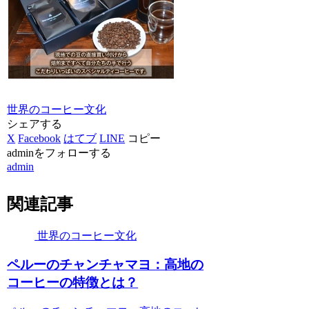
世界のコーヒー文化
シェアする
X
Facebook
はてブ
LINE
コピー
adminをフォローする
admin
関連記事
世界のコーヒー文化
ペルーのチャンチャマヨ：高地の
コーヒーの特徴とは？