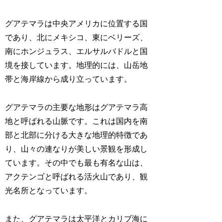
グアテマラは中央アメリカに位置する国
であり、北にメキシコ、東にベリーズ、
南にホンジュラス、エルサルバドルと国
境を接しています。地理的には、山岳地
帯と海岸線から成り立っています。
グアテマラの主要な地形はグアテマラ高
地と呼ばれる山脈です。これは国内を南
部と北部に分ける大きな地理的特徴であ
り、山々の連なりが美しい景観を形成し
ています。その中でも最も有名な山は、
アクテンゴと呼ばれる活火山であり、観
光名所となっています。
また、グアテマラは太平洋とカリブ海に