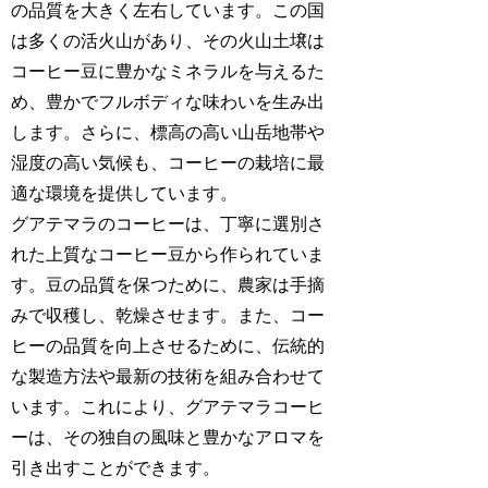
の品質を大きく左右しています。この国
は多くの活火山があり、その火山土壌は
コーヒー豆に豊かなミネラルを与えるた
め、豊かでフルボディな味わいを生み出
します。さらに、標高の高い山岳地帯や
湿度の高い気候も、コーヒーの栽培に最
適な環境を提供しています。
グアテマラのコーヒーは、丁寧に選別さ
れた上質なコーヒー豆から作られていま
す。豆の品質を保つために、農家は手摘
みで収穫し、乾燥させます。また、コー
ヒーの品質を向上させるために、伝統的
な製造方法や最新の技術を組み合わせて
います。これにより、グアテマラコーヒ
ーは、その独自の風味と豊かなアロマを
引き出すことができます。