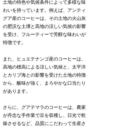
土地の特色や気候条件によって多様な味
わいを持っています。例えば、アンティ
グア産のコーヒーは、その土地の火山灰
の肥沃な土壌と高地の涼しい気候の影響
を受け、フルーティーで芳醇な味わいが
特徴です。
また、ヒュエテナンゴ産のコーヒーは、
高地の標高による涼しい気候と、太平洋
とカリブ海との影響を受けた土地の特徴
から、酸味が強く、まろやかな口当たり
があります。
さらに、グアテマラのコーヒーは、農家
が丹念な手作業で豆を収穫し、日光で乾
燥させるなど、品質にこだわって生産さ