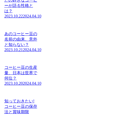
たの好きなコーヒ
ーが語る性格と
は？
2023.10.22
2024.04.10
あのコーヒー豆の
名前の由来、意外
と知らない？
2023.10.21
2024.04.10
コーヒー豆の生産
量、日本は世界で
何位？
2023.10.20
2024.04.10
知っておきたい!
コーヒー豆の保存
法と賞味期限