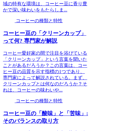
域の特有な環境は、コーヒー豆に香り豊
かで深い味わいをもたらしま...
コーヒーの種類と特性
コーヒー豆の「クリーンカップ」
って何? 専門家が解説
コーヒー愛好家の間で注目を浴びている
「クリーンカップ」という言葉を聞いた
ことがあるだろうか？この言葉は、コー
ヒー豆の品質を示す指標の1つであり、
専門家によって解説されている。まず、
クリーンカップとは何なのだろうか？そ
れは、コーヒーの味わいや...
コーヒーの種類と特性
コーヒー豆の「酸味」と「苦味」:
そのバランスの取り方