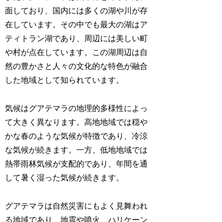
面しており、国内には多くの湖や川が存
在しています。その中でも最大の湖はア
ティトラン湖であり、周辺には美しい町
や村が点在しています。この湖周辺は自
然の豊かさと人々の文化的な特色が融合
した地域として知られています。
気候はグアテマラの地理的多様性によっ
て大きく異なります。高地地域では穏や
かな春のような気候が特徴であり、冷涼
な気候が続きます。一方、低地地域では
熱帯雨林気候が支配的であり、年間を通
して暑く湿った気候が続きます。
グアテマラは自然災害にもよく見舞われ
る地域であり、地震や噴火、ハリケーン