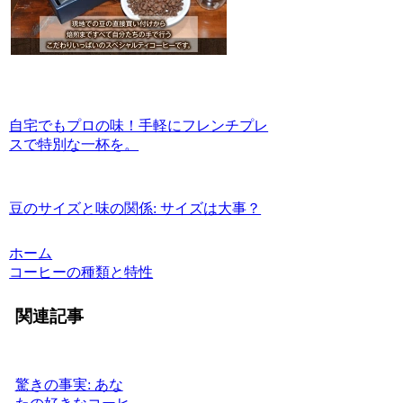
自宅でもプロの味！手軽にフレンチプレ
スで特別な一杯を。
豆のサイズと味の関係: サイズは大事？
ホーム
コーヒーの種類と特性
関連記事
驚きの事実: あな