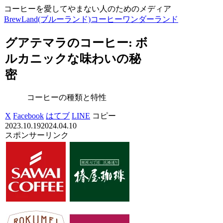
コーヒーを愛してやまない人のためのメディア
BrewLand(ブルーランド)コーヒーワンダーランド
グアテマラのコーヒー: ボ
ルカニックな味わいの秘
密
コーヒーの種類と特性
X
Facebook
はてブ
LINE
コピー
2023.10.19
2024.04.10
スポンサーリンク