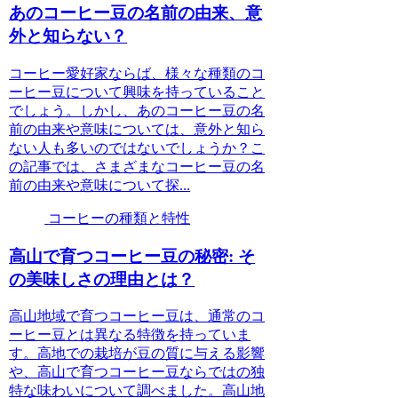
あのコーヒー豆の名前の由来、意
外と知らない？
コーヒー愛好家ならば、様々な種類のコ
ーヒー豆について興味を持っていること
でしょう。しかし、あのコーヒー豆の名
前の由来や意味については、意外と知ら
ない人も多いのではないでしょうか？こ
の記事では、さまざまなコーヒー豆の名
前の由来や意味について探...
コーヒーの種類と特性
高山で育つコーヒー豆の秘密: そ
の美味しさの理由とは？
高山地域で育つコーヒー豆は、通常のコ
ーヒー豆とは異なる特徴を持っていま
す。高地での栽培が豆の質に与える影響
や、高山で育つコーヒー豆ならではの独
特な味わいについて調べました。高山地