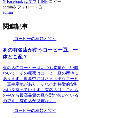
X
Facebook
はてブ
LINE
コピー
adminをフォローする
admin
関連記事
コーヒーの種類と特性
あの有名店が使うコーヒー豆、一
体どこ産？
有名店のコーヒーはいつも素晴らしい味
わいで、その秘密はコーヒー豆の産地に
あります。世界中にはさまざまなコーヒ
ー豆生産地があり、それぞれ特徴的な味
わいを持っています。有名店は、これら
の中から最高品質の豆を選び抜いている
のです。有名店が良質な豆...
コーヒーの種類と特性