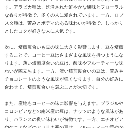
す。アラビカ種は、洗浄された鮮やかな酸味とフローラル
な香りが特徴で、多くの人に愛されています。一方、ロブ
スタ種は、苦みとボディのある味わいが特徴で、しっかり
としたコクが好きな人に人気です。
次に、焙煎度合いも豆の味に大きく影響します。豆を焙煎
することで、コーヒー豆はさまざまな風味を持つようにな
ります。薄い焙煎度合いの豆は、酸味やフルーティーな味
わいが際立ちます。一方、濃い焙煎度合いの豆は、苦みや
チョコレートのような風味が強くなります。自分の好みに
合わせて、焙煎度合いを選ぶことが大切です。
また、産地もコーヒーの味に影響を与えます。ブラジルや
コロンビアなどの南米産の豆は、ナッツのような風味があ
り、バランスの良い味わいが特徴です。一方、エチオピア
やケニアなどのアフリカ産の豆は、フルーティーで華やか