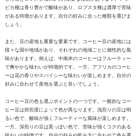
ビカ種は香り豊かで酸味があり、ロブスタ種は濃厚で苦味
がある特徴があります。自分の好みに合った種類を選びま
しょう。
また、豆の産地も重要な要素です。コーヒー豆の産地には
様々な国や地域があり、それぞれの地域ごとに個性的な風
味があります。例えば、中南米のコーヒーはフルーティー
で爽やかな味わいが特徴的です。一方、アフリカのコーヒ
ーは花の香りやスパイシーな味わいが楽しめます。自分の
好みに合わせて産地を選ぶと良いでしょう。
コーヒー豆の色も選ぶポイントの一つです。一般的なコー
ヒー豆は焙煎度によって色が異なります。浅煎りの豆は明
るい色で、酸味が強くフルーティーな風味が楽しめます。
一方、深煎りの豆は黒っぽい色で、苦味が強くコクのある
味わいが特徴です。自分の好みや飲み方に合わせて色を選