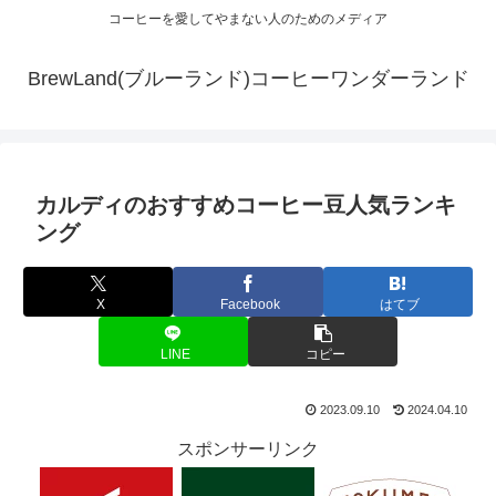
コーヒーを愛してやまない人のためのメディア
BrewLand(ブルーランド)コーヒーワンダーランド
カルディのおすすめコーヒー豆人気ランキ
ング
X
Facebook
はてブ
LINE
コピー
2023.09.10
2024.04.10
スポンサーリンク