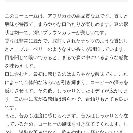
このコーヒー豆は、アフリカ産の高品質な豆です。香りと
酸味が特徴で、まろやかな口当たりが楽しめます。豆の形
状は均一で、深いブラウンカラーが美しいです。
香りは非常に豊かで、深煎りされたナッツのような香ばし
さと、ブルーベリーのような甘い香りが調和しています。
目を閉じて嗅いでみると、まるで森の中にいるような感覚
を味わえます。
口に含むと、最初に感じるのはまろやかな酸味です。これ
によって全体的な味わいが引き締まり、コーヒーの深みを
感じさせます。その後、しっかりとしたボディが広がりま
す。口の中に広がる感触は滑らかで、舌触りもとても良い
です。
また、苦みも適度に感じられます。苦みはしっかりと存在
しているため、コーヒーの風味を引き立ててくれます。し
かし、過剰な苦みはなく、飲みやすい一杯となっていま