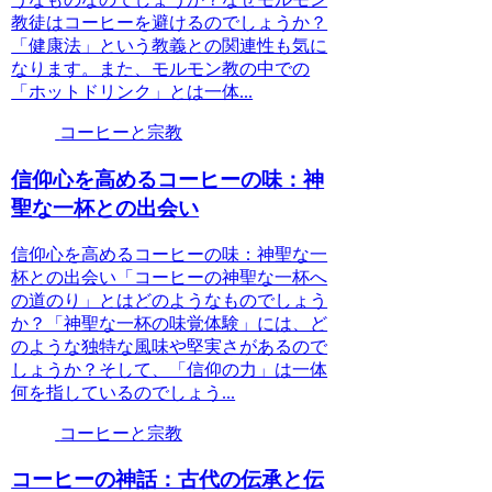
教徒はコーヒーを避けるのでしょうか？
「健康法」という教義との関連性も気に
なります。また、モルモン教の中での
「ホットドリンク」とは一体...
コーヒーと宗教
信仰心を高めるコーヒーの味：神
聖な一杯との出会い
信仰心を高めるコーヒーの味：神聖な一
杯との出会い「コーヒーの神聖な一杯へ
の道のり」とはどのようなものでしょう
か？「神聖な一杯の味覚体験」には、ど
のような独特な風味や堅実さがあるので
しょうか？そして、「信仰の力」は一体
何を指しているのでしょう...
コーヒーと宗教
コーヒーの神話：古代の伝承と伝