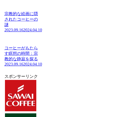
宗教的な絵画に隠
されたコーヒーの
謎
2023.09.16
2024.04.10
コーヒーがもたら
す瞑想の時間：宗
教的な静寂を探る
2023.09.16
2024.04.10
スポンサーリンク