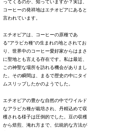
ってくるのか、知っていますか？実は、
コーヒーの発祥地はエチオピアにあると
言われています。
エチオピアは、コーヒーの原種であ
る”アラビカ種”の生まれの地とされてお
り、世界中のコーヒー愛好家からはまさ
に聖地とも言える存在です。私は最近、
この神聖な場所を訪れる機会がありまし
た。その瞬間は、まるで歴史の中にタイ
ムスリップしたかのようでした。
エチオピアの豊かな自然の中でワイルド
なアラビカ種が栽培され、丹精込めて収
穫される様子は圧倒的でした。豆の収穫
から焙煎、淹れ方まで、伝統的な方法が