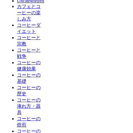
Uncategorized
カフェとコ
ーヒーの楽
しみ方
コーヒーダ
イエット
コーヒーと
宗教
コーヒーと
戦争
コーヒーの
健康効果
コーヒーの
基礎
コーヒーの
歴史
コーヒーの
淹れ方・器
具
コーヒーの
焙煎
コーヒーの