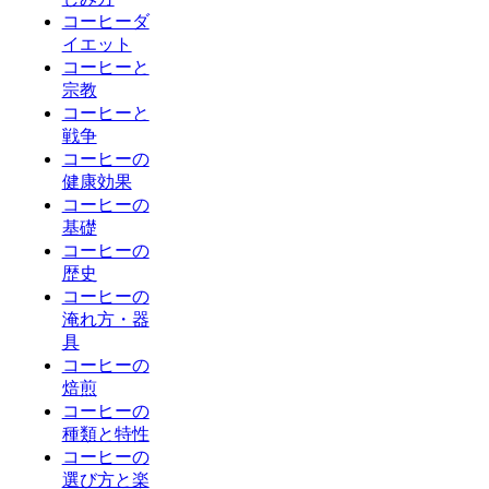
コーヒーダ
イエット
コーヒーと
宗教
コーヒーと
戦争
コーヒーの
健康効果
コーヒーの
基礎
コーヒーの
歴史
コーヒーの
淹れ方・器
具
コーヒーの
焙煎
コーヒーの
種類と特性
コーヒーの
選び方と楽