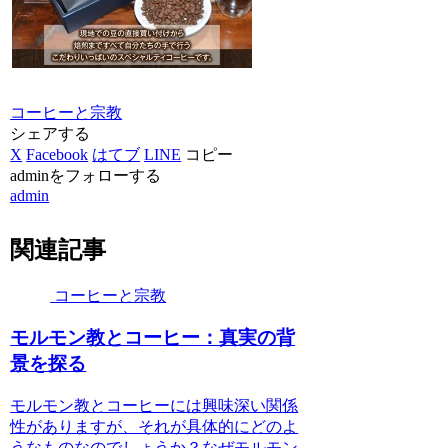
コーヒーと宗教
シェアする
X
Facebook
はてブ
LINE
コピー
adminをフォローする
admin
関連記事
コーヒーと宗教
モルモン教とコーヒー：真実の背
景を探る
モルモン教とコーヒーには興味深い関係
性がありますが、それが具体的にどのよ
うなものなのでしょうか？なぜモルモン