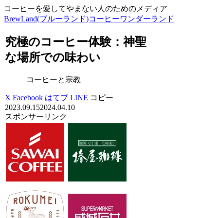
コーヒーを愛してやまない人のためのメディア
BrewLand(ブルーランド)コーヒーワンダーランド
究極のコーヒー体験：神聖
な場所での味わい
コーヒーと宗教
X
Facebook
はてブ
LINE
コピー
2023.09.15
2024.04.10
スポンサーリンク