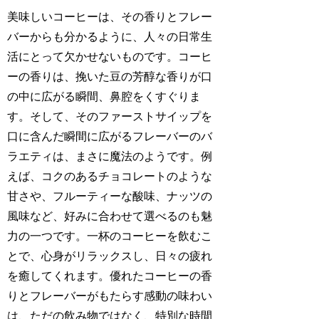
美味しいコーヒーは、その香りとフレー
バーからも分かるように、人々の日常生
活にとって欠かせないものです。コーヒ
ーの香りは、挽いた豆の芳醇な香りが口
の中に広がる瞬間、鼻腔をくすぐりま
す。そして、そのファーストサイップを
口に含んだ瞬間に広がるフレーバーのバ
ラエティは、まさに魔法のようです。例
えば、コクのあるチョコレートのような
甘さや、フルーティーな酸味、ナッツの
風味など、好みに合わせて選べるのも魅
力の一つです。一杯のコーヒーを飲むこ
とで、心身がリラックスし、日々の疲れ
を癒してくれます。優れたコーヒーの香
りとフレーバーがもたらす感動の味わい
は、ただの飲み物ではなく、特別な時間