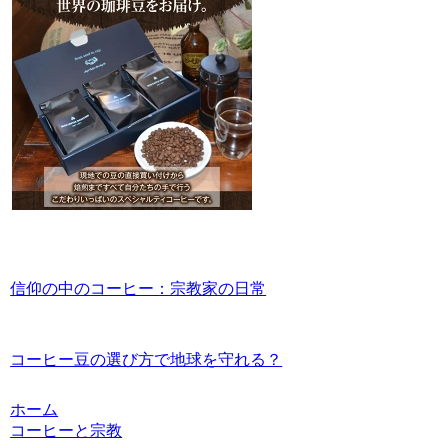
信仰の中のコーヒー：宗教家の日常
コーヒー豆の選び方で地球を守れる？
ホーム
コーヒーと宗教