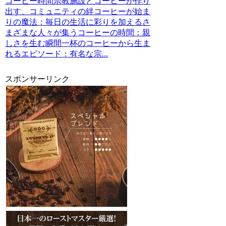
コーヒー時間宗教施設とコーヒーが作り
出す、コミュニティの絆コーヒーが始ま
りの魔法：毎日の生活に彩りを加えるさ
まざまな人々が集うコーヒーの時間：親
しさを生む瞬間一杯のコーヒーから生ま
れるエピソード：有名な宗...
スポンサーリンク