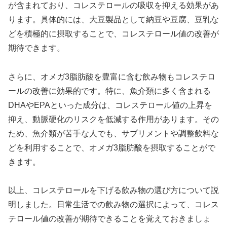
が含まれており、コレステロールの吸収を抑える効果があ
ります。具体的には、大豆製品として納豆や豆腐、豆乳な
どを積極的に摂取することで、コレステロール値の改善が
期待できます。
さらに、オメガ3脂肪酸を豊富に含む飲み物もコレステロ
ールの改善に効果的です。特に、魚介類に多く含まれる
DHAやEPAといった成分は、コレステロール値の上昇を
抑え、動脈硬化のリスクを低減する作用があります。その
ため、魚介類が苦手な人でも、サプリメントや調整飲料な
どを利用することで、オメガ3脂肪酸を摂取することがで
きます。
以上、コレステロールを下げる飲み物の選び方について説
明しました。日常生活での飲み物の選択によって、コレス
テロール値の改善が期待できることを覚えておきましょ