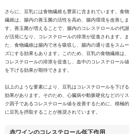
さらに、豆乳には食物繊維も豊富に含まれています。食物
繊維は、腸内の善玉菌の活性を高め、腸内環境を改善しま
す。善玉菌が増えることで、腸内のコレステロールの代謝
が活発になり、コレステロールの排泄が促進されます。ま
た、食物繊維は腸内で水を吸収し、腸内の通り道をスムー
ズにする効果もあります。このため、豆乳の食物繊維は、
コレステロールの排泄を促進し、血中のコレステロール値
を下げる効果が期待できます。
以上のような要素により、豆乳はコレステロールを下げる
効果があります。そのため、心臓病や動脈硬化などのリス
ク因子であるコレステロール値を改善するために、積極的
に豆乳を摂取することが推奨されています。
赤ワインのコレステロール低下作用