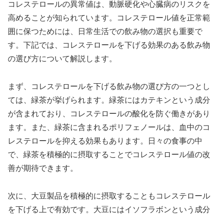
コレステロールの異常値は、動脈硬化や心臓病のリスクを
高めることが知られています。コレステロール値を正常範
囲に保つためには、日常生活での飲み物の選択も重要で
す。下記では、コレステロールを下げる効果のある飲み物
の選び方について解説します。
まず、コレステロールを下げる飲み物の選び方の一つとし
ては、緑茶が挙げられます。緑茶にはカテキンという成分
が含まれており、コレステロールの酸化を防ぐ働きがあり
ます。また、緑茶に含まれるポリフェノールは、血中のコ
レステロールを抑える効果もあります。日々の食事の中
で、緑茶を積極的に摂取することでコレステロール値の改
善が期待できます。
次に、大豆製品を積極的に摂取することもコレステロール
を下げる上で有効です。大豆にはイソフラボンという成分