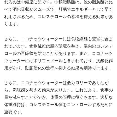
れるのは中鎖脂肪酸です。中鎖脂肪酸は、他の脂肪酸と比
べて消化吸収がスムーズで、肝臓でエネルギーとして早く
利用されるため、コレステロールの蓄積を抑える効果があ
ります。
さらに、ココナッツウォーターには食物繊維も豊富に含ま
れています。食物繊維は腸内環境を整え、腸内のコレステ
ロールの再吸収を防ぐことがあります。また、ココナッツ
ウォーターにはポリフェノールも含まれており、抗酸化作
用があり、動脈硬化の進行を抑える効果も期待できます。
さらに、ココナッツウォーターは低カロリーでありなが
ら、満腹感を与える効果があります。これにより、食事の
量を減らすことができ、体重の管理に役立ちます。適切な
体重維持は、コレステロール値をコントロールするために
重要です。