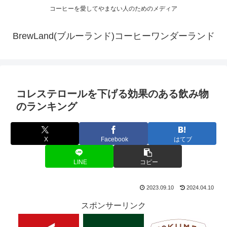
コーヒーを愛してやまない人のためのメディア
BrewLand(ブルーランド)コーヒーワンダーランド
コレステロールを下げる効果のある飲み物
のランキング
X
Facebook
はてブ
LINE
コピー
2023.09.10
2024.04.10
スポンサーリンク