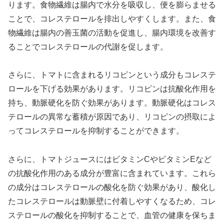
ります。食物繊維は腸内で水分を吸収し、便を膨らませる
ことで、コレステロールを排出しやすくします。また、食
物繊維は腸内の善玉菌の活動を促進し、腸内環境を改善す
ることでコレステロールの代謝を促します。
さらに、トマトに含まれるリコピンという成分もコレステ
ロールを下げる効果があります。リコピンは抗酸化作用を
持ち、動脈硬化を防ぐ効果があります。動脈硬化はコレス
テロールの異常な蓄積が原因であり、リコピンの摂取によ
ってコレステロールを抑制することができます。
さらに、トマトジュースにはビタミンCやビタミンEなど
の抗酸化作用のある成分が豊富に含まれています。これら
の成分はコレステロールの酸化を防ぐ効果があり、酸化し
たコレステロールは動脈壁に付着しやすくなるため、コレ
ステロールの酸化を抑制することで、血管の健康を保ちま