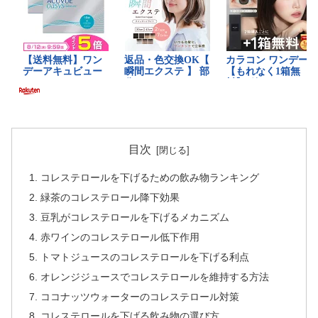
目次
コレステロールを下げるための飲み物ランキング
緑茶のコレステロール降下効果
豆乳がコレステロールを下げるメカニズム
赤ワインのコレステロール低下作用
トマトジュースのコレステロールを下げる利点
オレンジジュースでコレステロールを維持する方法
ココナッツウォーターのコレステロール対策
コレステロールを下げる飲み物の選び方