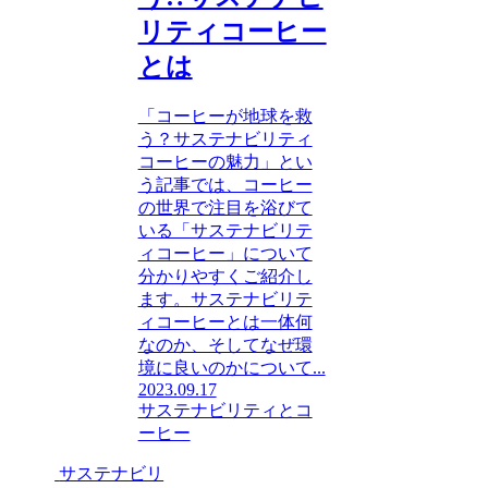
リティコーヒー
とは
「コーヒーが地球を救
う？サステナビリティ
コーヒーの魅力」とい
う記事では、コーヒー
の世界で注目を浴びて
いる「サステナビリテ
ィコーヒー」について
分かりやすくご紹介し
ます。サステナビリテ
ィコーヒーとは一体何
なのか、そしてなぜ環
境に良いのかについて...
2023.09.17
サステナビリティとコ
ーヒー
サステナビリ