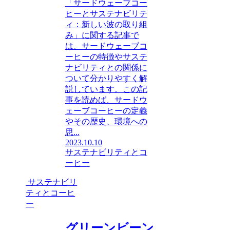
「サードウェーブコー
ヒーとサステナビリテ
ィ：新しい波の取り組
み」に関する記事で
は、サードウェーブコ
ーヒーの特徴やサステ
ナビリティとの関係に
ついて分かりやすく解
説しています。この記
事を読めば、サードウ
ェーブコーヒーの定義
やその歴史、環境への
思...
2023.10.10
サステナビリティとコ
ーヒー
サステナビリ
ティとコーヒ
ー
グリーンビーン