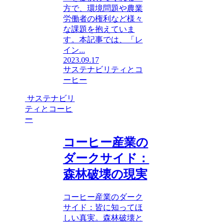
方で、環境問題や農業
労働者の権利など様々
な課題を抱えていま
す。本記事では、「レ
イン...
2023.09.17
サステナビリティとコ
ーヒー
サステナビリ
ティとコーヒ
ー
コーヒー産業の
ダークサイド：
森林破壊の現実
コーヒー産業のダーク
サイド：皆に知ってほ
しい真実。森林破壊と