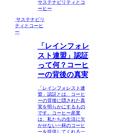
サステナビリティとコ
ーヒー
サステナビリ
ティとコーヒ
ー
「レインフォレ
スト連盟」認証
って何？コーヒ
ーの背後の真実
「レインフォレスト連
盟」認証とは、コーヒ
ーの背後に隠された真
実を明らかにするもの
です。コーヒー産業
は、私たちの生活に欠
かせない一杯のコーヒ
ーを提供してくれる一