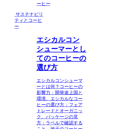
ーヒー
サステナビリ
ティとコーヒ
ー
エシカルコン
シューマーとし
てのコーヒーの
選び方
エシカルコンシューマ
ーとは何？コーヒーの
影響力：開発途上国と
環境。エシカルなコー
ヒーの選び方：フェア
トレードとオーガニッ
ク。パッケージの見
方：ラベルで確認する
こと。地元のコーヒー