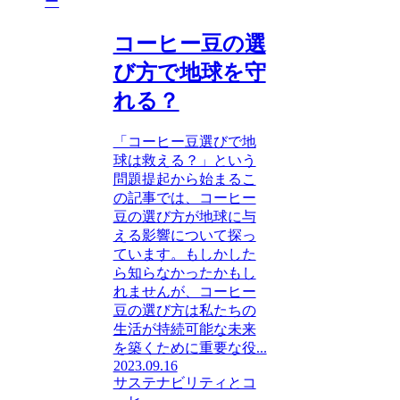
ー
コーヒー豆の選
び方で地球を守
れる？
「コーヒー豆選びで地
球は救える？」という
問題提起から始まるこ
の記事では、コーヒー
豆の選び方が地球に与
える影響について探っ
ています。もしかした
ら知らなかったかもし
れませんが、コーヒー
豆の選び方は私たちの
生活が持続可能な未来
を築くために重要な役...
2023.09.16
サステナビリティとコ