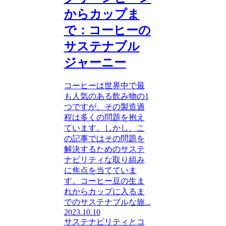
からカップま
で：コーヒーの
サステナブル
ジャーニー
コーヒーは世界中で最
も人気のある飲み物の1
つですが、その製造過
程は多くの問題を抱え
ています。しかし、こ
の記事ではその問題を
解決するためのサステ
ナビリティな取り組み
に焦点を当てていま
す。コーヒー豆の生ま
れからカップに入るま
でのサステナブルな旅...
2023.10.10
サステナビリティとコ