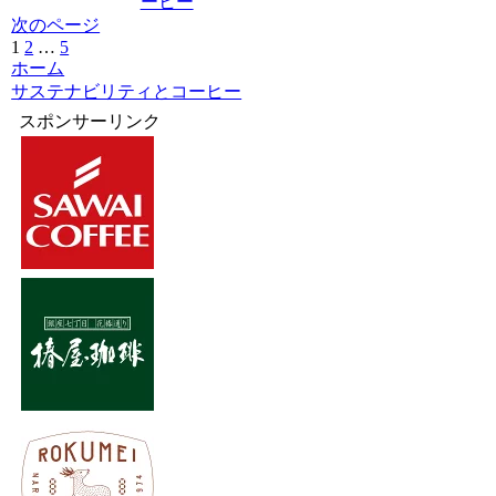
ーヒー
次のページ
1
2
…
5
次
ホーム
へ
サステナビリティとコーヒー
スポンサーリンク