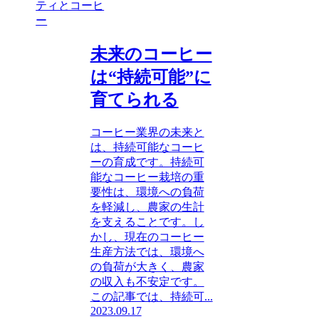
ティとコーヒ
ー
未来のコーヒー
は“持続可能”に
育てられる
コーヒー業界の未来と
は、持続可能なコーヒ
ーの育成です。持続可
能なコーヒー栽培の重
要性は、環境への負荷
を軽減し、農家の生計
を支えることです。し
かし、現在のコーヒー
生産方法では、環境へ
の負荷が大きく、農家
の収入も不安定です。
この記事では、持続可...
2023.09.17