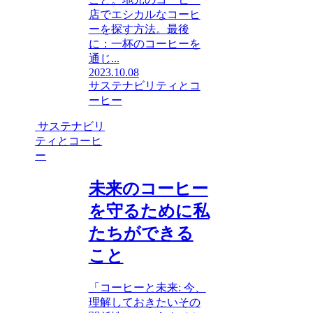
店でエシカルなコーヒ
ーを探す方法。最後
に：一杯のコーヒーを
通じ...
2023.10.08
サステナビリティとコ
ーヒー
サステナビリ
ティとコーヒ
ー
未来のコーヒー
を守るために私
たちができる
こと
「コーヒーと未来: 今、
理解しておきたいその