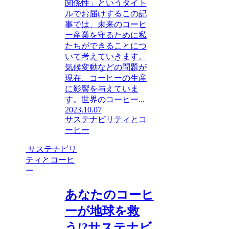
関係性」というタイト
ルでお届けするこの記
事では、未来のコーヒ
ー産業を守るために私
たちができることにつ
いて考えていきます。
気候変動などの問題が
現在、コーヒーの生産
に影響を与えていま
す。世界のコーヒー...
2023.10.07
サステナビリティとコ
ーヒー
サステナビリ
ティとコーヒ
ー
あなたのコーヒ
ーが地球を救
う!?サステナビ