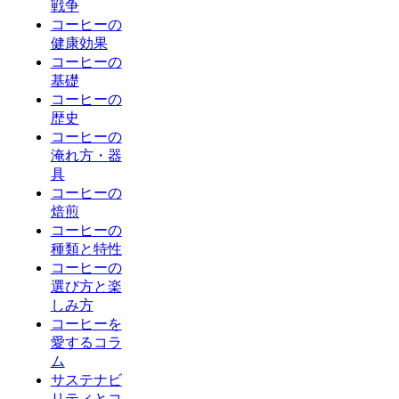
戦争
コーヒーの
健康効果
コーヒーの
基礎
コーヒーの
歴史
コーヒーの
淹れ方・器
具
コーヒーの
焙煎
コーヒーの
種類と特性
コーヒーの
選び方と楽
しみ方
コーヒーを
愛するコラ
ム
サステナビ
リティとコ