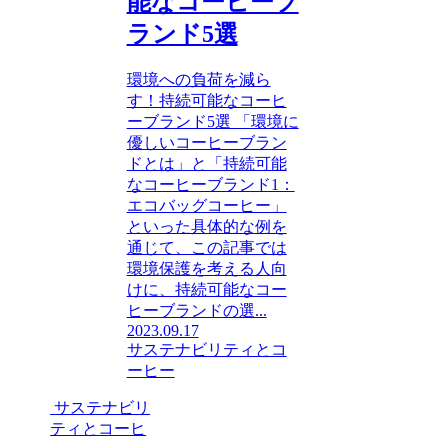
能なコーヒーブ
ランド5選
環境への負荷を減ら
す！持続可能なコーヒ
ーブランド5選 「環境に
優しいコーヒーブラン
ドとは」と「持続可能
なコーヒーブランド1：
エコバッグコーヒー」
といった具体的な例を
通じて、この記事では
環境保護を考える人向
けに、持続可能なコー
ヒーブランドの選...
2023.09.17
サステナビリティとコ
ーヒー
サステナビリ
ティとコーヒ