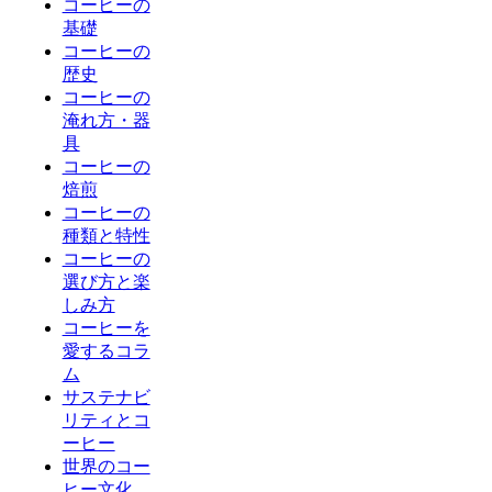
コーヒーの
基礎
コーヒーの
歴史
コーヒーの
淹れ方・器
具
コーヒーの
焙煎
コーヒーの
種類と特性
コーヒーの
選び方と楽
しみ方
コーヒーを
愛するコラ
ム
サステナビ
リティとコ
ーヒー
世界のコー
ヒー文化